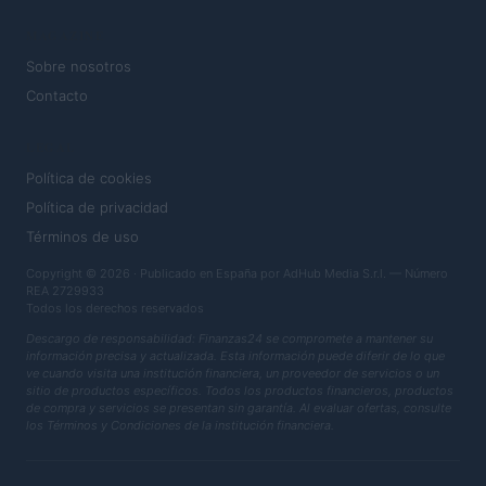
MAGAZINE
Sobre nosotros
Contacto
LEGAL
Política de cookies
Política de privacidad
Términos de uso
Copyright © 2026 · Publicado en España por AdHub Media S.r.l. — Número
REA 2729933
Todos los derechos reservados
Descargo de responsabilidad: Finanzas24 se compromete a mantener su
información precisa y actualizada. Esta información puede diferir de lo que
ve cuando visita una institución financiera, un proveedor de servicios o un
sitio de productos específicos. Todos los productos financieros, productos
de compra y servicios se presentan sin garantía. Al evaluar ofertas, consulte
los Términos y Condiciones de la institución financiera.