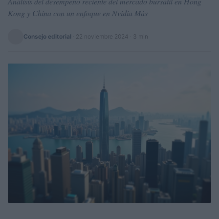
Análisis del desempeño reciente del mercado bursátil en Hong
Kong y China con un enfoque en Nvidia Más
Consejo editorial
·
22 noviembre 2024
· 3 min