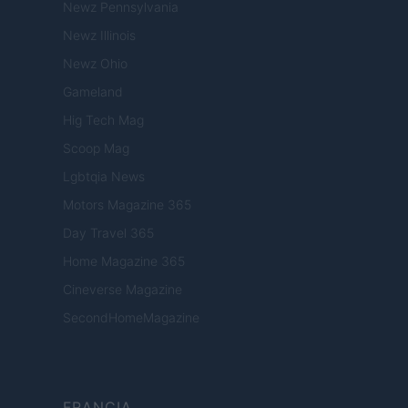
Newz Pennsylvania
Newz Illinois
Newz Ohio
Gameland
Hig Tech Mag
Scoop Mag
Lgbtqia News
Motors Magazine 365
Day Travel 365
Home Magazine 365
Cineverse Magazine
SecondHomeMagazine
FRANCIA