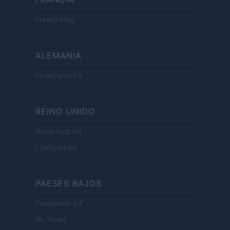
InvestirMag
ALEMANIA
Investieren24
REINO UNIDO
News Hub UK
Lgbtq News
PAESES BAJOS
Investeren 24
NL Newz