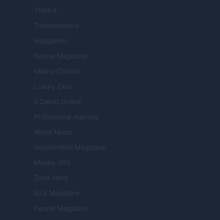
Think.it
Tuobenessere
Viaggiamo
Nonne Magazine
Milano Cortina
Luxury Club
Il Calcio Online
Professione mamma
World Music
Investimenti Magazine
Money 365
Zona Nerd
B2B Magazine
People Magazine