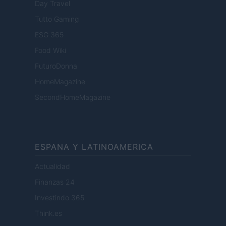
Day Travel
Tutto Gaming
ESG 365
Food Wiki
FuturoDonna
HomeMagazine
SecondHomeMagazine
ESPANA Y LATINOAMERICA
Actualidad
Finanzas 24
Investindo 365
Think.es