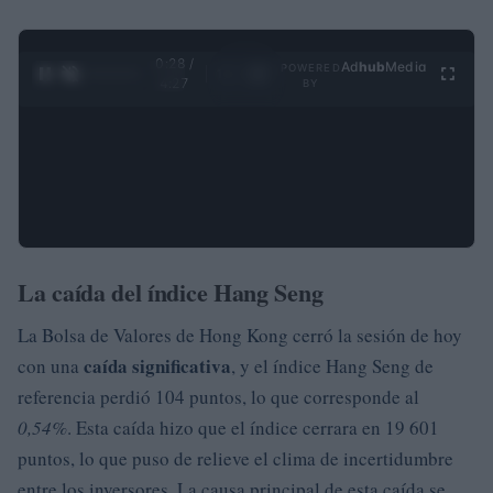
0:29 /
Ad
hub
Media
POWERED
1
/
4
4:27
BY
La caída del índice Hang Seng
La Bolsa de Valores de Hong Kong cerró la sesión de hoy
caída significativa
con una
, y el índice Hang Seng de
referencia perdió 104 puntos, lo que corresponde al
0,54%
. Esta caída hizo que el índice cerrara en 19 601
puntos, lo que puso de relieve el clima de incertidumbre
entre los inversores. La causa principal de esta caída se