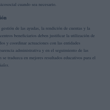
icosocial cuando sea necesario.
ión
 gestión de las ayudas, la rendición de cuentas y la
ntros beneficiarios deben justificar la utilización de
idos y coordinar actuaciones con las entidades
sparencia administrativa y en el seguimiento de las
n se traduzca en mejores resultados educativos para el
iales
.