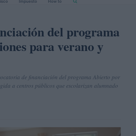
isco
Impuesto
How to
anciación del programa
iones para verano y
catoria de financiación del programa Abierto por
igida a centros públicos que escolarizan alumnado