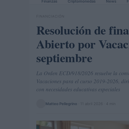
Finanzas
Criptomonedas
News
F
FINANCIACIÓN
Resolución de fin
Abierto por Vacac
septiembre
La Orden ECD/918/2026 resuelve la convo
Vacaciones para el curso 2019-2026, dir
con necesidades educativas especiales
Matteo Pellegrino
·
11 abril 2026
· 4 min