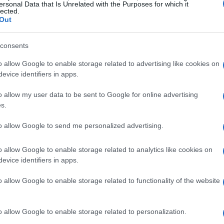
ersonal Data that Is Unrelated with the Purposes for which it
lected.
Out
consents
o allow Google to enable storage related to advertising like cookies on
evice identifiers in apps.
o allow my user data to be sent to Google for online advertising
s.
to allow Google to send me personalized advertising.
o allow Google to enable storage related to analytics like cookies on
evice identifiers in apps.
o allow Google to enable storage related to functionality of the website
o allow Google to enable storage related to personalization.
 la financiación