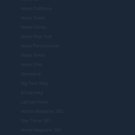
Newz California
Newz Texas
Newz Florida
Newz New York
Newz Pennsylvania
Newz Illinois
Newz Ohio
Gameland
Hig Tech Mag
Scoop Mag
Lgbtqia News
Motors Magazine 365
Day Travel 365
Home Magazine 365