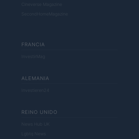
Cineverse Magazine
SecondHomeMagazine
FRANCIA
InvestirMag
ALEMANIA
Investieren24
REINO UNIDO
News Hub UK
Lgbtq News