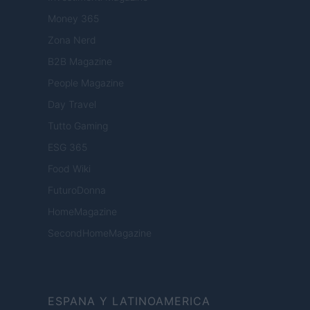
Money 365
Zona Nerd
B2B Magazine
People Magazine
Day Travel
Tutto Gaming
ESG 365
Food Wiki
FuturoDonna
HomeMagazine
SecondHomeMagazine
ESPANA Y LATINOAMERICA