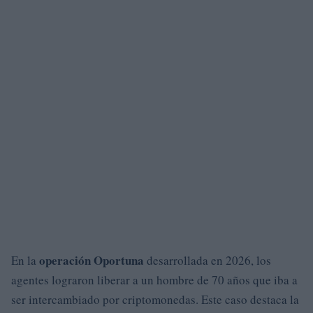
operación Oportuna
En la
desarrollada en 2026, los
agentes lograron liberar a un hombre de 70 años que iba a
ser intercambiado por criptomonedas. Este caso destaca la