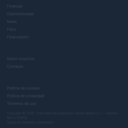
Finanzas
Criptomonedas
News
Fisco
Financiación
MAGAZINE
Sobre nosotros
Contacto
LEGAL
Política de cookies
Política de privacidad
Términos de uso
Copyright © 2026 · Publicado en España por AdHub Media S.r.l. — Número
REA 2729933
Todos los derechos reservados