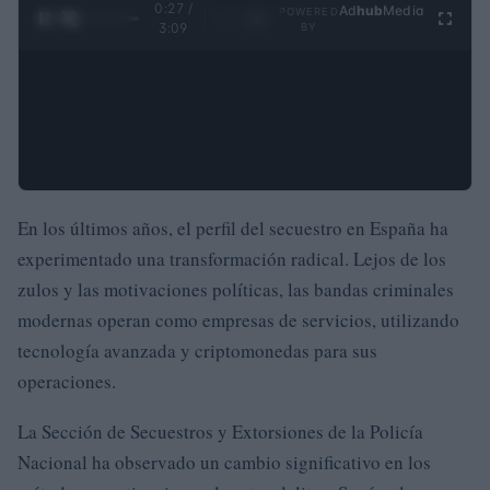
0:28 /
Ad
hub
Media
POWERED
1
/
4
3:09
BY
En los últimos años, el perfil del secuestro en España ha
experimentado una transformación radical. Lejos de los
zulos y las motivaciones políticas, las bandas criminales
modernas operan como empresas de servicios, utilizando
tecnología avanzada y criptomonedas para sus
operaciones.
La Sección de Secuestros y Extorsiones de la Policía
Nacional ha observado un cambio significativo en los