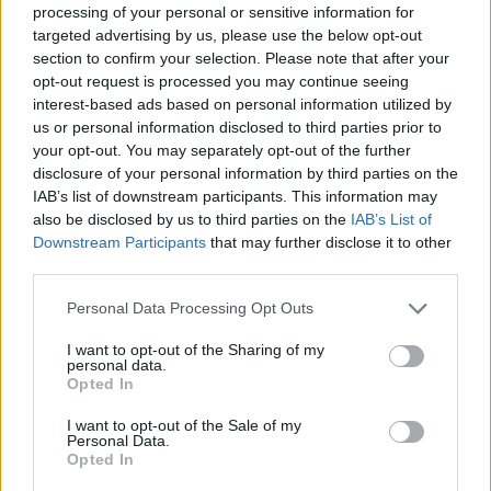
processing of your personal or sensitive information for
targeted advertising by us, please use the below opt-out
section to confirm your selection. Please note that after your
AUTOR
Diego Martín
opt-out request is processed you may continue seeing
interest-based ads based on personal information utilized by
us or personal information disclosed to third parties prior to
your opt-out. You may separately opt-out of the further
disclosure of your personal information by third parties on the
IAB’s list of downstream participants. This information may
also be disclosed by us to third parties on the
IAB’s List of
Downstream Participants
that may further disclose it to other
third parties.
Please note that this website/app uses one or more Google
Personal Data Processing Opt Outs
services and may gather and store information including but
not limited to your visit or usage behaviour. You may click to
I want to opt-out of the Sharing of my
personal data.
grant or deny consent to Google and its third-party tags to
Opted In
use your data for below specified purposes in below Google
consent section.
I want to opt-out of the Sale of my
Personal Data.
Opted In