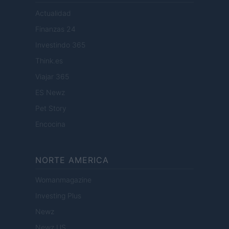
Actualidad
Finanzas 24
Investindo 365
Think.es
Viajar 365
ES Newz
Pet Story
Encocina
NORTE AMERICA
Womanmagazine
Investing Plus
Newz
Newz US