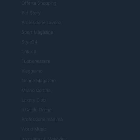
Offerte Shopping
Pet Story
Professione Lavoro
Sport Magazine
Style24
Think.it
Tuobenessere
Viaggiamo
Nonne Magazine
Milano Cortina
Luxury Club
Il Calcio Online
Professione mamma
World Music
Investimenti Magazine