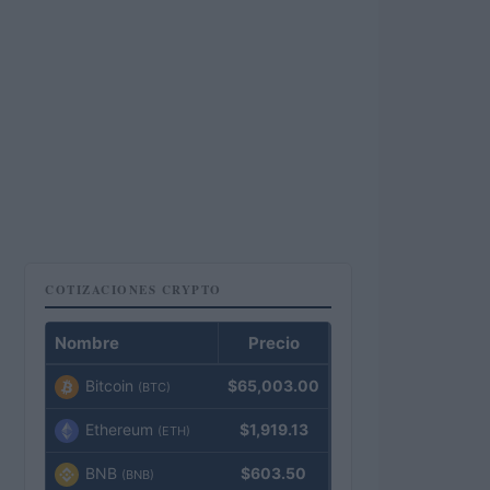
COTIZACIONES CRYPTO
Nombre
Precio
Bitcoin
$65,003.00
(BTC)
Ethereum
$1,919.13
(ETH)
BNB
$603.50
(BNB)