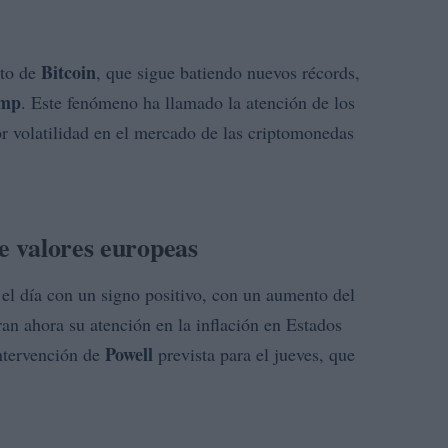
Bitcoin
nto de
, que sigue batiendo nuevos récords,
ump
. Este fenómeno ha llamado la atención de los
or volatilidad en el mercado de las criptomonedas
de valores europeas
el día con un signo positivo, con un aumento del
ran ahora su atención en la inflación en Estados
Powell
intervención de
prevista para el jueves, que