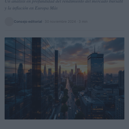
Un análisis en profundidad del rendimiento del mercado bursátil
y la inflación en Europa Más
Consejo editorial
·
30 noviembre 2024
· 3 min