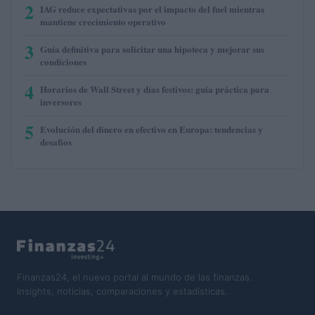
2
IAG reduce expectativas por el impacto del fuel mientras
mantiene crecimiento operativo
3
Guía definitiva para solicitar una hipoteca y mejorar sus
condiciones
4
Horarios de Wall Street y días festivos: guía práctica para
inversores
5
Evolución del dinero en efectivo en Europa: tendencias y
desafíos
Finanzas24, el nuevo portal al mundo de las finanzas.
Insights, noticias, comparaciones y estadísticas.