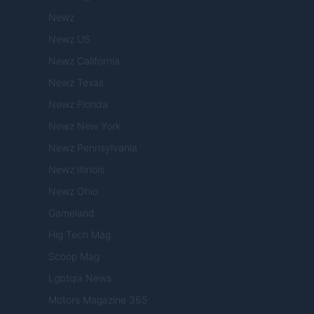
Newz
Newz US
Newz California
Newz Texas
Newz Florida
Newz New York
Newz Pennsylvania
Newz Illinois
Newz Ohio
Gameland
Hig Tech Mag
Scoop Mag
Lgbtqia News
Motors Magazine 365