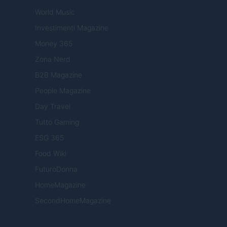
World Music
Investimenti Magazine
Money 365
Zona Nerd
B2B Magazine
People Magazine
Day Travel
Tutto Gaming
ESG 365
Food Wiki
FuturoDonna
HomeMagazine
SecondHomeMagazine