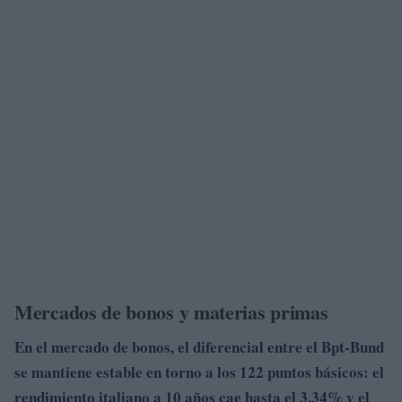
Mercados de bonos y materias primas
En el mercado de bonos, el
diferencial entre el Bpt-Bund
se
mantiene estable en torno a los
122 puntos básicos
: el
rendimiento italiano a 10 años cae hasta el
3,34% y el