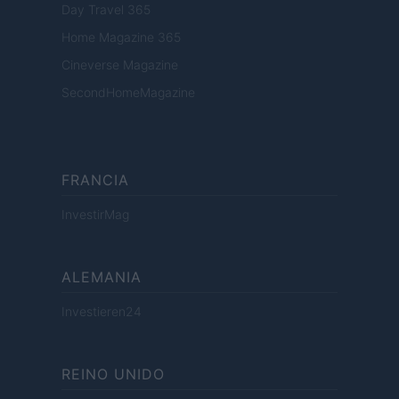
Day Travel 365
Home Magazine 365
Cineverse Magazine
SecondHomeMagazine
FRANCIA
InvestirMag
ALEMANIA
Investieren24
REINO UNIDO