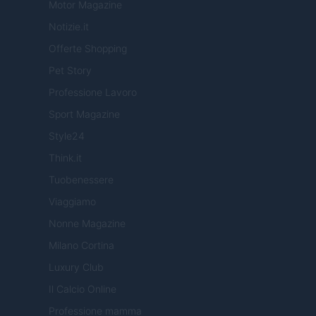
Motor Magazine
Notizie.it
Offerte Shopping
Pet Story
Professione Lavoro
Sport Magazine
Style24
Think.it
Tuobenessere
Viaggiamo
Nonne Magazine
Milano Cortina
Luxury Club
Il Calcio Online
Professione mamma