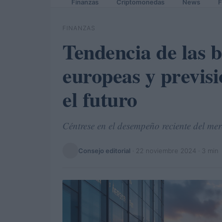
Finanzas
Criptomonedas
News
F
FINANZAS
Tendencia de las b
europeas y previs
el futuro
Céntrese en el desempeño reciente del me
Consejo editorial
·
22 noviembre 2024
· 3 min