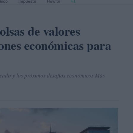
isco
Impuesto
How to
olsas de valores
iones económicas para
rcado y los próximos desafíos económicos Más