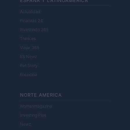
ESPANA Y LATINOAMERICA
Actualidad
Finanzas 24
Investindo 365
Think.es
Viajar 365
ES Newz
Pet Story
Encocina
NORTE AMERICA
Womanmagazine
Investing Plus
Newz