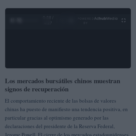
0:29 /
Ad
hub
Media
POWERED
1
/
4
4:27
BY
Los mercados bursátiles chinos muestran
signos de recuperación
El comportamiento reciente de las bolsas de valores
chinas ha puesto de manifiesto una tendencia positiva, en
particular gracias al optimismo generado por las
declaraciones del presidente de la Reserva Federal,
Jerome Powell. El cierre de los mercados estadounidenses,