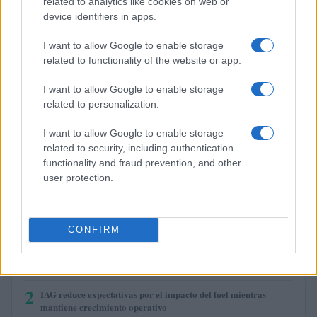
related to analytics like cookies on web or
device identifiers in apps.
$0.200
Cardano
I want to allow Google to enable storage
(ADA)
related to functionality of the website or app.
$6.55
I want to allow Google to enable storage
Avalanche
related to personalization.
(AVAX)
I want to allow Google to enable storage
$0.000049
Terra Luna Classic
related to security, including authentication
(LUNC)
functionality and fraud prevention, and other
user protection.
MÁS LEÍDOS
CONFIRM
1
Euríbor en caída: ¿el fin de las hipotecas variables?
2
IAG reduce expectativas por el impacto del fuel mientras
mantiene crecimiento operativo