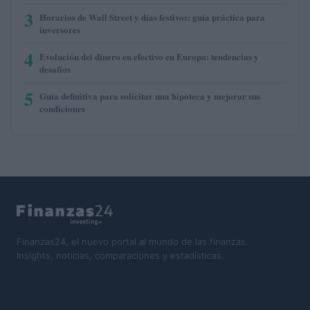
3
Horarios de Wall Street y días festivos: guía práctica para
inversores
4
Evolución del dinero en efectivo en Europa: tendencias y
desafíos
5
Guía definitiva para solicitar una hipoteca y mejorar sus
condiciones
Finanzas24, el nuevo portal al mundo de las finanzas.
Insights, noticias, comparaciones y estadísticas.
SECCIONES