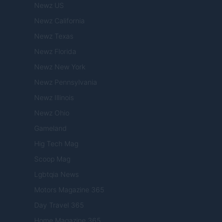
Newz US
Newz California
Newz Texas
Newz Florida
Newz New York
Newz Pennsylvania
Newz Illinois
Newz Ohio
Gameland
Hig Tech Mag
Scoop Mag
Lgbtqia News
Motors Magazine 365
Day Travel 365
Home Magazine 365