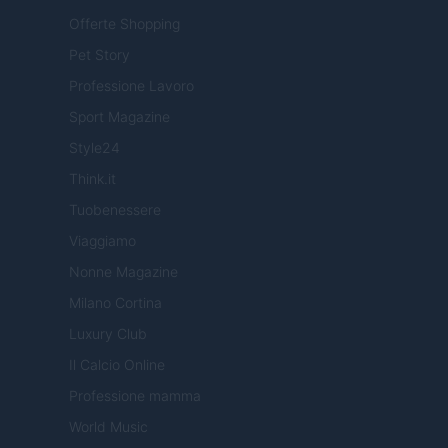
Offerte Shopping
Pet Story
Professione Lavoro
Sport Magazine
Style24
Think.it
Tuobenessere
Viaggiamo
Nonne Magazine
Milano Cortina
Luxury Club
Il Calcio Online
Professione mamma
World Music