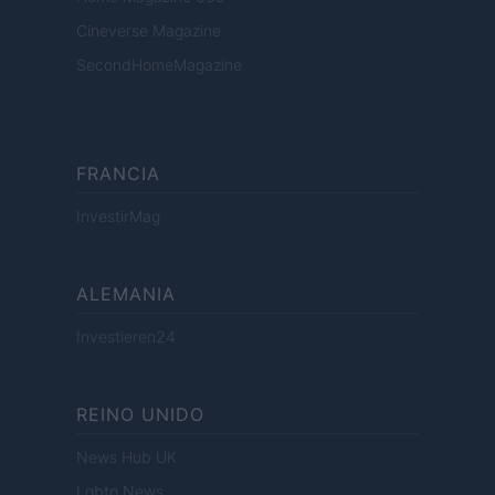
Cineverse Magazine
SecondHomeMagazine
FRANCIA
InvestirMag
ALEMANIA
Investieren24
REINO UNIDO
News Hub UK
Lgbtq News