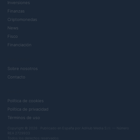
Inversiones
Finanzas
Criptomonedas
News
Fisco
Financiación
MAGAZINE
Sobre nosotros
Contacto
LEGAL
Política de cookies
Política de privacidad
Términos de uso
Copyright © 2026 · Publicado en España por AdHub Media S.r.l. — Número
REA 2729933
Todos los derechos reservados