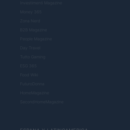
Investimenti Magazine
Money 365
Zona Nerd
B2B Magazine
People Magazine
Day Travel
Tutto Gaming
ESG 365
Food Wiki
FuturoDonna
HomeMagazine
SecondHomeMagazine