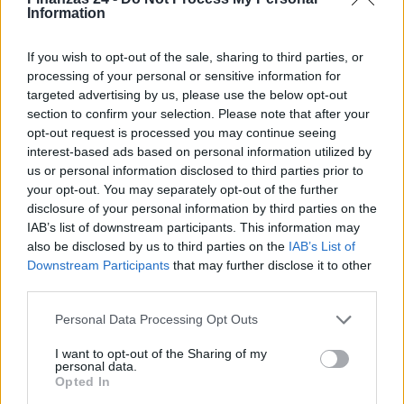
Information
If you wish to opt-out of the sale, sharing to third parties, or
processing of your personal or sensitive information for
targeted advertising by us, please use the below opt-out
section to confirm your selection. Please note that after your
opt-out request is processed you may continue seeing
interest-based ads based on personal information utilized by
us or personal information disclosed to third parties prior to
your opt-out. You may separately opt-out of the further
disclosure of your personal information by third parties on the
IAB’s list of downstream participants. This information may
also be disclosed by us to third parties on the
IAB’s List of
Downstream Participants
that may further disclose it to other
third parties.
Sigue leyendo
Please note that this website/app uses one or more Google
Personal Data Processing Opt Outs
services and may gather and store information including but
NEWS
not limited to your visit or usage behaviour. You may click to
I want to opt-out of the Sharing of my
personal data.
grant or deny consent to Google and its third-party tags to
Opted In
use your data for below specified purposes in below Google