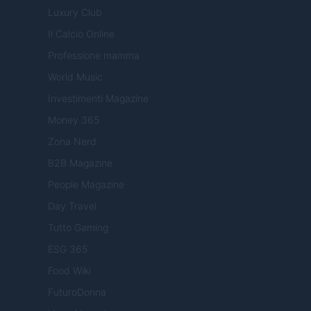
Luxury Club
Il Calcio Online
Professione mamma
World Music
Investimenti Magazine
Money 365
Zona Nerd
B2B Magazine
People Magazine
Day Travel
Tutto Gaming
ESG 365
Food Wiki
FuturoDonna