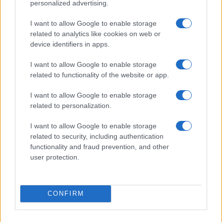
personalized advertising.
I want to allow Google to enable storage
related to analytics like cookies on web or
device identifiers in apps.
Brent cae un 8.3% y arrastra a las materias primas en agosto
I want to allow Google to enable storage
Lucía Herrera · 6 Ago 2026
related to functionality of the website or app.
NEWS
I want to allow Google to enable storage
related to personalization.
I want to allow Google to enable storage
related to security, including authentication
functionality and fraud prevention, and other
user protection.
CONFIRM