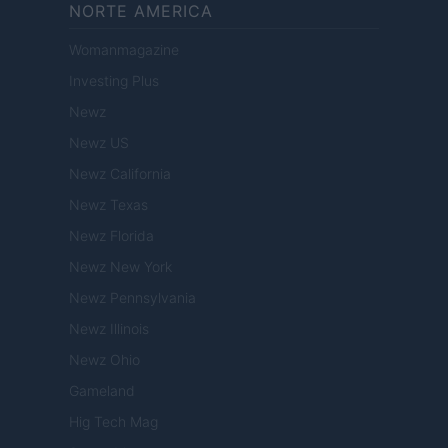
NORTE AMERICA
Womanmagazine
Investing Plus
Newz
Newz US
Newz California
Newz Texas
Newz Florida
Newz New York
Newz Pennsylvania
Newz Illinois
Newz Ohio
Gameland
Hig Tech Mag