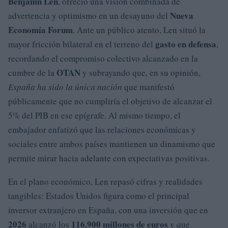
Benjamn Len
, ofreció una visión combinada de
Nueva
advertencia y optimismo en un desayuno del
Economía Forum
. Ante un público atento, Len situó la
gasto en defensa
mayor fricción bilateral en el terreno del
,
recordando el compromiso colectivo alcanzado en la
OTAN
cumbre de la
y subrayando que, en su opinión,
España ha sido la única nación
que manifestó
públicamente que no cumpliría el objetivo de alcanzar el
5% del PIB en ese epígrafe. Al mismo tiempo, el
embajador enfatizó que las relaciones económicas y
sociales entre ambos países mantienen un dinamismo que
permite mirar hacia adelante con expectativas positivas.
En el plano económico, Len repasó cifras y realidades
tangibles: Estados Unidos figura como el principal
inversor extranjero en España, con una inversión que en
2026
116.900 millones de euros
alcanzó los
y que