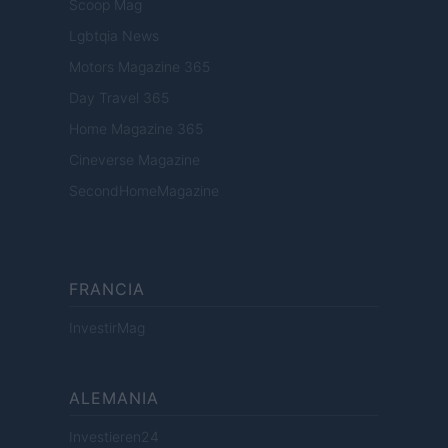
Scoop Mag
Lgbtqia News
Motors Magazine 365
Day Travel 365
Home Magazine 365
Cineverse Magazine
SecondHomeMagazine
FRANCIA
InvestirMag
ALEMANIA
Investieren24