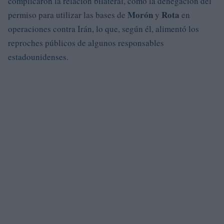
complicaron la relación bilateral, como la denegación del
Morón
Rota
permiso para utilizar las bases de
y
en
operaciones contra Irán, lo que, según él, alimentó los
reproches públicos de algunos responsables
estadounidenses.