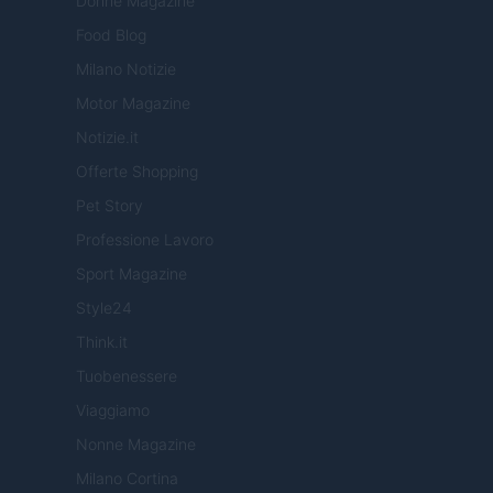
Donne Magazine
Food Blog
Milano Notizie
Motor Magazine
Notizie.it
Offerte Shopping
Pet Story
Professione Lavoro
Sport Magazine
Style24
Think.it
Tuobenessere
Viaggiamo
Nonne Magazine
Milano Cortina