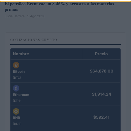
El petróleo Brent cae un 8.46% y arrastra a las materias
primas
Lucía Herrera · 5 Ago 2026
COTIZACIONES CRYPTO
Nombre
Precio
$64,878.00
Bitcoin
(BTC)
$1,914.24
Ethereum
(ETH)
$592.41
BNB
(BNB)