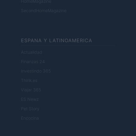
HomeMagazine
SecondHomeMagazine
ESPANA Y LATINOAMERICA
Actualidad
Finanzas 24
Investindo 365
Think.es
Viajar 365
ES Newz
Pet Story
Encocina