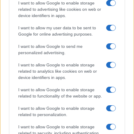
I want to allow Google to enable storage
COTIZACIONES CRYPTO
related to advertising like cookies on web or
device identifiers in apps.
Nombre
Precio
I want to allow my user data to be sent to
Google for online advertising purposes.
$64,785.00
Bitcoin
I want to allow Google to send me
(BTC)
personalized advertising.
$1,912.92
Ethereum
I want to allow Google to enable storage
related to analytics like cookies on web or
(ETH)
device identifiers in apps.
$601.18
BNB
I want to allow Google to enable storage
(BNB)
related to functionality of the website or app.
I want to allow Google to enable storage
$1.03
XRP
related to personalization.
(XRP)
I want to allow Google to enable storage
related to security, including authentication