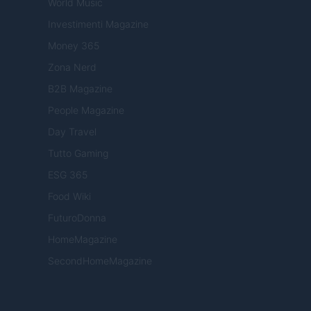
World Music
Investimenti Magazine
Money 365
Zona Nerd
B2B Magazine
People Magazine
Day Travel
Tutto Gaming
ESG 365
Food Wiki
FuturoDonna
HomeMagazine
SecondHomeMagazine