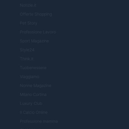
Notizie.it
Offerte Shopping
Pet Story
Professione Lavoro
Sport Magazine
Style24
Think.it
Tuobenessere
Viaggiamo
Nonne Magazine
Milano Cortina
Luxury Club
Il Calcio Online
Professione mamma