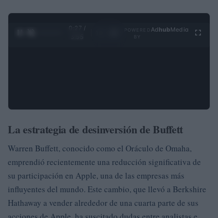
0:28 /
Ad
hub
Media
POWERED
1
/
4
3:55
BY
La estrategia de desinversión de Buffett
Warren Buffett, conocido como el Oráculo de Omaha,
emprendió recientemente una reducción significativa de
su participación en Apple, una de las empresas más
influyentes del mundo. Este cambio, que llevó a Berkshire
Hathaway a vender alrededor de una cuarta parte de sus
acciones de Apple, ha suscitado dudas entre analistas e