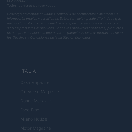
REA 2729933
Todos los derechos reservados
Descargo de responsabilidad: Finanzas24 se compromete a mantener su
información precisa y actualizada. Esta información puede diferir de lo que
ve cuando visita una institución financiera, un proveedor de servicios o un
sitio de productos específicos. Todos los productos financieros, productos
de compra y servicios se presentan sin garantía. Al evaluar ofertas, consulte
los Términos y Condiciones de la institución financiera.
ITALIA
Casa Magazine
Cineverse Magazine
Donne Magazine
Food Blog
Milano Notizie
Motor Magazine