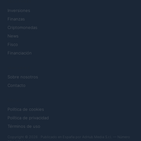
SECCIONES
Inversiones
Finanzas
Criptomonedas
News
Fisco
Financiación
MAGAZINE
Sobre nosotros
Contacto
LEGAL
Política de cookies
Política de privacidad
Términos de uso
Copyright © 2026 · Publicado en España por AdHub Media S.r.l. — Número