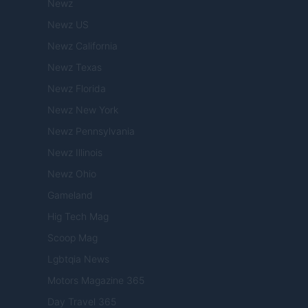
Newz
Newz US
Newz California
Newz Texas
Newz Florida
Newz New York
Newz Pennsylvania
Newz Illinois
Newz Ohio
Gameland
Hig Tech Mag
Scoop Mag
Lgbtqia News
Motors Magazine 365
Day Travel 365