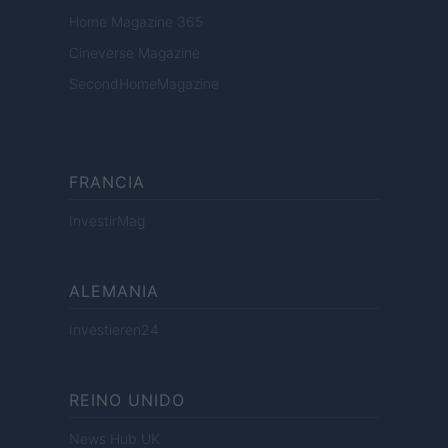
Home Magazine 365
Cineverse Magazine
SecondHomeMagazine
FRANCIA
InvestirMag
ALEMANIA
Investieren24
REINO UNIDO
News Hub UK