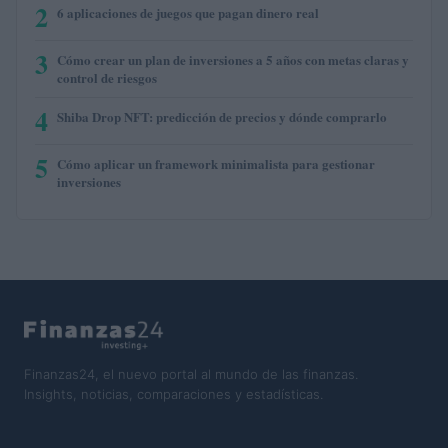
2
6 aplicaciones de juegos que pagan dinero real
3
Cómo crear un plan de inversiones a 5 años con metas claras y
control de riesgos
4
Shiba Drop NFT: predicción de precios y dónde comprarlo
5
Cómo aplicar un framework minimalista para gestionar
inversiones
Finanzas24, el nuevo portal al mundo de las finanzas.
Insights, noticias, comparaciones y estadísticas.