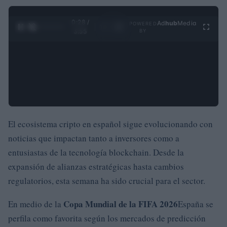
0:29 /
Ad
hub
Media
POWERED
1
/
4
3:55
BY
El ecosistema cripto en español sigue evolucionando con
noticias que impactan tanto a inversores como a
entusiastas de la tecnología blockchain. Desde la
expansión de alianzas estratégicas hasta cambios
regulatorios, esta semana ha sido crucial para el sector.
Copa Mundial de la FIFA 2026
En medio de la
España se
perfila como favorita según los mercados de predicción