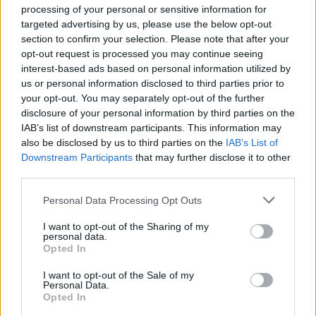
processing of your personal or sensitive information for
targeted advertising by us, please use the below opt-out
section to confirm your selection. Please note that after your
opt-out request is processed you may continue seeing
interest-based ads based on personal information utilized by
us or personal information disclosed to third parties prior to
your opt-out. You may separately opt-out of the further
Sigue leyendo
disclosure of your personal information by third parties on the
IAB’s list of downstream participants. This information may
also be disclosed by us to third parties on the
IAB’s List of
CRIPTOMONEDAS
Downstream Participants
that may further disclose it to other
third parties.
Please note that this website/app uses one or more Google
Personal Data Processing Opt Outs
services and may gather and store information including but
not limited to your visit or usage behaviour. You may click to
I want to opt-out of the Sharing of my
personal data.
grant or deny consent to Google and its third-party tags to
Opted In
use your data for below specified purposes in below Google
consent section.
I want to opt-out of the Sale of my
Personal Data.
Opted In