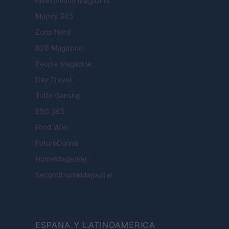
Investimenti Magazine
Money 365
Zona Nerd
B2B Magazine
People Magazine
Day Travel
Tutto Gaming
ESG 365
Food Wiki
FuturoDonna
HomeMagazine
SecondHomeMagazine
ESPANA Y LATINOAMERICA