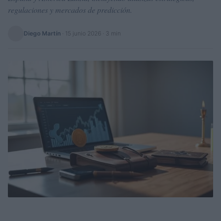
regulaciones y mercados de predicción.
Diego Martín
·
15 junio 2026
· 3 min