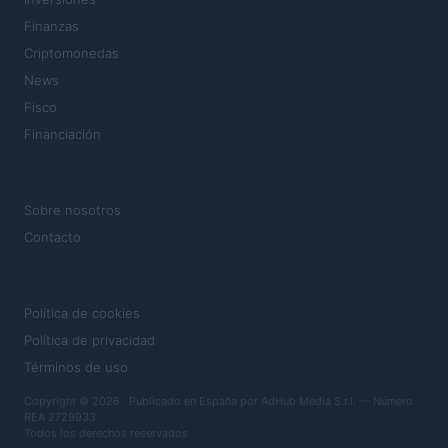
Finanzas
Criptomonedas
News
Fisco
Financiación
MAGAZINE
Sobre nosotros
Contacto
LEGAL
Política de cookies
Política de privacidad
Términos de uso
Copyright © 2026 · Publicado en España por AdHub Media S.r.l. — Número
REA 2729933
Todos los derechos reservados