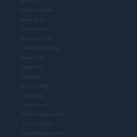
Newz US
Newz California
Newz Texas
Newz Florida
Newz New York
Newz Pennsylvania
Newz Illinois
Newz Ohio
Gameland
Hig Tech Mag
Scoop Mag
Lgbtqia News
Motors Magazine 365
Day Travel 365
Home Magazine 365