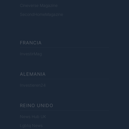
Cineverse Magazine
SecondHomeMagazine
FRANCIA
InvestirMag
ALEMANIA
Investieren24
REINO UNIDO
News Hub UK
Lgbtq News