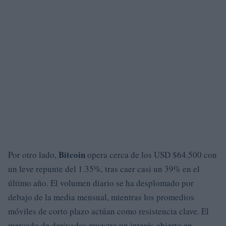
Bitcoin
Por otro lado,
opera cerca de los USD $64.500 con
un leve repunte del 1.35%, tras caer casi un 39% en el
último año. El volumen diario se ha desplomado por
debajo de la media mensual, mientras los promedios
móviles de corto plazo actúan como resistencia clave. El
mercado de derivados muestra un interés abierto en