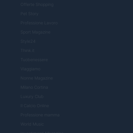
Offerte Shopping
Pet Story
Professione Lavoro
Sport Magazine
Style24
Think.it
Tuobenessere
Viaggiamo
Nonne Magazine
Milano Cortina
Luxury Club
Il Calcio Online
Professione mamma
World Music