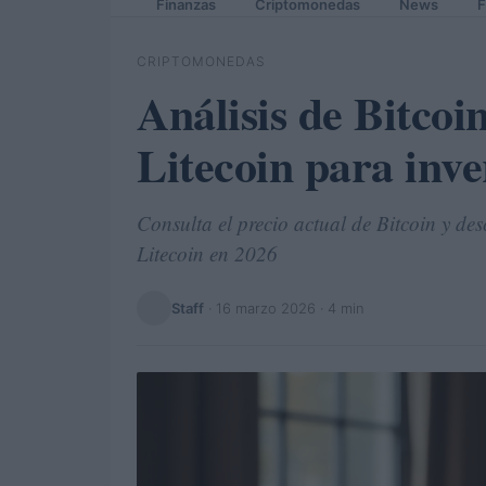
Finanzas
Criptomonedas
News
F
CRIPTOMONEDAS
Análisis de Bitcoi
Litecoin para inve
Consulta el precio actual de Bitcoin y desc
Litecoin en 2026
Staff
·
16 marzo 2026
· 4 min