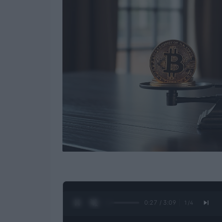
0:28 / 3:09
1
/
4