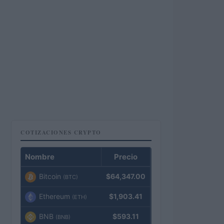
COTIZACIONES CRYPTO
Nombre
Precio
Bitcoin
$64,347.00
(BTC)
Ethereum
$1,903.41
(ETH)
BNB
$593.11
(BNB)