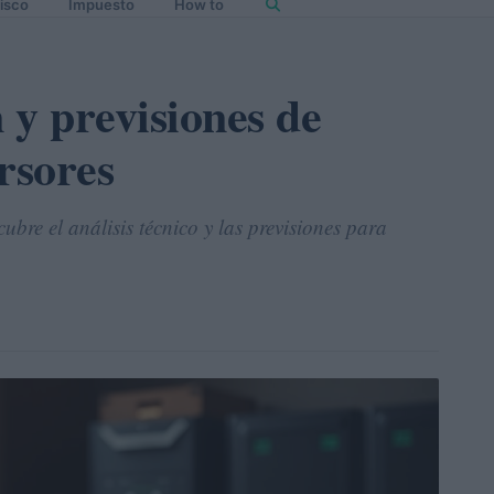
isco
Impuesto
How to
n y previsiones de
rsores
ubre el análisis técnico y las previsiones para