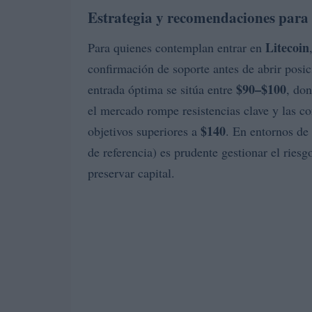
Estrategia y recomendaciones para 
Litecoin
Para quienes contemplan entrar en
confirmación de soporte antes de abrir pos
$90–$100
entrada óptima se sitúa entre
, do
el mercado rompe resistencias clave y las co
$140
objetivos superiores a
. En entornos de
de referencia) es prudente gestionar el ries
preservar capital.