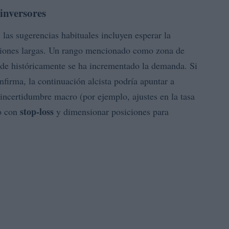
inversores
, las sugerencias habituales incluyen esperar la
iciones largas. Un rango mencionado como zona de
nde históricamente se ha incrementado la demanda. Si
nfirma, la continuación alcista podría apuntar a
 incertidumbre macro (por ejemplo, ajustes en la tasa
stop-loss
go con
y dimensionar posiciones para