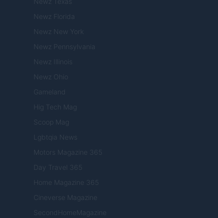
Newz Texas
Newz Florida
Newz New York
Newz Pennsylvania
Newz Illinois
Newz Ohio
Gameland
Hig Tech Mag
Scoop Mag
Lgbtqia News
Motors Magazine 365
Day Travel 365
Home Magazine 365
Cineverse Magazine
SecondHomeMagazine