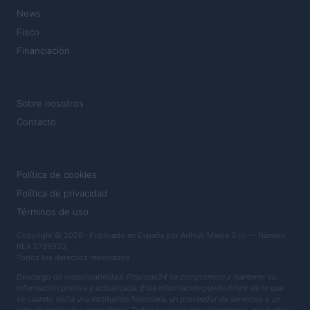
News
Fisco
Financiación
MAGAZINE
Sobre nosotros
Contacto
LEGAL
Política de cookies
Política de privacidad
Términos de uso
Copyright © 2026 · Publicado en España por AdHub Media S.r.l. — Número
REA 2729933
Todos los derechos reservados
Descargo de responsabilidad: Finanzas24 se compromete a mantener su
información precisa y actualizada. Esta información puede diferir de lo que
ve cuando visita una institución financiera, un proveedor de servicios o un