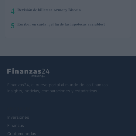
4
Revisión de billetera Armory Bitcoin
5
Euríbor en caída: ¿el fin de las hipotecas variables?
Finanzas24, el nuevo portal al mundo de las finanzas.
Insights, noticias, comparaciones y estadísticas.
SECCIONES
Inversiones
Finanzas
Criptomonedas