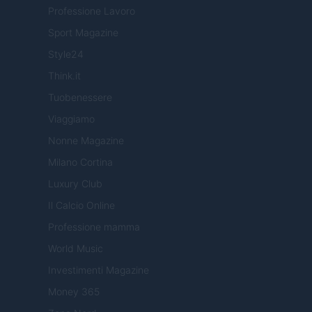
Professione Lavoro
Sport Magazine
Style24
Think.it
Tuobenessere
Viaggiamo
Nonne Magazine
Milano Cortina
Luxury Club
Il Calcio Online
Professione mamma
World Music
Investimenti Magazine
Money 365