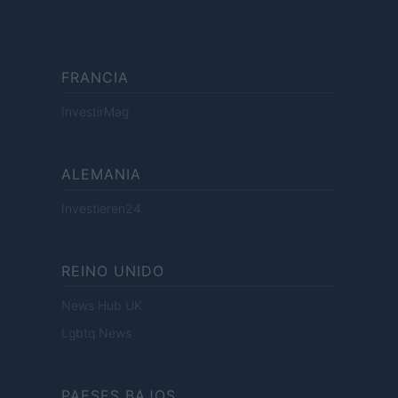
FRANCIA
InvestirMag
ALEMANIA
Investieren24
REINO UNIDO
News Hub UK
Lgbtq News
PAESES BAJOS