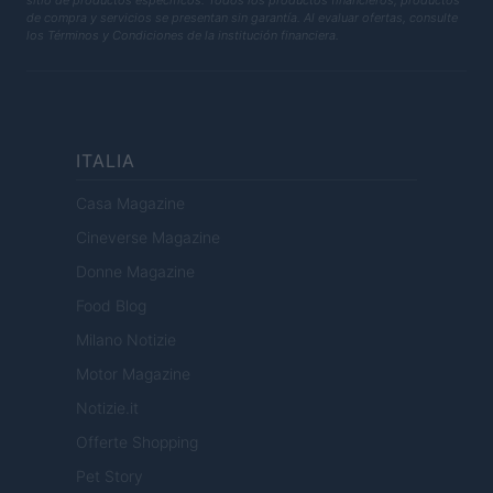
sitio de productos específicos. Todos los productos financieros, productos
de compra y servicios se presentan sin garantía. Al evaluar ofertas, consulte
los Términos y Condiciones de la institución financiera.
ITALIA
Casa Magazine
Cineverse Magazine
Donne Magazine
Food Blog
Milano Notizie
Motor Magazine
Notizie.it
Offerte Shopping
Pet Story