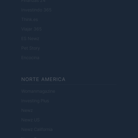
Finanzas 24
Investindo 365
Think.es
Viajar 365
ES Newz
Pet Story
Encocina
NORTE AMERICA
Womanmagazine
Investing Plus
Newz
Newz US
Newz California