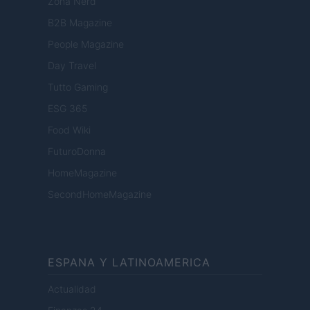
Zona Nerd
B2B Magazine
People Magazine
Day Travel
Tutto Gaming
ESG 365
Food Wiki
FuturoDonna
HomeMagazine
SecondHomeMagazine
ESPANA Y LATINOAMERICA
Actualidad