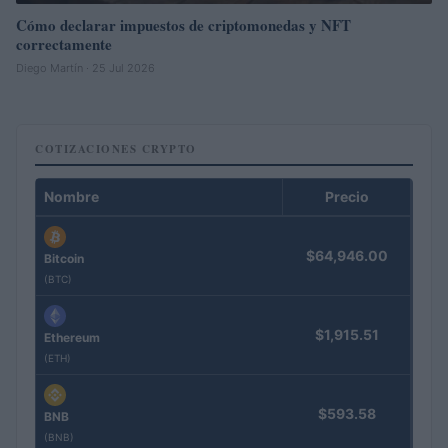
Cómo declarar impuestos de criptomonedas y NFT
correctamente
Diego Martín · 25 Jul 2026
COTIZACIONES CRYPTO
Nombre
Precio
$64,946.00
Bitcoin
(BTC)
$1,915.51
Ethereum
(ETH)
$593.58
BNB
(BNB)