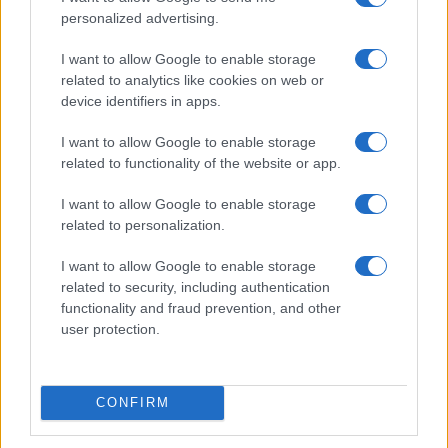
personalized advertising.
I want to allow Google to enable storage
related to analytics like cookies on web or
device identifiers in apps.
I want to allow Google to enable storage
related to functionality of the website or app.
I want to allow Google to enable storage
Tributación de criptoactivos y carteras bajo el impuesto a
related to personalization.
grandes fortunas
Diego Martín · 2 Ago 2026
I want to allow Google to enable storage
related to security, including authentication
IMPUESTO
functionality and fraud prevention, and other
user protection.
CONFIRM