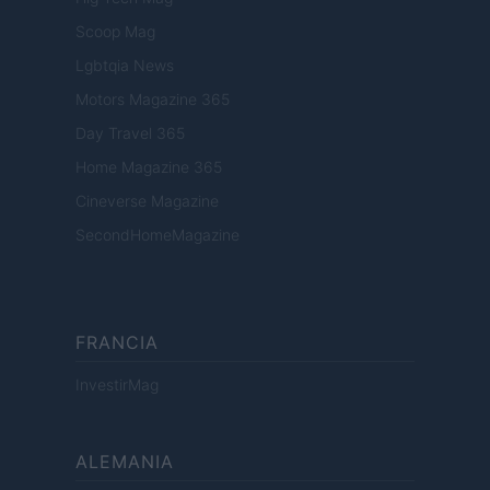
Scoop Mag
Lgbtqia News
Motors Magazine 365
Day Travel 365
Home Magazine 365
Cineverse Magazine
SecondHomeMagazine
FRANCIA
InvestirMag
ALEMANIA