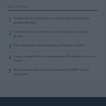
MÁS LEÍDOS
1
Tributación de criptoactivos y carteras bajo el impuesto a
grandes fortunas
2
Guía práctica para declarar cripto en España sin riesgos
fiscales
3
Elina Berglund: edad, biografía, patrimonio y salario
4
Cómo y cuándo declarar un préstamo a Hacienda sin errores
fiscales
5
80 claves esenciales para la declaración del IRPF y cómo
prepararla