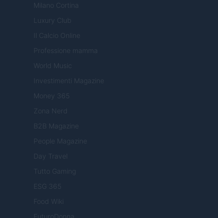
Milano Cortina
Luxury Club
Il Calcio Online
Professione mamma
World Music
Investimenti Magazine
Money 365
Zona Nerd
B2B Magazine
People Magazine
Day Travel
Tutto Gaming
ESG 365
Food Wiki
FuturoDonna