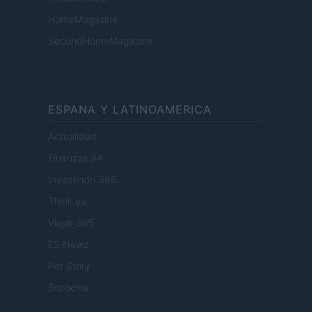
HomeMagazine
SecondHomeMagazine
ESPANA Y LATINOAMERICA
Actualidad
Finanzas 24
Investindo 365
Think.es
Viajar 365
ES Newz
Pet Story
Encocina