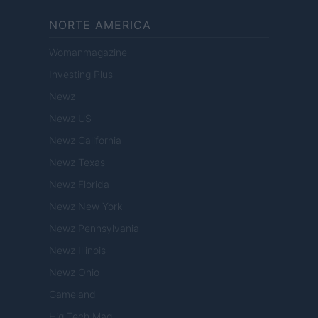
NORTE AMERICA
Womanmagazine
Investing Plus
Newz
Newz US
Newz California
Newz Texas
Newz Florida
Newz New York
Newz Pennsylvania
Newz Illinois
Newz Ohio
Gameland
Hig Tech Mag