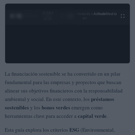
0:29 /
Ad
hub
Media
POWERED
1
/
4
3:19
BY
La financiación sostenible se ha convertido en un pilar
fundamental para las empresas y proyectos que buscan
alinear sus objetivos financieros con la responsabilidad
préstamos
ambiental y social. En este contexto, los
sostenibles
bonos verdes
y los
emergen como
capital verde
herramientas clave para acceder a
.
ESG
Esta guía explora los criterios
(Environmental,