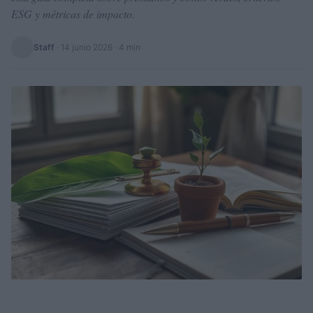
ESG y métricas de impacto.
Staff
·
14 junio 2026
· 4 min