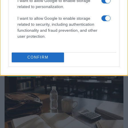
I want to allow Google to enable storage
related to personalization.
I want to allow Google to enable storage
related to security, including authentication
functionality and fraud prevention, and other
user protection.
Fondos europeos impulsan crecimiento laboral y económico en
el País Vasco
CONFIRM
Marta Ruiz · 3 Ago 2026
FINANCIACIÓN