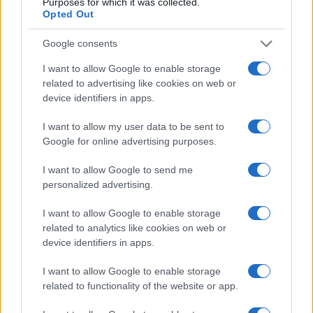
Purposes for which it was collected.
Opted Out
Google consents
I want to allow Google to enable storage
related to advertising like cookies on web or
device identifiers in apps.
I want to allow my user data to be sent to
Google for online advertising purposes.
I want to allow Google to send me
Guía para comparar créditos: TIN, TAE y comisiones
personalized advertising.
explicadas
Marta Ruiz · 8 Ago 2026
I want to allow Google to enable storage
related to analytics like cookies on web or
FINANCIACIÓN
device identifiers in apps.
I want to allow Google to enable storage
related to functionality of the website or app.