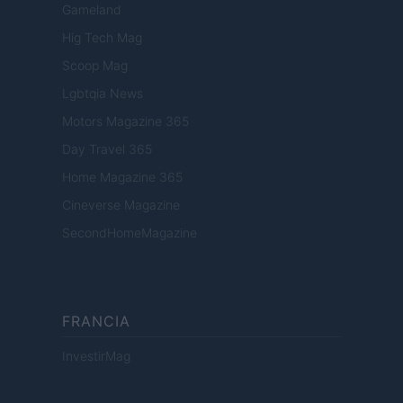
Gameland
Hig Tech Mag
Scoop Mag
Lgbtqia News
Motors Magazine 365
Day Travel 365
Home Magazine 365
Cineverse Magazine
SecondHomeMagazine
FRANCIA
InvestirMag