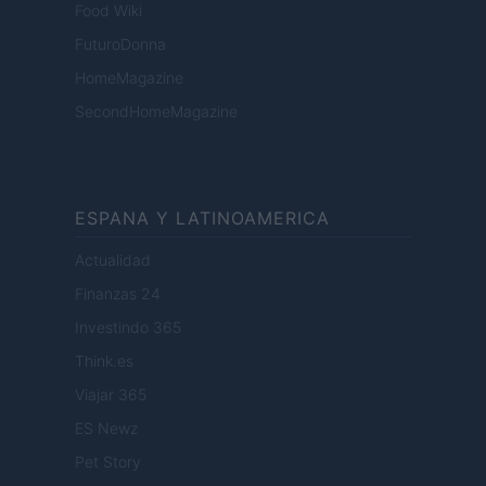
Food Wiki
FuturoDonna
HomeMagazine
SecondHomeMagazine
ESPANA Y LATINOAMERICA
Actualidad
Finanzas 24
Investindo 365
Think.es
Viajar 365
ES Newz
Pet Story