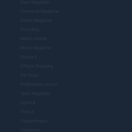
Casa Magazine
Cineverse Magazine
Donne Magazine
Food Blog
Milano Notizie
Motor Magazine
Notizie.it
Offerte Shopping
Pet Story
Professione Lavoro
Sport Magazine
Style24
Think.it
Tuobenessere
Viaggiamo