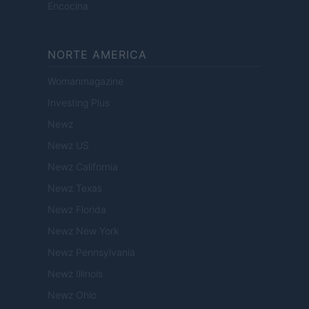
Encocina
NORTE AMERICA
Womanmagazine
Investing Plus
Newz
Newz US
Newz California
Newz Texas
Newz Florida
Newz New York
Newz Pennsylvania
Newz Illinois
Newz Ohio