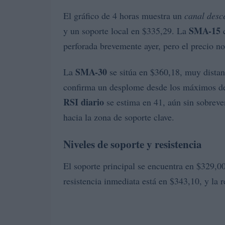
El gráfico de 4 horas muestra un
canal desc
SMA-15
y un soporte local en $335,29. La
q
perforada brevemente ayer, pero el precio no
SMA-30
La
se sitúa en $360,18, muy distant
confirma un desplome desde los máximos de 
RSI diario
se estima en 41, aún sin sobreve
hacia la zona de soporte clave.
Niveles de soporte y resistencia
El soporte principal se encuentra en $329,0
resistencia inmediata está en $343,10, y la 