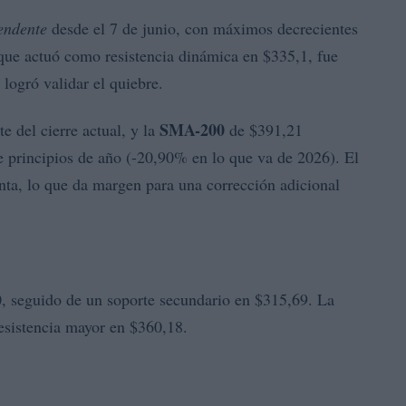
endente
desde el 7 de junio, con máximos decrecientes
ue actuó como resistencia dinámica en $335,1, fue
 logró validar el quiebre.
SMA-200
e del cierre actual, y la
de $391,21
principios de año (-20,90% en lo que va de 2026). El
nta, lo que da margen para una corrección adicional
0, seguido de un soporte secundario en $315,69. La
resistencia mayor en $360,18.