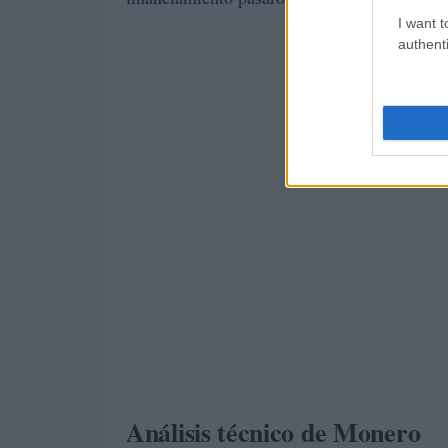
I want t
authenti
Análisis técnico de Monero