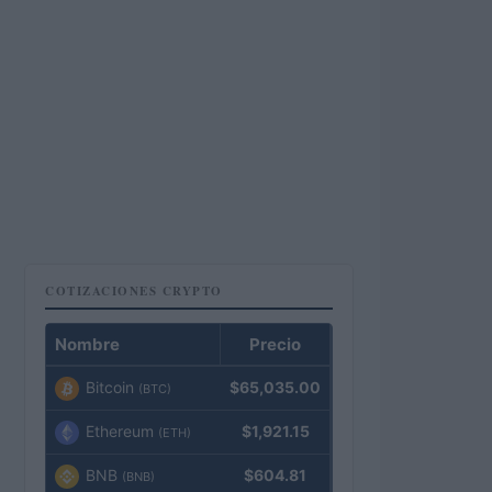
COTIZACIONES CRYPTO
Nombre
Precio
Bitcoin
$65,035.00
(BTC)
Ethereum
$1,921.15
(ETH)
BNB
$604.81
(BNB)