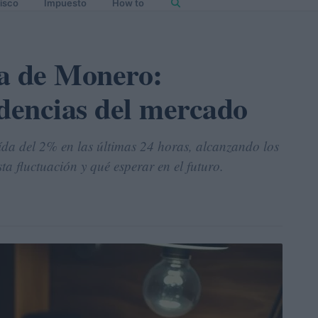
isco
Impuesto
How to
da de Monero:
ndencias del mercado
a del 2% en las últimas 24 horas, alcanzando los
ta fluctuación y qué esperar en el futuro.