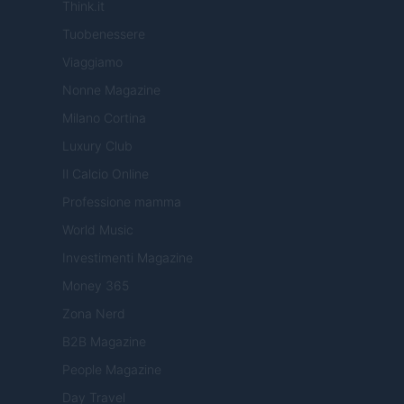
Think.it
Tuobenessere
Viaggiamo
Nonne Magazine
Milano Cortina
Luxury Club
Il Calcio Online
Professione mamma
World Music
Investimenti Magazine
Money 365
Zona Nerd
B2B Magazine
People Magazine
Day Travel