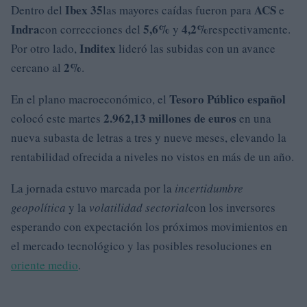
Ibex 35
ACS
Dentro del
las mayores caídas fueron para
e
Indra
5,6%
4,2%
con correcciones del
y
respectivamente.
Inditex
Por otro lado,
lideró las subidas con un avance
2%
cercano al
.
Tesoro Público español
En el plano macroeconómico, el
2.962,13 millones de euros
colocó este martes
en una
nueva subasta de letras a tres y nueve meses, elevando la
rentabilidad ofrecida a niveles no vistos en más de un año.
La jornada estuvo marcada por la
incertidumbre
geopolítica
y la
volatilidad sectorial
con los inversores
esperando con expectación los próximos movimientos en
el mercado tecnológico y las posibles resoluciones en
oriente medio
.