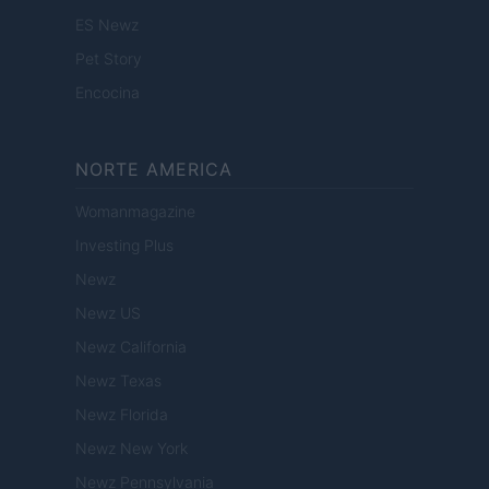
ES Newz
Pet Story
Encocina
NORTE AMERICA
Womanmagazine
Investing Plus
Newz
Newz US
Newz California
Newz Texas
Newz Florida
Newz New York
Newz Pennsylvania