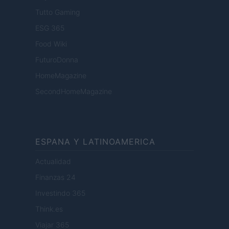
Tutto Gaming
ESG 365
Food Wiki
FuturoDonna
HomeMagazine
SecondHomeMagazine
ESPANA Y LATINOAMERICA
Actualidad
Finanzas 24
Investindo 365
Think.es
Viajar 365