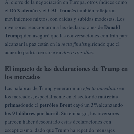
Al cierre de la negociación en Europa, otros índices como
DAX alemán
CAC francés
el
y el
también reflejaron
movimientos mixtos, con caídas y subidas modestas. Los
Donald
inversores reaccionaron a las declaraciones de
Trump
quien aseguró que las conversaciones con Irán para
alcanzar la paz están en la
recta final
sugiriendo que el
acuerdo podría cerrarse en
dos o tres días
.
El impacto de las declaraciones de Trump en
los mercados
Las palabras de Trump generaron un
efecto inmediato
en
materias
los mercados, especialmente en el sector de
primas
petróleo Brent
3%
donde el
cayó un
alcanzando
91 dólares por barril
los
. Sin embargo, los inversores
parecen haber descontado estas declaraciones con
escepticismo, dado que Trump ha repetido mensajes