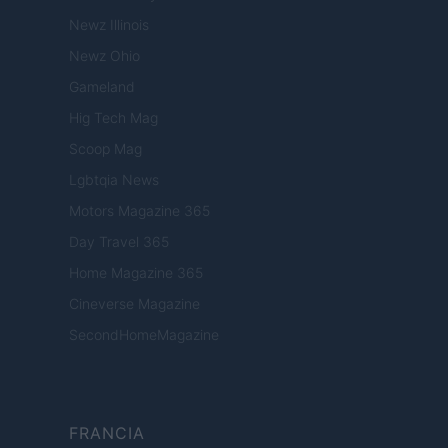
Newz Illinois
Newz Ohio
Gameland
Hig Tech Mag
Scoop Mag
Lgbtqia News
Motors Magazine 365
Day Travel 365
Home Magazine 365
Cineverse Magazine
SecondHomeMagazine
FRANCIA