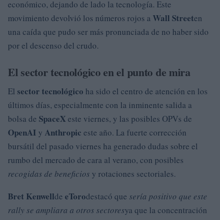
económico, dejando de lado la tecnología. Este
Wall Street
movimiento devolvió los números rojos a
en
una caída que pudo ser más pronunciada de no haber sido
por el descenso del crudo.
El sector tecnológico en el punto de mira
sector tecnológico
El
ha sido el centro de atención en los
últimos días, especialmente con la inminente salida a
SpaceX
bolsa de
este viernes, y las posibles OPVs de
OpenAI
Anthropic
y
este año. La fuerte corrección
bursátil del pasado viernes ha generado dudas sobre el
rumbo del mercado de cara al verano, con posibles
recogidas de beneficios
y rotaciones sectoriales.
Bret Kenwell
eToro
de
destacó que
sería positivo que este
rally se ampliara a otros sectores
ya que la concentración