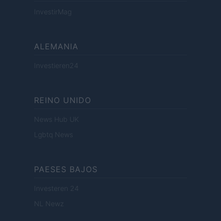
InvestirMag
ALEMANIA
Investieren24
REINO UNIDO
News Hub UK
Lgbtq News
PAESES BAJOS
Investeren 24
NL Newz