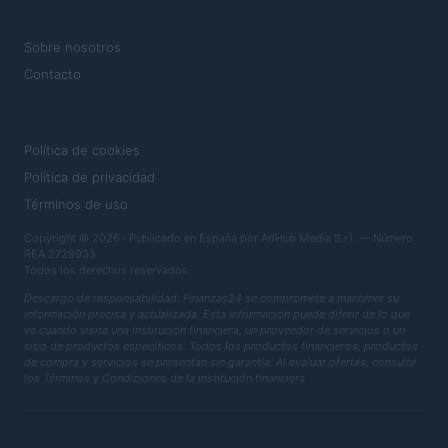
MAGAZINE
Sobre nosotros
Contacto
LEGAL
Política de cookies
Política de privacidad
Términos de uso
Copyright © 2026 · Publicado en España por AdHub Media S.r.l. — Número
REA 2729933
Todos los derechos reservados
Descargo de responsabilidad: Finanzas24 se compromete a mantener su
información precisa y actualizada. Esta información puede diferir de lo que
ve cuando visita una institución financiera, un proveedor de servicios o un
sitio de productos específicos. Todos los productos financieros, productos
de compra y servicios se presentan sin garantía. Al evaluar ofertas, consulte
los Términos y Condiciones de la institución financiera.