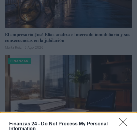
El empresario José Elías analiza el mercado inmobiliario y sus
consecuencias en la jubilación
Marta Ruiz · 5 Ago 2026
FINANZAS
Finanzas 24 -
Do Not Process My Personal
Information