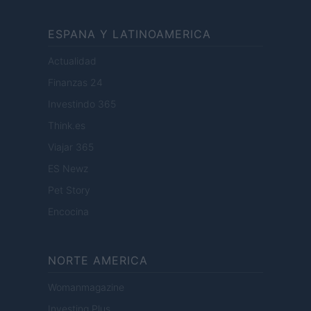
ESPANA Y LATINOAMERICA
Actualidad
Finanzas 24
Investindo 365
Think.es
Viajar 365
ES Newz
Pet Story
Encocina
NORTE AMERICA
Womanmagazine
Investing Plus