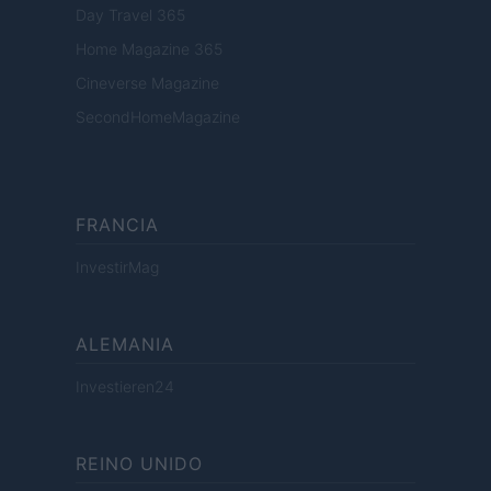
Day Travel 365
Home Magazine 365
Cineverse Magazine
SecondHomeMagazine
FRANCIA
InvestirMag
ALEMANIA
Investieren24
REINO UNIDO