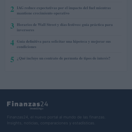
2
IAG reduce expectativas por el impacto del fuel mientras
mantiene crecimiento operativo
3
Horarios de Wall Street y días festivos: guía práctica para
inversores
4
Guía definitiva para solicitar una hipoteca y mejorar sus
condiciones
5
¿Qué incluye un contrato de permuta de tipos de interés?
Finanzas24, el nuevo portal al mundo de las finanzas.
Insights, noticias, comparaciones y estadísticas.