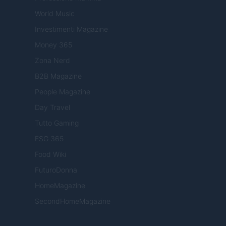
World Music
Investimenti Magazine
Money 365
Zona Nerd
B2B Magazine
People Magazine
Day Travel
Tutto Gaming
ESG 365
Food Wiki
FuturoDonna
HomeMagazine
SecondHomeMagazine