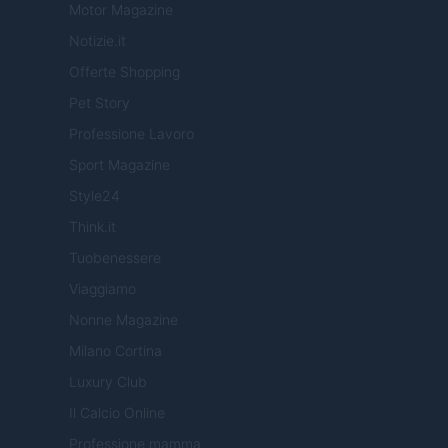
Motor Magazine
Notizie.it
Offerte Shopping
Pet Story
Professione Lavoro
Sport Magazine
Style24
Think.it
Tuobenessere
Viaggiamo
Nonne Magazine
Milano Cortina
Luxury Club
Il Calcio Online
Professione mamma