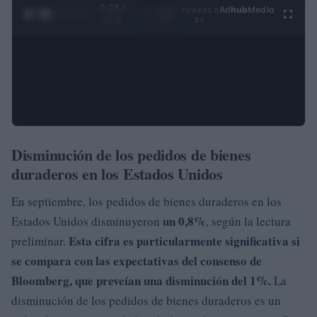
0:29 /
Ad
hub
Media
POWERED
1
/
4
3:19
BY
Disminución de los pedidos de bienes
duraderos en los Estados Unidos
En septiembre, los pedidos de bienes duraderos en los
un 0,8%
Estados Unidos disminuyeron
, según la lectura
Esta cifra es particularmente significativa si
preliminar.
se compara con las expectativas del consenso de
Bloomberg, que preveían una disminución del 1%.
La
disminución de los pedidos de bienes duraderos es un