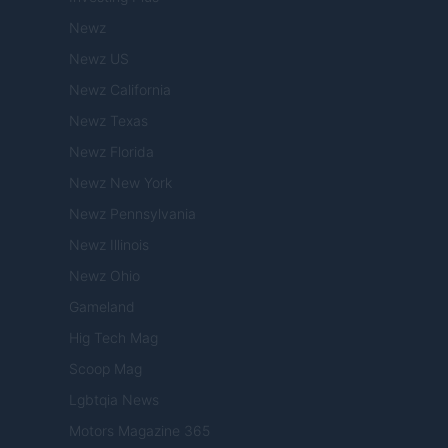
Newz
Newz US
Newz California
Newz Texas
Newz Florida
Newz New York
Newz Pennsylvania
Newz Illinois
Newz Ohio
Gameland
Hig Tech Mag
Scoop Mag
Lgbtqia News
Motors Magazine 365