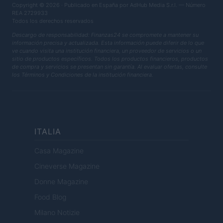
Copyright © 2026 · Publicado en España por AdHub Media S.r.l. — Número
REA 2729933
Todos los derechos reservados
Descargo de responsabilidad: Finanzas24 se compromete a mantener su
información precisa y actualizada. Esta información puede diferir de lo que
ve cuando visita una institución financiera, un proveedor de servicios o un
sitio de productos específicos. Todos los productos financieros, productos
de compra y servicios se presentan sin garantía. Al evaluar ofertas, consulte
los Términos y Condiciones de la institución financiera.
ITALIA
Casa Magazine
Cineverse Magazine
Donne Magazine
Food Blog
Milano Notizie