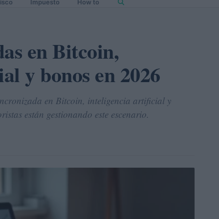
isco
Impuesto
How to
das en Bitcoin,
cial y bonos en 2026
ronizada en Bitcoin, inteligencia artificial y
istas están gestionando este escenario.