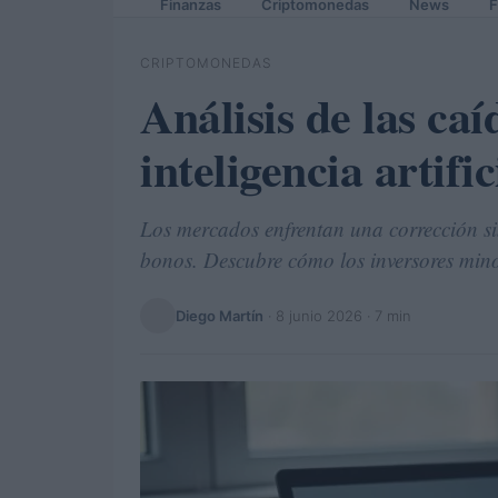
Finanzas
Criptomonedas
News
F
CRIPTOMONEDAS
Análisis de las caí
inteligencia artifi
Los mercados enfrentan una corrección sinc
bonos. Descubre cómo los inversores minor
Diego Martín
·
8 junio 2026
· 7 min