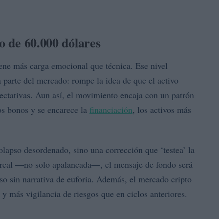
co de 60.000 dólares
iene más carga emocional que técnica. Ese nivel
 parte del mercado: rompe la idea de que el activo
pectativas. Aun así, el movimiento encaja con un patrón
os bonos y se encarece la
financiación
, los activos más
olapso desordenado, sino una corrección que ‘testea’ la
 real —no solo apalancada—, el mensaje de fondo será
so sin narrativa de euforia. Además, el mercado cripto
 y más vigilancia de riesgos que en ciclos anteriores.