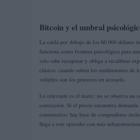
Bitcoin y el umbral psicológi
La caída por debajo de los 60.000 dólares t
funciona como frontera psicológica para una
solo sabe recuperar y obliga a recalibrar ex
clásico: cuando suben los rendimientos de l
volátiles son los primeros en acusarlo.
Lo relevante es el matiz: no se observa un c
convicción. Si el precio encuentra demanda
constructivo: hay base de compradores inclu
llega a este episodio con más infraestructura