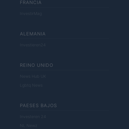
FRANCIA
InvestirMag
ALEMANIA
Investieren24
REINO UNIDO
News Hub UK
Lgbtq News
PAESES BAJOS
Investeren 24
NL Newz