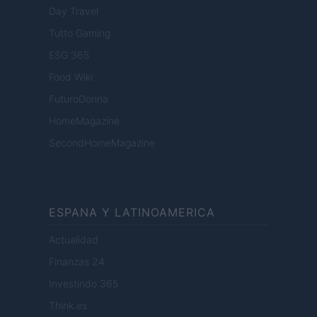
Day Travel
Tutto Gaming
ESG 365
Food Wiki
FuturoDonna
HomeMagazine
SecondHomeMagazine
ESPANA Y LATINOAMERICA
Actualidad
Finanzas 24
Investindo 365
Think.es