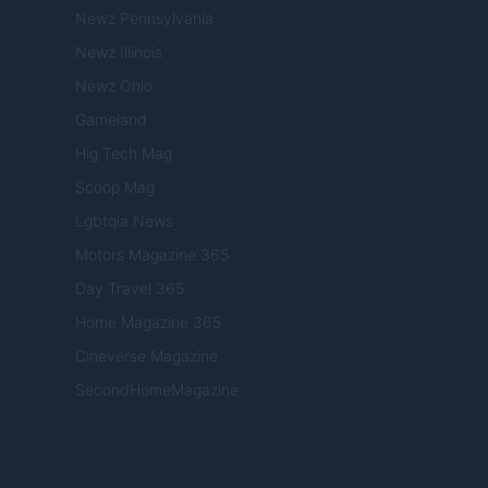
Newz Pennsylvania
Newz Illinois
Newz Ohio
Gameland
Hig Tech Mag
Scoop Mag
Lgbtqia News
Motors Magazine 365
Day Travel 365
Home Magazine 365
Cineverse Magazine
SecondHomeMagazine