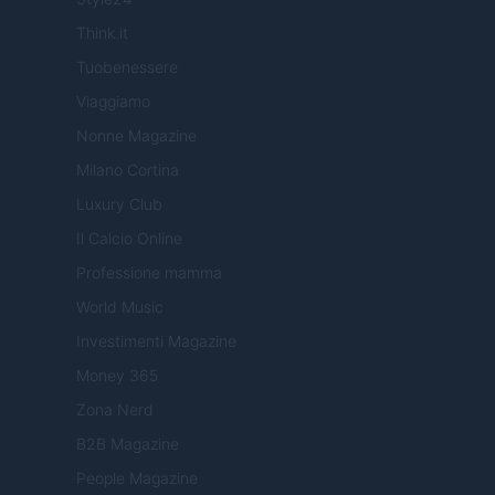
Think.it
Tuobenessere
Viaggiamo
Nonne Magazine
Milano Cortina
Luxury Club
Il Calcio Online
Professione mamma
World Music
Investimenti Magazine
Money 365
Zona Nerd
B2B Magazine
People Magazine