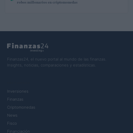
robos millonarios en criptomonedas
Finanzas24, el nuevo portal al mundo de las finanzas.
Insights, noticias, comparaciones y estadísticas.
SECCIONES
Inversiones
Finanzas
Criptomonedas
News
Fisco
Financiación