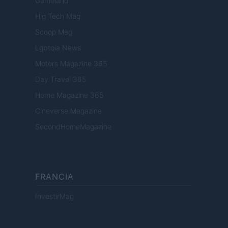
Gameland
Hig Tech Mag
Scoop Mag
Lgbtqia News
Motors Magazine 365
Day Travel 365
Home Magazine 365
Cineverse Magazine
SecondHomeMagazine
FRANCIA
InvestirMag