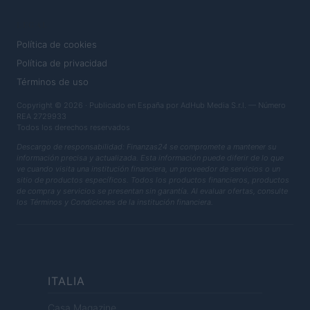
LEGAL
Política de cookies
Política de privacidad
Términos de uso
Copyright © 2026 · Publicado en España por AdHub Media S.r.l. — Número
REA 2729933
Todos los derechos reservados
Descargo de responsabilidad: Finanzas24 se compromete a mantener su
información precisa y actualizada. Esta información puede diferir de lo que
ve cuando visita una institución financiera, un proveedor de servicios o un
sitio de productos específicos. Todos los productos financieros, productos
de compra y servicios se presentan sin garantía. Al evaluar ofertas, consulte
los Términos y Condiciones de la institución financiera.
ITALIA
Casa Magazine