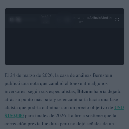
0:29 /
Ad
hub
Media
POWERED
1
/
4
3:55
BY
El 24 de marzo de 2026, la casa de análisis Bernstein
publicó una nota que cambió el tono entre algunos
Bitcoin
inversores: según sus especialistas,
habría dejado
atrás su punto más bajo y se encaminaría hacia una fase
USD
alcista que podría culminar con un precio objetivo de
$150,000
para finales de 2026. La firma sostiene que la
corrección previa fue dura pero no dejó señales de un