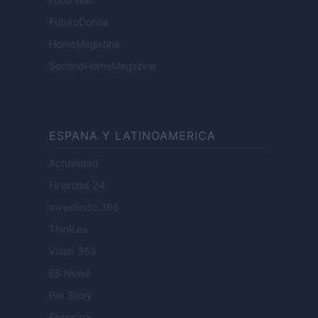
FuturoDonna
HomeMagazine
SecondHomeMagazine
ESPANA Y LATINOAMERICA
Actualidad
Finanzas 24
Investindo 365
Think.es
Viajar 365
ES Newz
Pet Story
Encocina