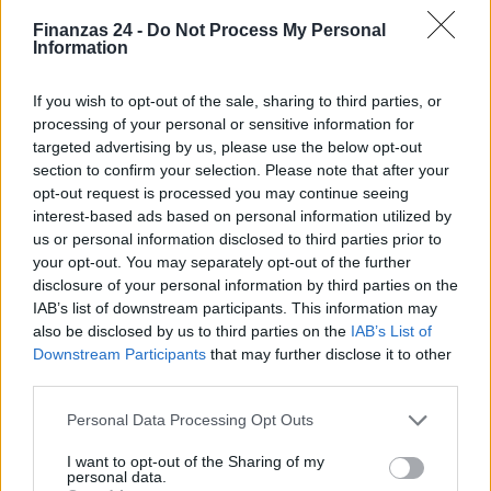
Finanzas 24 -
Do Not Process My Personal
Information
If you wish to opt-out of the sale, sharing to third parties, or
processing of your personal or sensitive information for
targeted advertising by us, please use the below opt-out
section to confirm your selection. Please note that after your
opt-out request is processed you may continue seeing
interest-based ads based on personal information utilized by
us or personal information disclosed to third parties prior to
your opt-out. You may separately opt-out of the further
disclosure of your personal information by third parties on the
IAB’s list of downstream participants. This information may
also be disclosed by us to third parties on the
IAB’s List of
Downstream Participants
that may further disclose it to other
third parties.
Sigue leyendo
Please note that this website/app uses one or more Google
Personal Data Processing Opt Outs
services and may gather and store information including but
not limited to your visit or usage behaviour. You may click to
I want to opt-out of the Sharing of my
CRIPTOMONEDAS
personal data.
grant or deny consent to Google and its third-party tags to