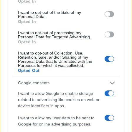
Opted In
use your data for below specified purposes in below Google
consent section.
I want to opt-out of the Sale of my
Personal Data.
Opted In
I want to opt-out of processing my
Personal Data for Targeted Advertising.
Opted In
I want to opt-out of Collection, Use,
Retention, Sale, and/or Sharing of my
Personal Data that Is Unrelated with the
Purposes for which it was collected.
Opted Out
Cómo Bitcoin y la IA están transformando la economía global
Diego Martín · 7 Ago 2026
Google consents
I want to allow Google to enable storage
CRIPTOMONEDAS
related to advertising like cookies on web or
device identifiers in apps.
I want to allow my user data to be sent to
Google for online advertising purposes.