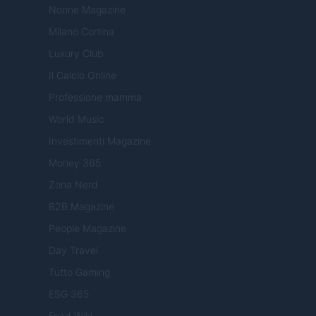
Nonne Magazine
Milano Cortina
Luxury Club
Il Calcio Online
Professione mamma
World Music
Investimenti Magazine
Money 365
Zona Nerd
B2B Magazine
People Magazine
Day Travel
Tutto Gaming
ESG 365
Food Wiki