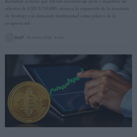
Bernstein sostiene que bitcoin encontró un suelo y mantiene un
objetivo de USD $150.000; destaca la expansión de la tesorería
de Strategy y la demanda institucional como pilares de la
recuperación
Staff
·
25 marzo 2026
· 4 min