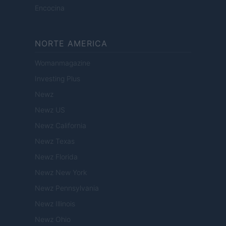
Encocina
NORTE AMERICA
Womanmagazine
Investing Plus
Newz
Newz US
Newz California
Newz Texas
Newz Florida
Newz New York
Newz Pennsylvania
Newz Illinois
Newz Ohio