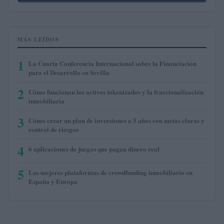
MÁS LEÍDOS
1
La Cuarta Conferencia Internacional sobre la Financiación
para el Desarrollo en Sevilla
2
Cómo funcionan los activos tokenizados y la fraccionalización
inmobiliaria
3
Cómo crear un plan de inversiones a 5 años con metas claras y
control de riesgos
4
6 aplicaciones de juegos que pagan dinero real
5
Las mejores plataformas de crowdfunding inmobiliario en
España y Europa