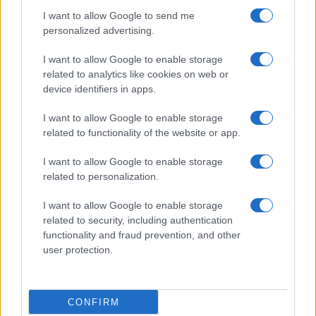
I want to allow Google to send me
personalized advertising.
I want to allow Google to enable storage
related to analytics like cookies on web or
device identifiers in apps.
Diferencias entre análisis técnico y fundamental: cuándo
I want to allow Google to enable storage
aplicar cada método
related to functionality of the website or app.
Marta Ruiz · 6 Ago 2026
I want to allow Google to enable storage
INVERSIONES
related to personalization.
I want to allow Google to enable storage
related to security, including authentication
functionality and fraud prevention, and other
user protection.
CONFIRM