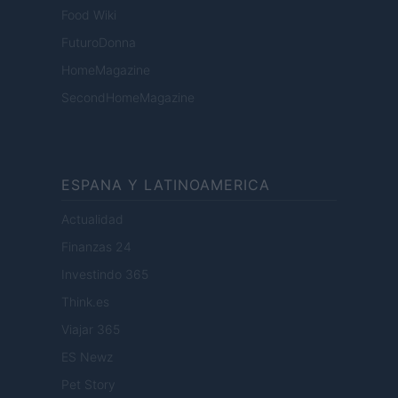
Food Wiki
FuturoDonna
HomeMagazine
SecondHomeMagazine
ESPANA Y LATINOAMERICA
Actualidad
Finanzas 24
Investindo 365
Think.es
Viajar 365
ES Newz
Pet Story