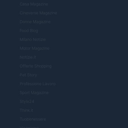
Casa Magazine
Cineverse Magazine
Donne Magazine
Food Blog
Milano Notizie
Motor Magazine
Notizie.it
Offerte Shopping
Pet Story
Professione Lavoro
Sport Magazine
Style24
Think.it
Tuobenessere
Viaggiamo