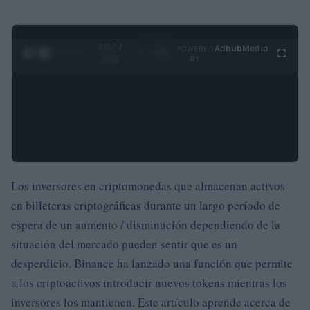
0:28 /
Ad
hub
Media
POWERED
1
/
4
3:55
BY
Los inversores en criptomonedas que almacenan activos
en billeteras criptográficas durante un largo período de
espera de un aumento / disminución dependiendo de la
situación del mercado pueden sentir que es un
desperdicio. Binance ha lanzado una función que permite
a los criptoactivos introducir nuevos tokens mientras los
inversores los mantienen. Este artículo aprende acerca de