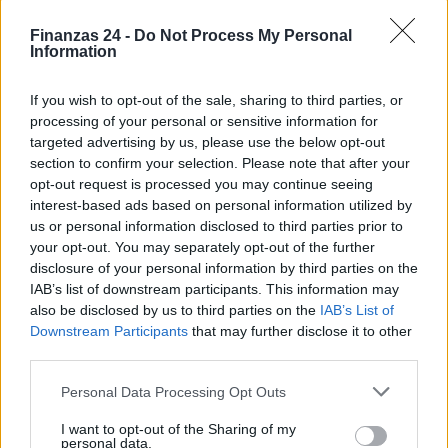
Finanzas 24 -
Do Not Process My Personal
Information
If you wish to opt-out of the sale, sharing to third parties, or
processing of your personal or sensitive information for
targeted advertising by us, please use the below opt-out
section to confirm your selection. Please note that after your
opt-out request is processed you may continue seeing
interest-based ads based on personal information utilized by
us or personal information disclosed to third parties prior to
your opt-out. You may separately opt-out of the further
disclosure of your personal information by third parties on the
IAB’s list of downstream participants. This information may
also be disclosed by us to third parties on the
IAB’s List of
Downstream Participants
that may further disclose it to other
Sigue leyendo
third parties.
Please note that this website/app uses one or more Google
Personal Data Processing Opt Outs
services and may gather and store information including but
INVERSIONES
not limited to your visit or usage behaviour. You may click to
I want to opt-out of the Sharing of my
personal data.