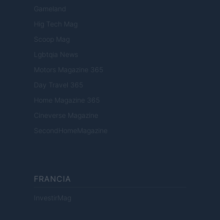
Gameland
Hig Tech Mag
Scoop Mag
Lgbtqia News
Motors Magazine 365
Day Travel 365
Home Magazine 365
Cineverse Magazine
SecondHomeMagazine
FRANCIA
InvestirMag