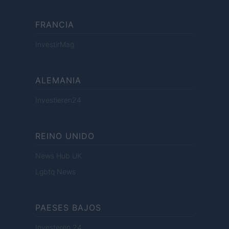
FRANCIA
InvestirMag
ALEMANIA
Investieren24
REINO UNIDO
News Hub UK
Lgbtq News
PAESES BAJOS
Investeren 24