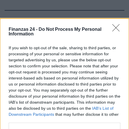
Sigue leyendo
Finanzas 24 -
Do Not Process My Personal
Information
CRIPTOMONEDAS
If you wish to opt-out of the sale, sharing to third parties, or
processing of your personal or sensitive information for
targeted advertising by us, please use the below opt-out
section to confirm your selection. Please note that after your
opt-out request is processed you may continue seeing
interest-based ads based on personal information utilized by
us or personal information disclosed to third parties prior to
your opt-out. You may separately opt-out of the further
disclosure of your personal information by third parties on the
IAB’s list of downstream participants. This information may
also be disclosed by us to third parties on the
IAB’s List of
Downstream Participants
that may further disclose it to other
Cotización de criptomonedas: evolución y perspectivas en 2026
third parties.
Diego Martín · 8 Ago 2026