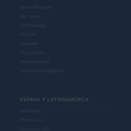
People Magazine
Day Travel
Tutto Gaming
ESG 365
Food Wiki
FuturoDonna
HomeMagazine
SecondHomeMagazine
ESPANA Y LATINOAMERICA
Actualidad
Finanzas 24
Investindo 365