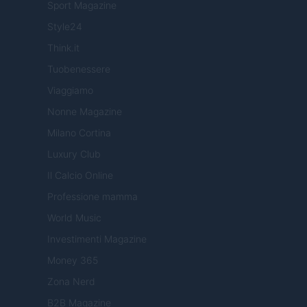
Sport Magazine
Style24
Think.it
Tuobenessere
Viaggiamo
Nonne Magazine
Milano Cortina
Luxury Club
Il Calcio Online
Professione mamma
World Music
Investimenti Magazine
Money 365
Zona Nerd
B2B Magazine