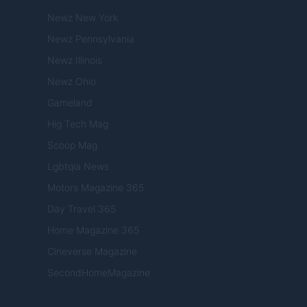
Newz New York
Newz Pennsylvania
Newz Illinois
Newz Ohio
Gameland
Hig Tech Mag
Scoop Mag
Lgbtqia News
Motors Magazine 365
Day Travel 365
Home Magazine 365
Cineverse Magazine
SecondHomeMagazine