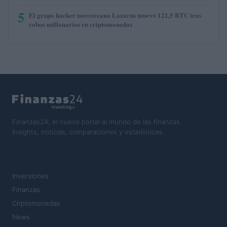
5
El grupo hacker norcoreano Lazarus mueve 121,5 BTC tras
robos millonarios en criptomonedas
Finanzas24, el nuevo portal al mundo de las finanzas.
Insights, noticias, comparaciones y estadísticas.
SECCIONES
Inversiones
Finanzas
Criptomonedas
News