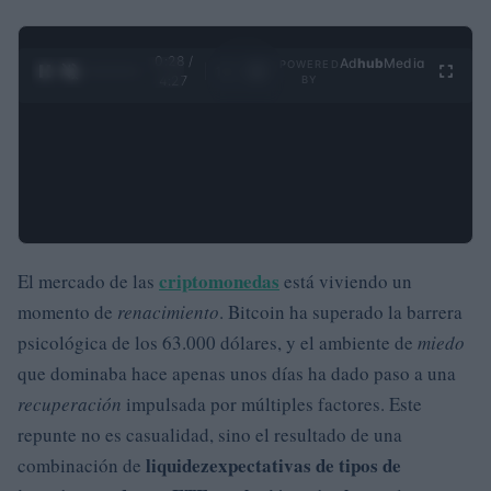
0:29 /
Ad
hub
Media
POWERED
1
/
4
4:27
BY
criptomonedas
El mercado de las
está viviendo un
momento de
renacimiento
. Bitcoin ha superado la barrera
psicológica de los 63.000 dólares, y el ambiente de
miedo
que dominaba hace apenas unos días ha dado paso a una
recuperación
impulsada por múltiples factores. Este
repunte no es casualidad, sino el resultado de una
liquidez
expectativas de tipos de
combinación de