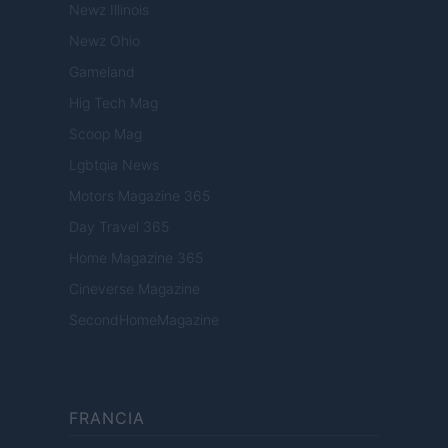
Newz Illinois
Newz Ohio
Gameland
Hig Tech Mag
Scoop Mag
Lgbtqia News
Motors Magazine 365
Day Travel 365
Home Magazine 365
Cineverse Magazine
SecondHomeMagazine
FRANCIA