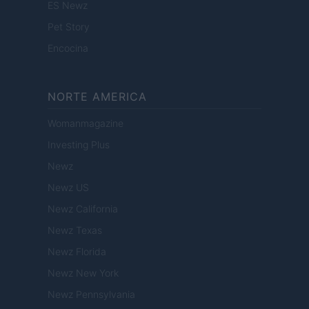
ES Newz
Pet Story
Encocina
NORTE AMERICA
Womanmagazine
Investing Plus
Newz
Newz US
Newz California
Newz Texas
Newz Florida
Newz New York
Newz Pennsylvania