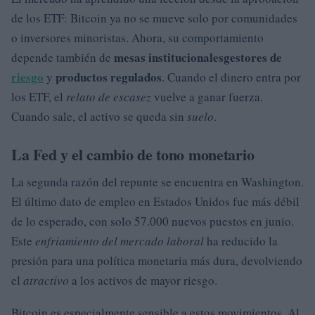
de los ETF: Bitcoin ya no se mueve solo por comunidades
o inversores minoristas. Ahora, su comportamiento
mesas institucionales
gestores de
depende también de
riesgo
productos regulados
y
. Cuando el dinero entra por
los ETF, el
relato de escasez
vuelve a ganar fuerza.
Cuando sale, el activo se queda sin
suelo
.
La Fed y el cambio de tono monetario
La segunda razón del repunte se encuentra en Washington.
El último dato de empleo en Estados Unidos fue más débil
de lo esperado, con solo 57.000 nuevos puestos en junio.
Este
enfriamiento del mercado laboral
ha reducido la
presión para una política monetaria más dura, devolviendo
el
atractivo
a los activos de mayor riesgo.
Bitcoin es especialmente sensible a estos movimientos. Al