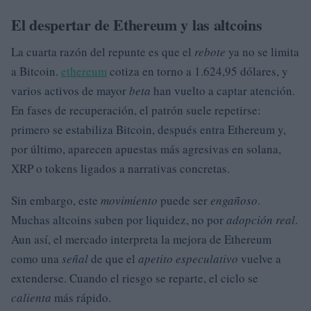
El despertar de Ethereum y las altcoins
La cuarta razón del repunte es que el
rebote
ya no se limita
a Bitcoin.
ethereum
cotiza en torno a 1.624,95 dólares, y
varios activos de mayor
beta
han vuelto a captar atención.
En fases de recuperación, el patrón suele repetirse:
primero se estabiliza Bitcoin, después entra Ethereum y,
por último, aparecen apuestas más agresivas en solana,
XRP o tokens ligados a narrativas concretas.
Sin embargo, este
movimiento
puede ser
engañoso
.
Muchas altcoins suben por liquidez, no por
adopción real
.
Aun así, el mercado interpreta la mejora de Ethereum
como una
señal
de que el
apetito especulativo
vuelve a
extenderse. Cuando el riesgo se reparte, el ciclo se
calienta
más rápido.