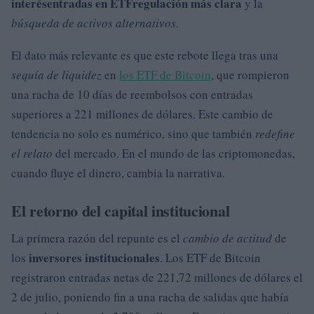
interés
entradas en ETF
regulación más clara
y la
búsqueda de activos alternativos
.
El dato más relevante es que este rebote llega tras una
sequía de liquidez
en
los ETF de Bitcoin
, que rompieron
una racha de 10 días de reembolsos con entradas
superiores a 221 millones de dólares. Este cambio de
tendencia no solo es numérico, sino que también
redefine
el relato
del mercado. En el mundo de las criptomonedas,
cuando fluye el dinero, cambia la narrativa.
El retorno del capital institucional
La primera razón del repunte es el
cambio de actitud
de
inversores institucionales
los
. Los ETF de Bitcoin
registraron entradas netas de 221,72 millones de dólares el
2 de julio, poniendo fin a una racha de salidas que había