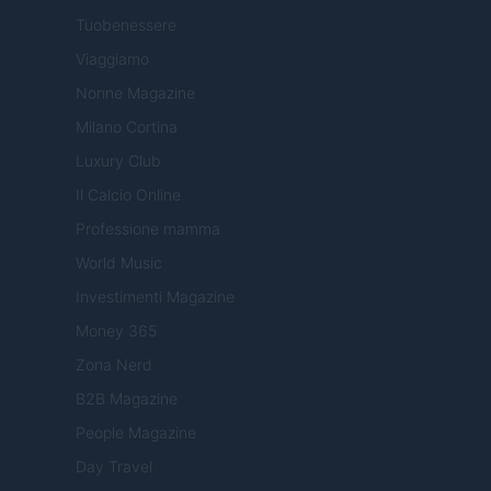
Tuobenessere
Viaggiamo
Nonne Magazine
Milano Cortina
Luxury Club
Il Calcio Online
Professione mamma
World Music
Investimenti Magazine
Money 365
Zona Nerd
B2B Magazine
People Magazine
Day Travel