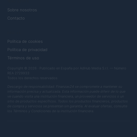
MAGAZINE
Sobre nosotros
Contacto
LEGAL
Política de cookies
Política de privacidad
Términos de uso
Copyright © 2026 · Publicado en España por AdHub Media S.r.l. — Número
REA 2729933
Todos los derechos reservados
Descargo de responsabilidad: Finanzas24 se compromete a mantener su
información precisa y actualizada. Esta información puede diferir de lo que
ve cuando visita una institución financiera, un proveedor de servicios o un
sitio de productos específicos. Todos los productos financieros, productos
de compra y servicios se presentan sin garantía. Al evaluar ofertas, consulte
los Términos y Condiciones de la institución financiera.