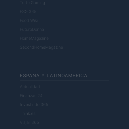
Tutto Gaming
ESG 365
Food Wiki
FuturoDonna
HomeMagazine
SecondHomeMagazine
ESPANA Y LATINOAMERICA
Actualidad
Finanzas 24
Investindo 365
Think.es
Viajar 365