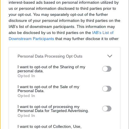
interest-based ads based on personal information utilized by
us or personal information disclosed to third parties prior to
your opt-out. You may separately opt-out of the further
disclosure of your personal information by third parties on the
IAB’s list of downstream participants. This information may
also be disclosed by us to third parties on the
IAB’s List of
Downstream Participants
that may further disclose it to other
third parties.
Please note that this website/app uses one or more Google
Personal Data Processing Opt Outs
services and may gather and store information including but
not limited to your visit or usage behaviour. You may click to
I want to opt-out of the Sharing of my
personal data.
grant or deny consent to Google and its third-party tags to
Opted In
use your data for below specified purposes in below Google
consent section.
I want to opt-out of the Sale of my
Personal Data.
Opted In
I want to opt-out of processing my
Personal Data for Targeted Advertising.
Opted In
Sigue leyendo
I want to opt-out of Collection, Use,