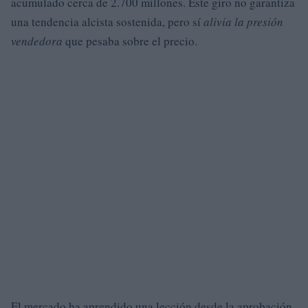
acumulado cerca de 2.700 millones. Este giro no garantiza
una tendencia alcista sostenida, pero sí
alivia la presión
vendedora
que pesaba sobre el precio.
El mercado ha aprendido una lección desde la aprobación