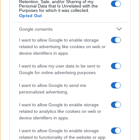
Retention, Sale, and/or Sharing of my
Personal Data that Is Unrelated with the
CRIPTOMONEDAS
Purposes for which it was collected.
Opted Out
Google consents
I want to allow Google to enable storage
related to advertising like cookies on web or
device identifiers in apps.
I want to allow my user data to be sent to
Google for online advertising purposes.
I want to allow Google to send me
personalized advertising.
Francia se convierte en el epicentro de los robos violentos de
criptomonedas
I want to allow Google to enable storage
Diego Martín · 9 Ago 2026
related to analytics like cookies on web or
device identifiers in apps.
CRIPTOMONEDAS
I want to allow Google to enable storage
related to functionality of the website or app.