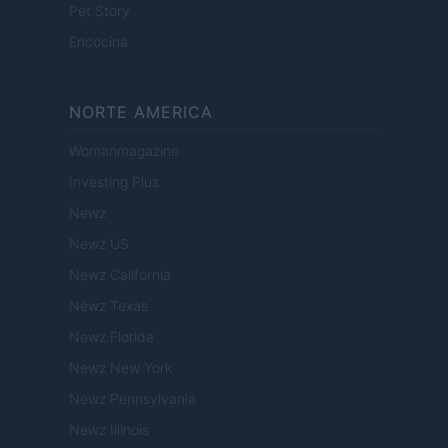
Pet Story
Encocina
NORTE AMERICA
Womanmagazine
Investing Plus
Newz
Newz US
Newz California
Newz Texas
Newz Florida
Newz New York
Newz Pennsylvania
Newz Illinois