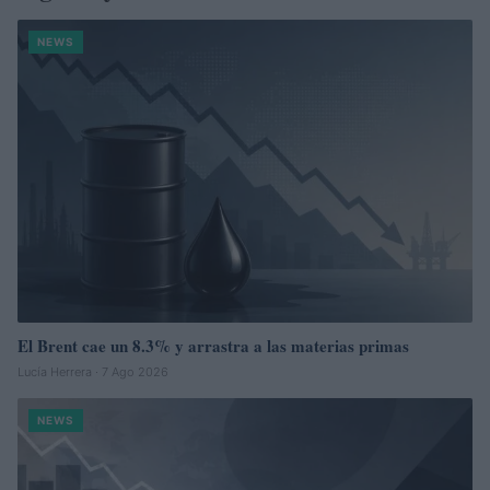
NEWS
El Brent cae un 8.3% y arrastra a las materias primas
Lucía Herrera · 7 Ago 2026
NEWS