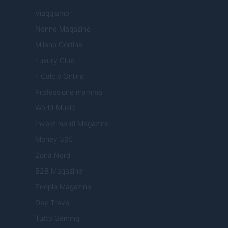
Viaggiamo
Nonne Magazine
Milano Cortina
Luxury Club
Il Calcio Online
Professione mamma
World Music
Investimenti Magazine
Money 365
Zona Nerd
B2B Magazine
People Magazine
Day Travel
Tutto Gaming