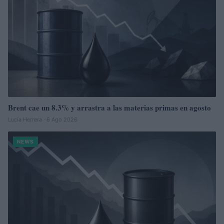
Brent cae un 8.3% y arrastra a las materias primas en agosto
Lucía Herrera · 6 Ago 2026
NEWS