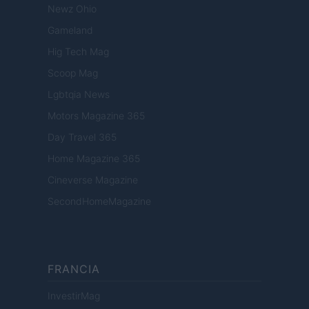
Newz Ohio
Gameland
Hig Tech Mag
Scoop Mag
Lgbtqia News
Motors Magazine 365
Day Travel 365
Home Magazine 365
Cineverse Magazine
SecondHomeMagazine
FRANCIA
InvestirMag