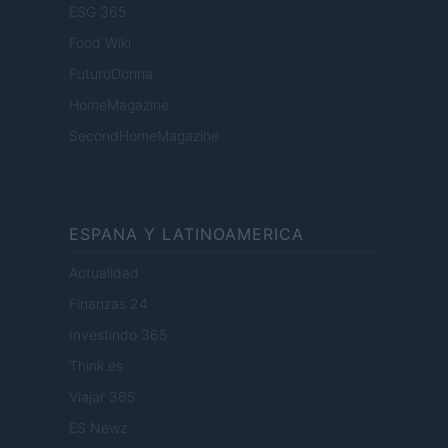
ESG 365
Food Wiki
FuturoDonna
HomeMagazine
SecondHomeMagazine
ESPANA Y LATINOAMERICA
Actualidad
Finanzas 24
Investindo 365
Think.es
Viajar 365
ES Newz