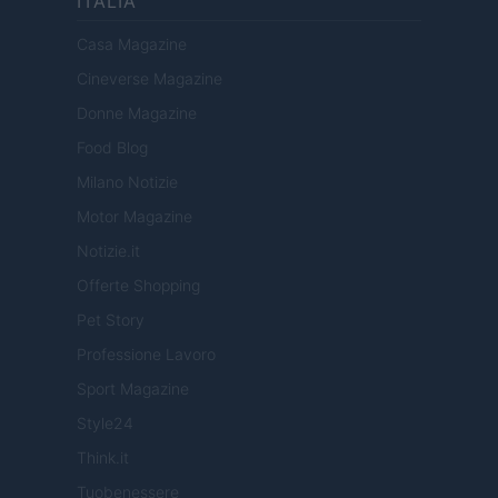
ITALIA
Casa Magazine
Cineverse Magazine
Donne Magazine
Food Blog
Milano Notizie
Motor Magazine
Notizie.it
Offerte Shopping
Pet Story
Professione Lavoro
Sport Magazine
Style24
Think.it
Tuobenessere