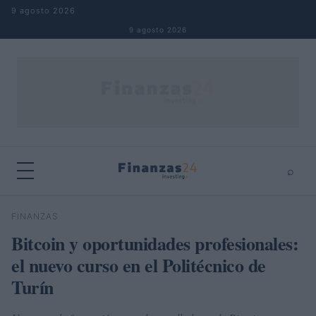
Saltar al contenido
9 agosto 2026
9 agosto 2026
⌕
×
⌕
FINANZAS
Buscar
Bitcoin y oportunidades profesionales:
el nuevo curso en el Politécnico de
Turín