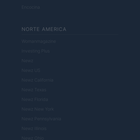
Encocina
NORTE AMERICA
Womanmagazine
Investing Plus
Newz
Newz US
Newz California
Newz Texas
Newz Florida
Newz New York
Newz Pennsylvania
Newz Illinois
Newz Ohio