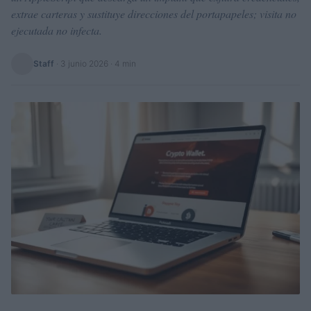
extrae carteras y sustituye direcciones del portapapeles; visita no
ejecutada no infecta.
Staff
·
3 junio 2026
· 4 min