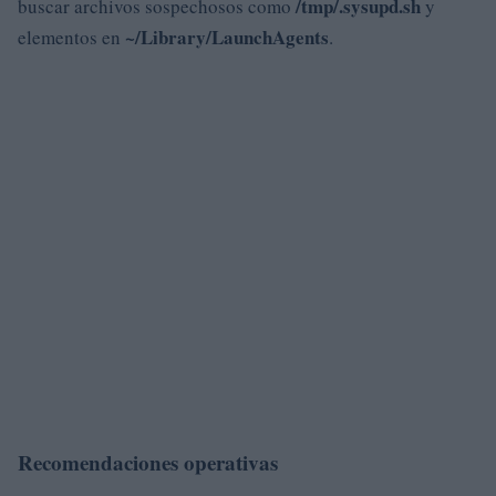
/tmp/.sysupd.sh
buscar archivos sospechosos como
y
~/Library/LaunchAgents
elementos en
.
Recomendaciones operativas