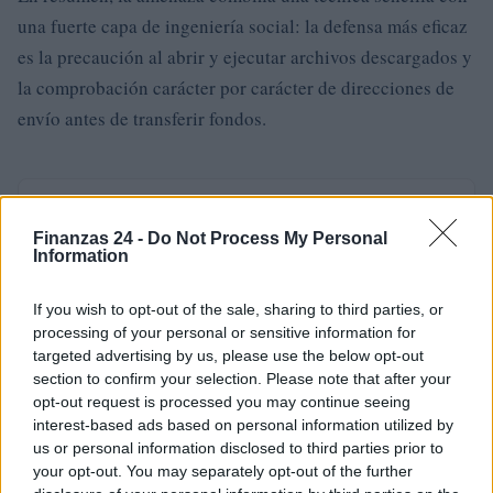
una fuerte capa de ingeniería social: la defensa más eficaz
es la precaución al abrir y ejecutar archivos descargados y
la comprobación carácter por carácter de direcciones de
envío antes de transferir fondos.
AUTOR
Staff
Finanzas 24 -
Do Not Process My Personal
Information
If you wish to opt-out of the sale, sharing to third parties, or
processing of your personal or sensitive information for
targeted advertising by us, please use the below opt-out
section to confirm your selection. Please note that after your
opt-out request is processed you may continue seeing
interest-based ads based on personal information utilized by
us or personal information disclosed to third parties prior to
your opt-out. You may separately opt-out of the further