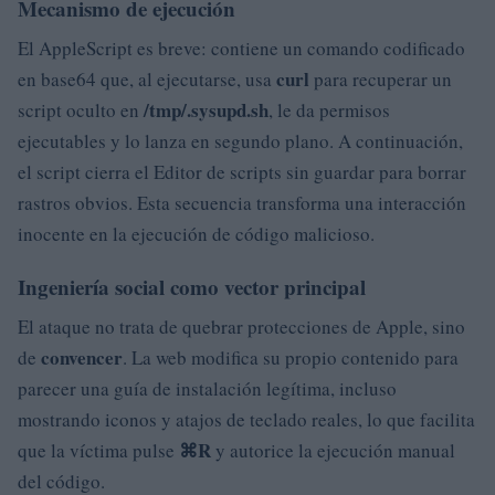
Mecanismo de ejecución
El AppleScript es breve: contiene un comando codificado
curl
en base64 que, al ejecutarse, usa
para recuperar un
/tmp/.sysupd.sh
script oculto en
, le da permisos
ejecutables y lo lanza en segundo plano. A continuación,
el script cierra el Editor de scripts sin guardar para borrar
rastros obvios. Esta secuencia transforma una interacción
inocente en la ejecución de código malicioso.
Ingeniería social como vector principal
El ataque no trata de quebrar protecciones de Apple, sino
convencer
de
. La web modifica su propio contenido para
parecer una guía de instalación legítima, incluso
mostrando iconos y atajos de teclado reales, lo que facilita
⌘R
que la víctima pulse
y autorice la ejecución manual
del código.