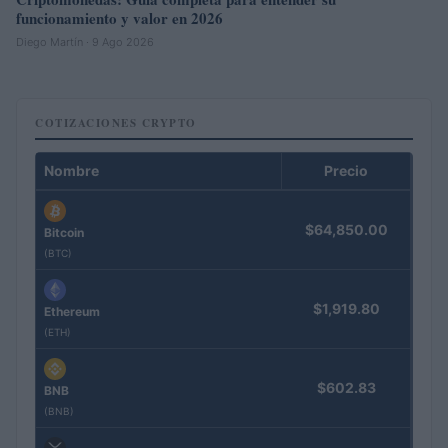
funcionamiento y valor en 2026
Diego Martín · 9 Ago 2026
COTIZACIONES CRYPTO
Nombre
Precio
$64,850.00
Bitcoin
(BTC)
$1,919.80
Ethereum
(ETH)
$602.83
BNB
(BNB)