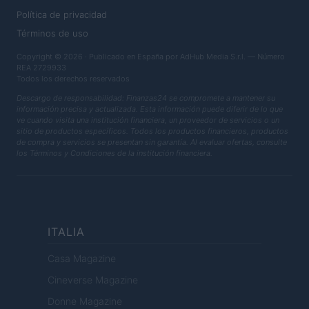
Política de privacidad
Términos de uso
Copyright © 2026 · Publicado en España por AdHub Media S.r.l. — Número
REA 2729933
Todos los derechos reservados
Descargo de responsabilidad: Finanzas24 se compromete a mantener su
información precisa y actualizada. Esta información puede diferir de lo que
ve cuando visita una institución financiera, un proveedor de servicios o un
sitio de productos específicos. Todos los productos financieros, productos
de compra y servicios se presentan sin garantía. Al evaluar ofertas, consulte
los Términos y Condiciones de la institución financiera.
ITALIA
Casa Magazine
Cineverse Magazine
Donne Magazine