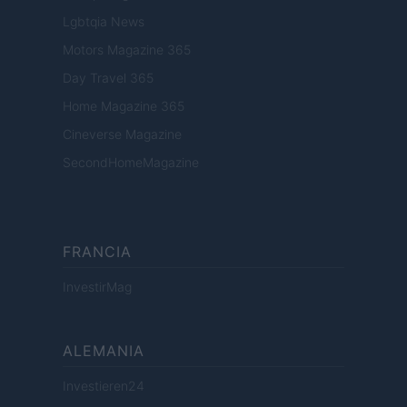
Lgbtqia News
Motors Magazine 365
Day Travel 365
Home Magazine 365
Cineverse Magazine
SecondHomeMagazine
FRANCIA
InvestirMag
ALEMANIA
Investieren24