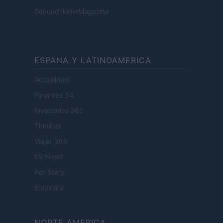
SecondHomeMagazine
ESPANA Y LATINOAMERICA
Actualidad
Finanzas 24
Investindo 365
Think.es
Viajar 365
ES Newz
Pet Story
Encocina
NORTE AMERICA