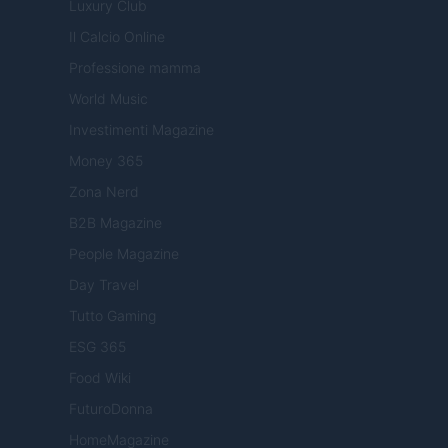
Luxury Club
Il Calcio Online
Professione mamma
World Music
Investimenti Magazine
Money 365
Zona Nerd
B2B Magazine
People Magazine
Day Travel
Tutto Gaming
ESG 365
Food Wiki
FuturoDonna
HomeMagazine