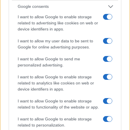
Google consents
I want to allow Google to enable storage
related to advertising like cookies on web or
device identifiers in apps.
I want to allow my user data to be sent to
Google for online advertising purposes.
Francia se convierte en el epicentro de los robos violentos de
criptomonedas
I want to allow Google to send me
Diego Martín · 9 Ago 2026
personalized advertising.
CRIPTOMONEDAS
I want to allow Google to enable storage
related to analytics like cookies on web or
device identifiers in apps.
I want to allow Google to enable storage
related to functionality of the website or app.
I want to allow Google to enable storage
related to personalization.