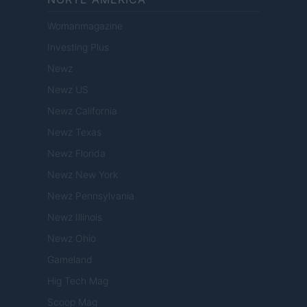
Womanmagazine
Investing Plus
Newz
Newz US
Newz California
Newz Texas
Newz Florida
Newz New York
Newz Pennsylvania
Newz Illinois
Newz Ohio
Gameland
Hig Tech Mag
Scoop Mag