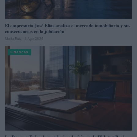
El empresario José Elías analiza el mercado inmobiliario y sus
consecuencias en la jubilación
Marta Ruiz · 5 Ago 2026
FINANZAS