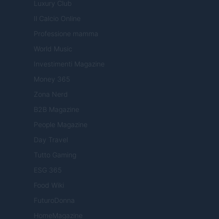
Luxury Club
Il Calcio Online
Professione mamma
World Music
Investimenti Magazine
Money 365
Zona Nerd
B2B Magazine
People Magazine
Day Travel
Tutto Gaming
ESG 365
Food Wiki
FuturoDonna
HomeMagazine