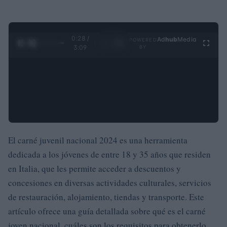
0:30 /
Ad
hub
Media
POWERED
1
/
4
3:09
BY
El carné juvenil nacional 2024 es una herramienta
dedicada a los jóvenes de entre 18 y 35 años que residen
en Italia, que les permite acceder a descuentos y
concesiones en diversas actividades culturales, servicios
de restauración, alojamiento, tiendas y transporte. Este
artículo ofrece una guía detallada sobre qué es el carné
joven nacional, cuáles son los requisitos para obtenerlo,