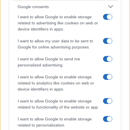
correo electrónico ante el Departamento de Política
Google consents
Juvenil y Servicio Civil Universal. El Departamento
I want to allow Google to enable storage
responderá en un plazo de 30 días
related to advertising like cookies on web or
device identifiers in apps.
.
I want to allow my user data to be sent to
Google for online advertising purposes.
I want to allow Google to send me
AUTOR
personalized advertising.
Consejo editorial
I want to allow Google to enable storage
related to analytics like cookies on web or
device identifiers in apps.
I want to allow Google to enable storage
related to functionality of the website or app.
I want to allow Google to enable storage
related to personalization.