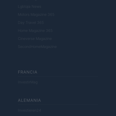
Lgbtqia News
Motors Magazine 365
Day Travel 365
Home Magazine 365
Cineverse Magazine
SecondHomeMagazine
FRANCIA
InvestirMag
ALEMANIA
Investieren24