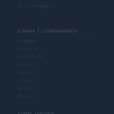
SecondHomeMagazine
ESPANA Y LATINOAMERICA
Actualidad
Finanzas 24
Investindo 365
Think.es
Viajar 365
ES Newz
Pet Story
Encocina
NORTE AMERICA