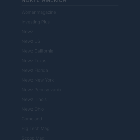
Womanmagazine
Investing Plus
Newz
Newz US
Newz California
Newz Texas
Newz Florida
Newz New York
Newz Pennsylvania
Newz Illinois
Newz Ohio
Gameland
Hig Tech Mag
Scoop Mag