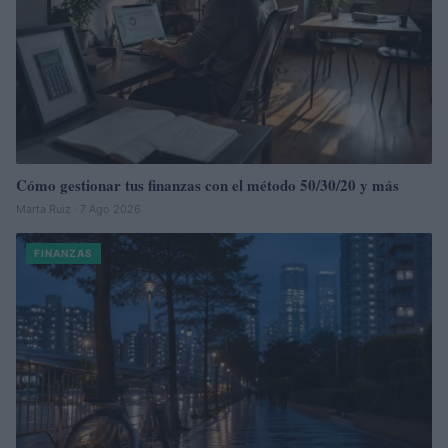
Cómo gestionar tus finanzas con el método 50/30/20 y más
Marta Ruiz · 7 Ago 2026
FINANZAS