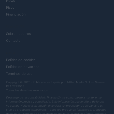
News
Fisco
Financiación
MAGAZINE
Sobre nosotros
Contacto
LEGAL
Política de cookies
Política de privacidad
Términos de uso
Copyright © 2026 · Publicado en España por AdHub Media S.r.l. — Número
REA 2729933
Todos los derechos reservados
Descargo de responsabilidad: Finanzas24 se compromete a mantener su
información precisa y actualizada. Esta información puede diferir de lo que
ve cuando visita una institución financiera, un proveedor de servicios o un
sitio de productos específicos. Todos los productos financieros, productos
de compra y servicios se presentan sin garantía. Al evaluar ofertas, consulte