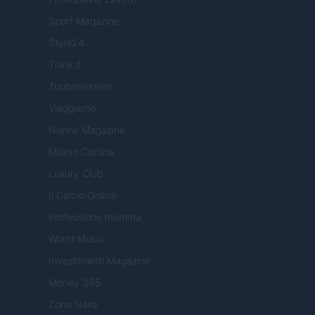
Sport Magazine
Style24
Think.it
Tuobenessere
Viaggiamo
Nonne Magazine
Milano Cortina
Luxury Club
Il Calcio Online
Professione mamma
World Music
Investimenti Magazine
Money 365
Zona Nerd