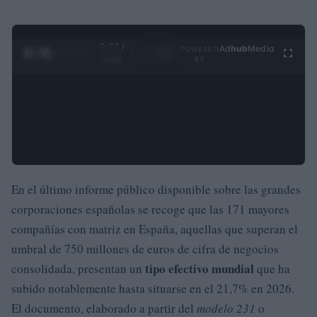
0:28 /
Ad
hub
Media
POWERED
1
/
4
3:55
BY
En el último informe público disponible sobre las grandes
corporaciones españolas se recoge que las 171 mayores
compañías con matriz en España, aquellas que superan el
umbral de 750 millones de euros de cifra de negocios
tipo efectivo mundial
consolidada, presentan un
que ha
subido notablemente hasta situarse en el 21,7% en 2026.
El documento, elaborado a partir del
modelo 231
o