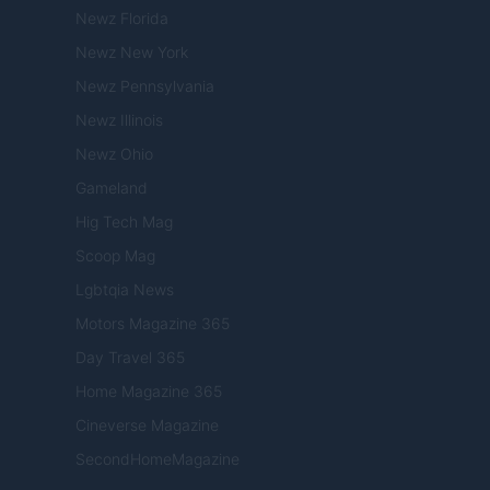
Newz Florida
Newz New York
Newz Pennsylvania
Newz Illinois
Newz Ohio
Gameland
Hig Tech Mag
Scoop Mag
Lgbtqia News
Motors Magazine 365
Day Travel 365
Home Magazine 365
Cineverse Magazine
SecondHomeMagazine