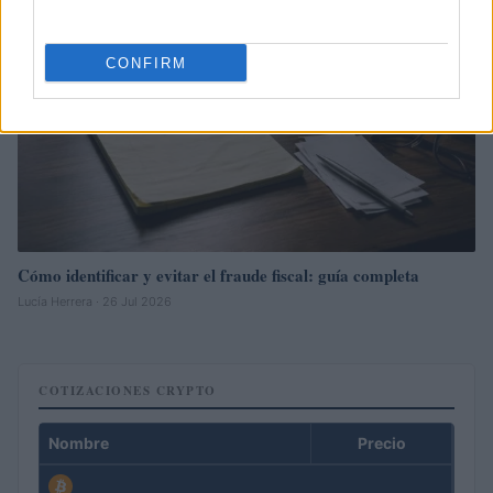
CONFIRM
Cómo identificar y evitar el fraude fiscal: guía completa
Lucía Herrera · 26 Jul 2026
COTIZACIONES CRYPTO
Nombre
Precio