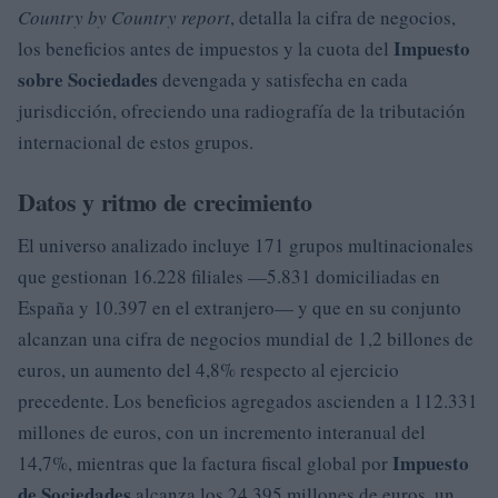
Country by Country report
, detalla la cifra de negocios,
Impuesto
los beneficios antes de impuestos y la cuota del
sobre Sociedades
devengada y satisfecha en cada
jurisdicción, ofreciendo una radiografía de la tributación
internacional de estos grupos.
Datos y ritmo de crecimiento
El universo analizado incluye 171 grupos multinacionales
que gestionan 16.228 filiales —5.831 domiciliadas en
España y 10.397 en el extranjero— y que en su conjunto
alcanzan una cifra de negocios mundial de 1,2 billones de
euros, un aumento del 4,8% respecto al ejercicio
precedente. Los beneficios agregados ascienden a 112.331
millones de euros, con un incremento interanual del
Impuesto
14,7%, mientras que la factura fiscal global por
de Sociedades
alcanza los 24.395 millones de euros, un