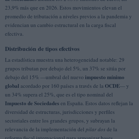
23,9% más que en 2026. Estos movimientos elevan el
promedio de tributación a niveles previos a la pandemia y
evidencian un cambio estructural en la carga fiscal
efectiva.
Distribución de tipos efectivos
La estadística muestra una heterogeneidad notable: 29
grupos tributan por debajo del 5%, un 37% se sitúa por
impuesto mínimo
debajo del 15% —umbral del nuevo
global
OCDE
acordado por 160 países a través de la
— y
un 34% supera el 25%, que es el tipo nominal del
Impuesto de Sociedades
en España. Estos datos reflejan la
diversidad de estructuras, jurisdicciones y perfiles
sectoriales entre los grandes grupos, y subrayan la
relevancia de la implementación del
pilar dos
de la
reforma fiscal internacional para armonizar bases