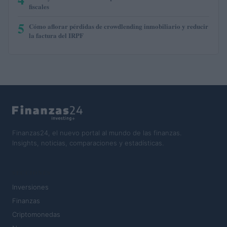
fiscales
5
Cómo aflorar pérdidas de crowdlending inmobiliario y reducir
la factura del IRPF
Finanzas24, el nuevo portal al mundo de las finanzas.
Insights, noticias, comparaciones y estadísticas.
SECCIONES
Inversiones
Finanzas
Criptomonedas