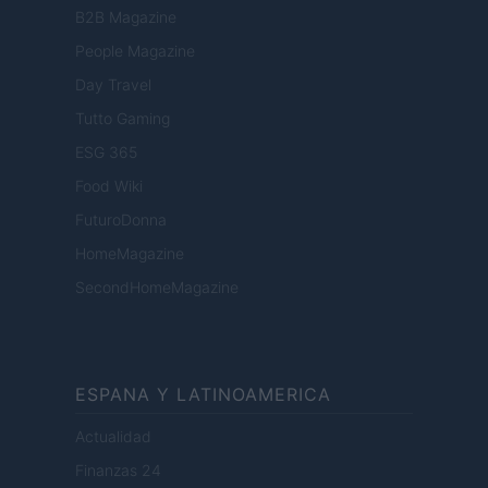
B2B Magazine
People Magazine
Day Travel
Tutto Gaming
ESG 365
Food Wiki
FuturoDonna
HomeMagazine
SecondHomeMagazine
ESPANA Y LATINOAMERICA
Actualidad
Finanzas 24