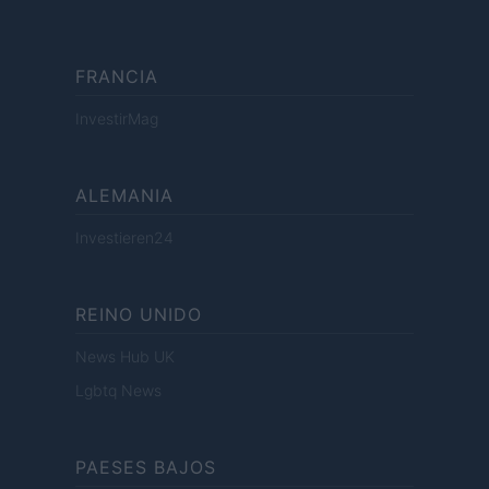
FRANCIA
InvestirMag
ALEMANIA
Investieren24
REINO UNIDO
News Hub UK
Lgbtq News
PAESES BAJOS