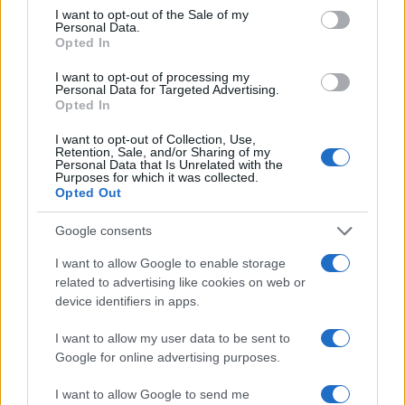
consent section.
I want to opt-out of the Sale of my
comercio de alimentación especializado. La inversión
Personal Data.
Opted In
mínima para acceder a una franquicia varía enormemente:
desde 3.000 euros de capital propio en conceptos de
I want to opt-out of processing my
Personal Data for Targeted Advertising.
servicios hasta más de 200.000 euros en cadenas de
Opted In
restauración o fitness de gran formato.
I want to opt-out of Collection, Use,
Retention, Sale, and/or Sharing of my
Personal Data that Is Unrelated with the
Purposes for which it was collected.
Opted Out
AUTOR
Staff
Google consents
I want to allow Google to enable storage
related to advertising like cookies on web or
device identifiers in apps.
I want to allow my user data to be sent to
Google for online advertising purposes.
I want to allow Google to send me