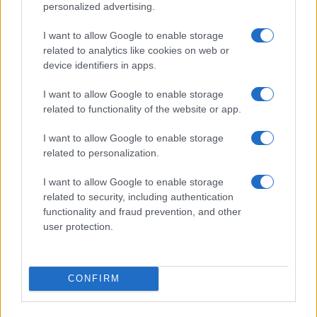
personalized advertising.
I want to allow Google to enable storage
related to analytics like cookies on web or
device identifiers in apps.
I want to allow Google to enable storage
related to functionality of the website or app.
I want to allow Google to enable storage
related to personalization.
I want to allow Google to enable storage
related to security, including authentication
functionality and fraud prevention, and other
Sigue leyendo
user protection.
FINANCIACIÓN
CONFIRM