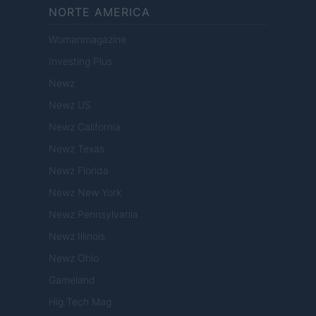
NORTE AMERICA
Womanmagazine
Investing Plus
Newz
Newz US
Newz California
Newz Texas
Newz Florida
Newz New York
Newz Pennsylvania
Newz Illinois
Newz Ohio
Gameland
Hig Tech Mag