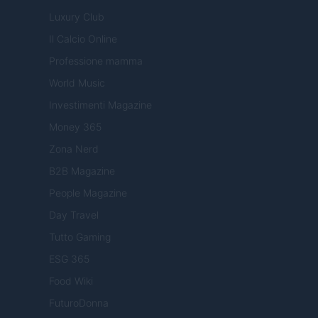
Luxury Club
Il Calcio Online
Professione mamma
World Music
Investimenti Magazine
Money 365
Zona Nerd
B2B Magazine
People Magazine
Day Travel
Tutto Gaming
ESG 365
Food Wiki
FuturoDonna