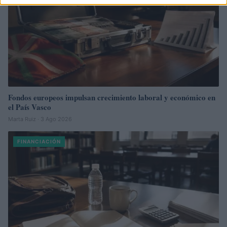
Fondos europeos impulsan crecimiento laboral y económico en
el País Vasco
Marta Ruiz · 3 Ago 2026
FINANCIACIÓN