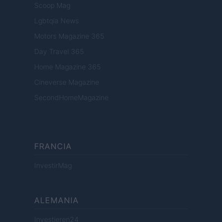
Scoop Mag
Lgbtqia News
Motors Magazine 365
Day Travel 365
Home Magazine 365
Cineverse Magazine
SecondHomeMagazine
FRANCIA
InvestirMag
ALEMANIA
Investieren24