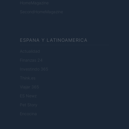
HomeMagazine
SecondHomeMagazine
ESPANA Y LATINOAMERICA
Actualidad
Finanzas 24
Investindo 365
Think.es
Viajar 365
ES Newz
Pet Story
Encocina