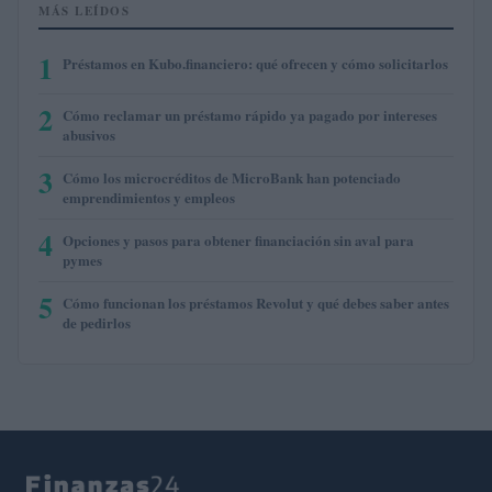
MÁS LEÍDOS
1
Préstamos en Kubo.financiero: qué ofrecen y cómo solicitarlos
2
Cómo reclamar un préstamo rápido ya pagado por intereses
abusivos
3
Cómo los microcréditos de MicroBank han potenciado
emprendimientos y empleos
4
Opciones y pasos para obtener financiación sin aval para
pymes
5
Cómo funcionan los préstamos Revolut y qué debes saber antes
de pedirlos