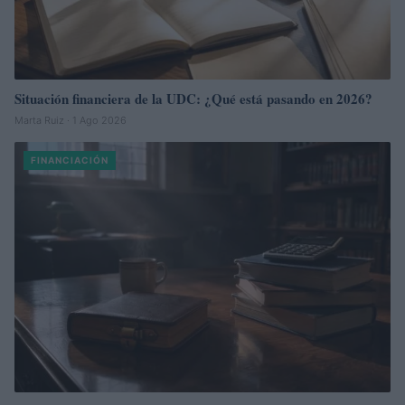
Situación financiera de la UDC: ¿Qué está pasando en 2026?
Marta Ruiz · 1 Ago 2026
FINANCIACIÓN