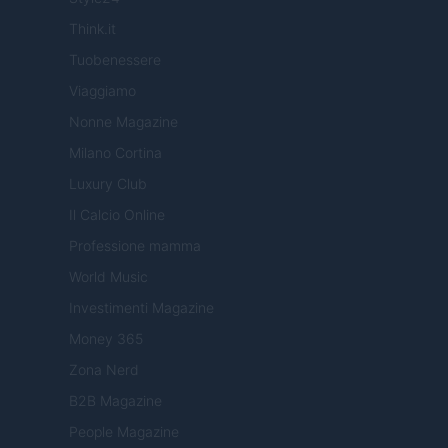
Think.it
Tuobenessere
Viaggiamo
Nonne Magazine
Milano Cortina
Luxury Club
Il Calcio Online
Professione mamma
World Music
Investimenti Magazine
Money 365
Zona Nerd
B2B Magazine
People Magazine