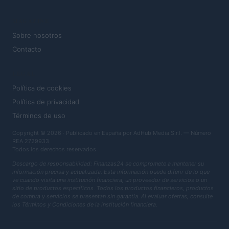
MAGAZINE
Sobre nosotros
Contacto
LEGAL
Política de cookies
Política de privacidad
Términos de uso
Copyright © 2026 · Publicado en España por AdHub Media S.r.l. — Número
REA 2729933
Todos los derechos reservados
Descargo de responsabilidad: Finanzas24 se compromete a mantener su
información precisa y actualizada. Esta información puede diferir de lo que
ve cuando visita una institución financiera, un proveedor de servicios o un
sitio de productos específicos. Todos los productos financieros, productos
de compra y servicios se presentan sin garantía. Al evaluar ofertas, consulte
los Términos y Condiciones de la institución financiera.