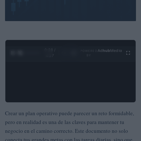
0:29 /
Ad
hub
Media
POWERED
1
/
4
4:27
BY
Crear un plan operativo puede parecer un reto formidable,
pero en realidad es una de las claves para mantener tu
negocio en el camino correcto. Este documento no solo
conecta tus grandes metas con las tareas diarias, sino que