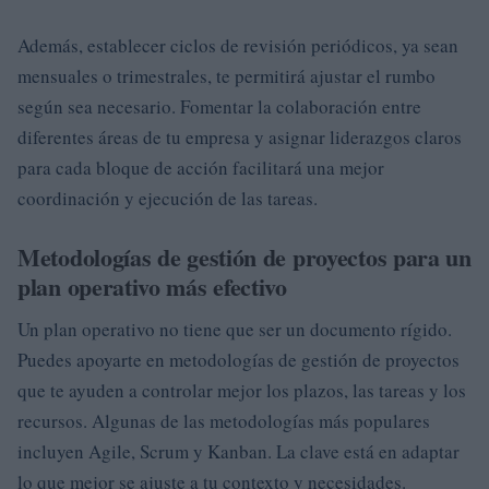
Además, establecer ciclos de revisión periódicos, ya sean
mensuales o trimestrales, te permitirá ajustar el rumbo
según sea necesario. Fomentar la colaboración entre
diferentes áreas de tu empresa y asignar liderazgos claros
para cada bloque de acción facilitará una mejor
coordinación y ejecución de las tareas.
Metodologías de gestión de proyectos para un
plan operativo más efectivo
Un plan operativo no tiene que ser un documento rígido.
Puedes apoyarte en metodologías de gestión de proyectos
que te ayuden a controlar mejor los plazos, las tareas y los
recursos. Algunas de las metodologías más populares
incluyen Agile, Scrum y Kanban. La clave está en adaptar
lo que mejor se ajuste a tu contexto y necesidades.