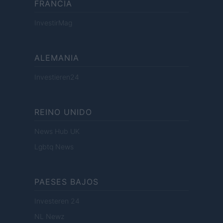
FRANCIA
InvestirMag
ALEMANIA
Investieren24
REINO UNIDO
News Hub UK
Lgbtq News
PAESES BAJOS
Investeren 24
NL Newz