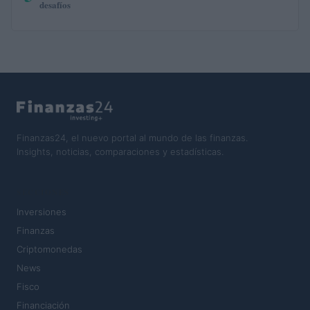
desafíos
Finanzas24, el nuevo portal al mundo de las finanzas.
Insights, noticias, comparaciones y estadísticas.
SECCIONES
Inversiones
Finanzas
Criptomonedas
News
Fisco
Financiación