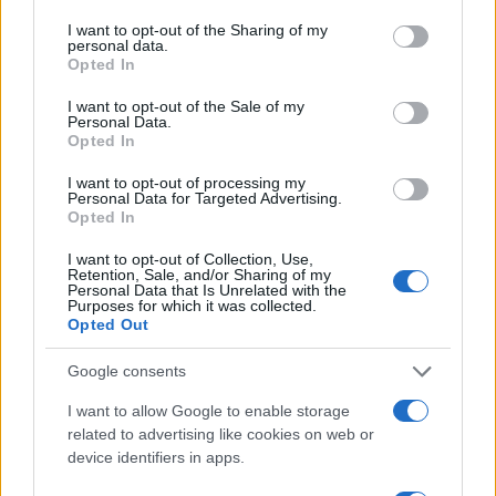
services and may gather and store information including but
not limited to your visit or usage behaviour. You may click to
I want to opt-out of the Sharing of my
personal data.
grant or deny consent to Google and its third-party tags to
Opted In
use your data for below specified purposes in below Google
consent section.
I want to opt-out of the Sale of my
Personal Data.
Opted In
I want to opt-out of processing my
Personal Data for Targeted Advertising.
Opted In
I want to opt-out of Collection, Use,
Retention, Sale, and/or Sharing of my
Personal Data that Is Unrelated with the
Purposes for which it was collected.
Opted Out
Google consents
I want to allow Google to enable storage
related to advertising like cookies on web or
device identifiers in apps.