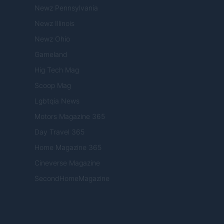
Newz Pennsylvania
Newz Illinois
Newz Ohio
Gameland
Hig Tech Mag
Scoop Mag
Lgbtqia News
Motors Magazine 365
Day Travel 365
Home Magazine 365
Cineverse Magazine
SecondHomeMagazine