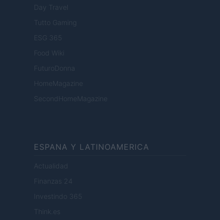
Day Travel
Tutto Gaming
ESG 365
Food Wiki
FuturoDonna
HomeMagazine
SecondHomeMagazine
ESPANA Y LATINOAMERICA
Actualidad
Finanzas 24
Investindo 365
Think.es