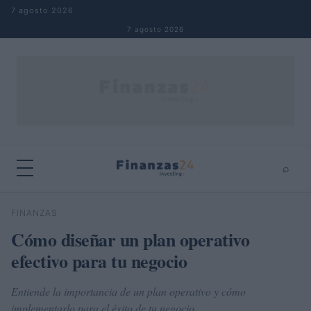
Saltar al contenido
7 agosto 2026
7 agosto 2026
⌕
×
⌕
FINANZAS
Buscar
Cómo diseñar un plan operativo
efectivo para tu negocio
Entiende la importancia de un plan operativo y cómo
implementarlo para el éxito de tu negocio.