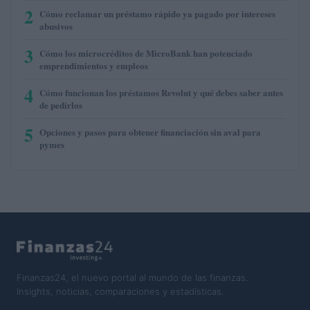
2
Cómo reclamar un préstamo rápido ya pagado por intereses
abusivos
3
Cómo los microcréditos de MicroBank han potenciado
emprendimientos y empleos
4
Cómo funcionan los préstamos Revolut y qué debes saber antes
de pedirlos
5
Opciones y pasos para obtener financiación sin aval para
pymes
Finanzas24, el nuevo portal al mundo de las finanzas.
Insights, noticias, comparaciones y estadísticas.