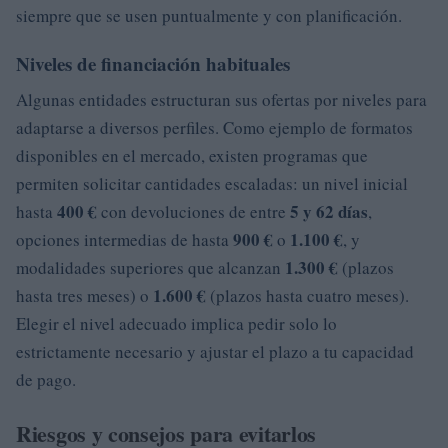
siempre que se usen puntualmente y con planificación.
Niveles de financiación habituales
Algunas entidades estructuran sus ofertas por niveles para
adaptarse a diversos perfiles. Como ejemplo de formatos
disponibles en el mercado, existen programas que
permiten solicitar cantidades escaladas: un nivel inicial
400 €
5 y 62 días
hasta
con devoluciones de entre
,
900 €
1.100 €
opciones intermedias de hasta
o
, y
1.300 €
modalidades superiores que alcanzan
(plazos
1.600 €
hasta tres meses) o
(plazos hasta cuatro meses).
Elegir el nivel adecuado implica pedir solo lo
estrictamente necesario y ajustar el plazo a tu capacidad
de pago.
Riesgos y consejos para evitarlos