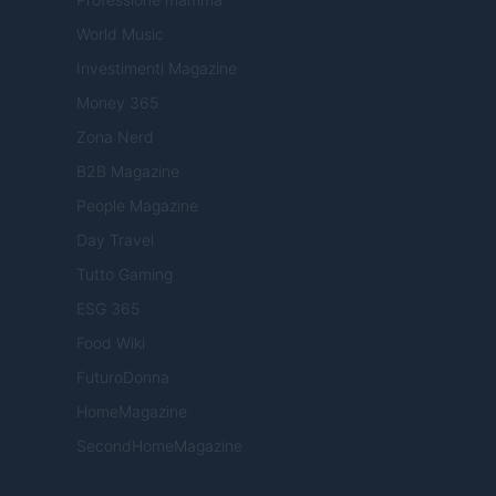
World Music
Investimenti Magazine
Money 365
Zona Nerd
B2B Magazine
People Magazine
Day Travel
Tutto Gaming
ESG 365
Food Wiki
FuturoDonna
HomeMagazine
SecondHomeMagazine