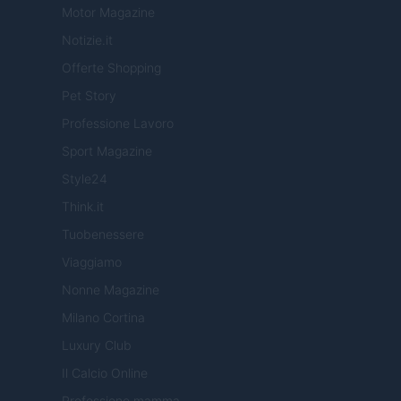
Motor Magazine
Notizie.it
Offerte Shopping
Pet Story
Professione Lavoro
Sport Magazine
Style24
Think.it
Tuobenessere
Viaggiamo
Nonne Magazine
Milano Cortina
Luxury Club
Il Calcio Online
Professione mamma