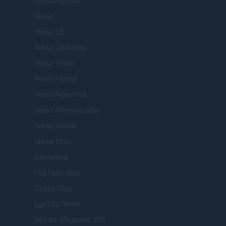
Investing Plus
Newz
Newz US
Newz California
Newz Texas
Newz Florida
Newz New York
Newz Pennsylvania
Newz Illinois
Newz Ohio
Gameland
Hig Tech Mag
Scoop Mag
Lgbtqia News
Motors Magazine 365