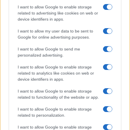
I want to allow Google to enable storage
related to advertising like cookies on web or
device identifiers in apps.
Guía para comparar créditos: TIN, TAE y comisiones
I want to allow my user data to be sent to
explicadas
Google for online advertising purposes.
Marta Ruiz · 8 Ago 2026
I want to allow Google to send me
personalized advertising.
FINANCIACIÓN
I want to allow Google to enable storage
related to analytics like cookies on web or
device identifiers in apps.
I want to allow Google to enable storage
related to functionality of the website or app.
I want to allow Google to enable storage
related to personalization.
I want to allow Google to enable storage