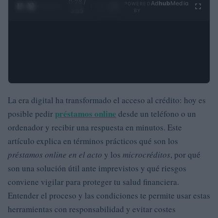
0:29 /
Ad
hub
Media
POWERED
1
/
4
3:55
BY
La era digital ha transformado el acceso al crédito: hoy es
préstamos online
posible pedir
desde un teléfono o un
ordenador y recibir una respuesta en minutos. Este
artículo explica en términos prácticos qué son los
préstamos online en el acto
y los
microcréditos
, por qué
son una solución útil ante imprevistos y qué riesgos
conviene vigilar para proteger tu salud financiera.
Entender el proceso y las condiciones te permite usar estas
herramientas con responsabilidad y evitar costes