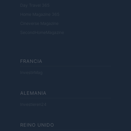
Day Travel 365
Home Magazine 365
Cineverse Magazine
SecondHomeMagazine
FRANCIA
InvestirMag
ALEMANIA
Investieren24
REINO UNIDO