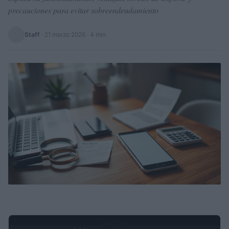
precauciones para evitar sobreendeudamiento
Staff
·
21 marzo 2026
· 4 min