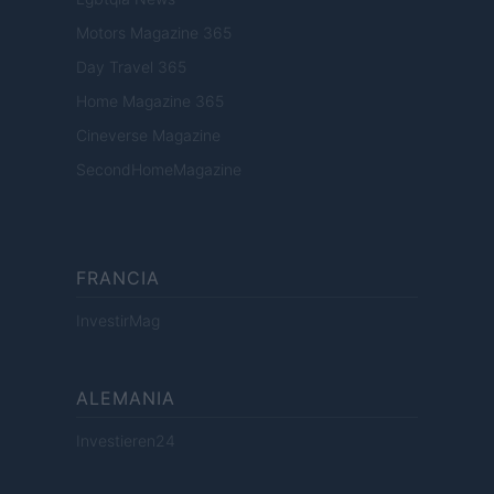
Motors Magazine 365
Day Travel 365
Home Magazine 365
Cineverse Magazine
SecondHomeMagazine
FRANCIA
InvestirMag
ALEMANIA
Investieren24