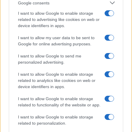
Google consents
I want to allow Google to enable storage
related to advertising like cookies on web or
device identifiers in apps.
I want to allow my user data to be sent to
Guía para evaluar RWA: custodios, oráculos, liquidez y riesgo
Google for online advertising purposes.
legal
I want to allow Google to send me
Marta Ruiz · 6 Ago 2026
personalized advertising.
INVERSIONES
I want to allow Google to enable storage
related to analytics like cookies on web or
device identifiers in apps.
I want to allow Google to enable storage
related to functionality of the website or app.
I want to allow Google to enable storage
related to personalization.