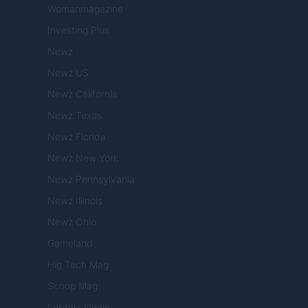
Womanmagazine
Investing Plus
Newz
Newz US
Newz California
Newz Texas
Newz Florida
Newz New York
Newz Pennsylvania
Newz Illinois
Newz Ohio
Gameland
Hig Tech Mag
Scoop Mag
Lgbtqia News