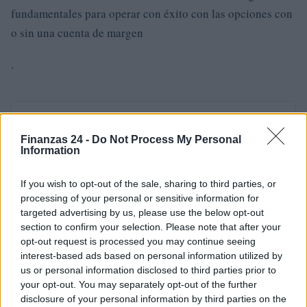
fundamentales para operar con éxito con las opciones con
o sin una cuenta de margen
.
AUTOR
Consejo editorial
Finanzas 24 -
Do Not Process My Personal
Information
If you wish to opt-out of the sale, sharing to third parties, or
processing of your personal or sensitive information for
targeted advertising by us, please use the below opt-out
section to confirm your selection. Please note that after your
opt-out request is processed you may continue seeing
interest-based ads based on personal information utilized by
us or personal information disclosed to third parties prior to
your opt-out. You may separately opt-out of the further
disclosure of your personal information by third parties on the