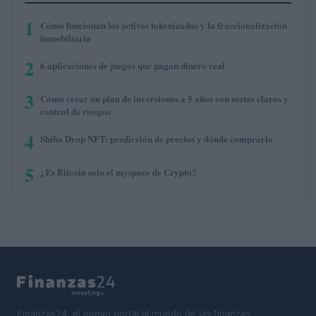
1
Cómo funcionan los activos tokenizados y la fraccionalización
inmobiliaria
2
6 aplicaciones de juegos que pagan dinero real
3
Cómo crear un plan de inversiones a 5 años con metas claras y
control de riesgos
4
Shiba Drop NFT: predicción de precios y dónde comprarlo
5
¿Es Bitcoin solo el myspace de Crypto?
Finanzas24, el nuevo portal al mundo de las finanzas.