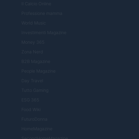
Il Calcio Online
Professione mamma
World Music
Investimenti Magazine
Money 365
Zona Nerd
B2B Magazine
People Magazine
Day Travel
Tutto Gaming
ESG 365
Food Wiki
FuturoDonna
HomeMagazine
SecondHomeMagazine