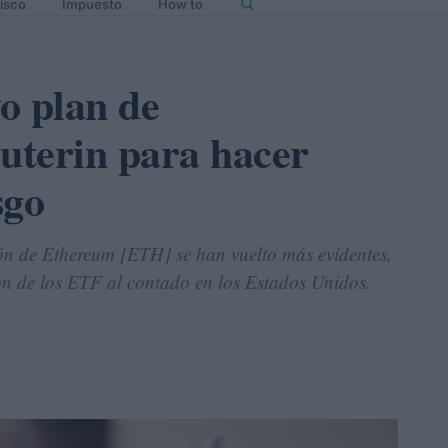
isco
Impuesto
How to
o plan de
Buterin para hacer
sgo
ón de Ethereum [ETH] se han vuelto más evidentes,
ón de los ETF al contado en los Estados Unidos.