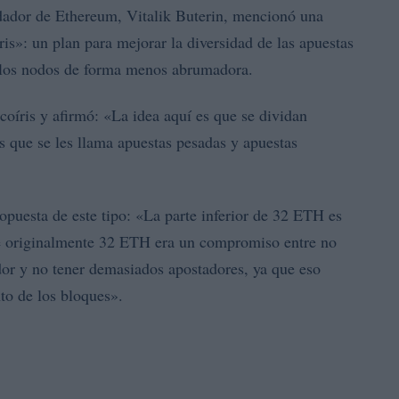
dador de Ethereum, Vitalik Buterin, mencionó una
is»: un plan para mejorar la diversidad de las apuestas
 los nodos de forma menos abrumadora.
coíris y afirmó: «La idea aquí es que se dividan
as que se les llama apuestas pesadas y apuestas
opuesta de este tipo: «La parte inferior de 32 ETH es
e originalmente 32 ETH era un compromiso entre no
or y no tener demasiados apostadores, ya que eso
to de los bloques».