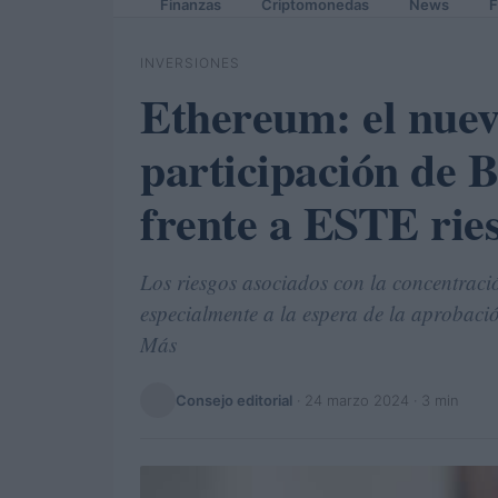
Finanzas
Criptomonedas
News
F
INVERSIONES
Ethereum: el nuev
participación de 
frente a ESTE rie
Los riesgos asociados con la concentraci
especialmente a la espera de la aprobaci
Más
Consejo editorial
·
24 marzo 2024
· 3 min