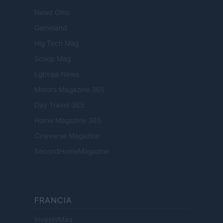
Newz Ohio
Gameland
Hig Tech Mag
Scoop Mag
Lgbtqia News
Motors Magazine 365
Day Travel 365
Home Magazine 365
Cineverse Magazine
SecondHomeMagazine
FRANCIA
InvestirMag