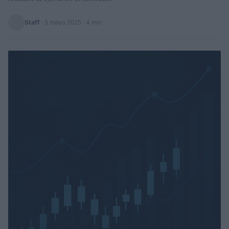
Staff
·
5 mayo 2025
· 4 min