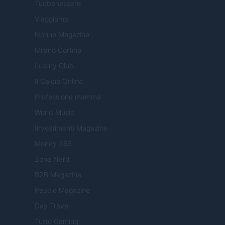
Tuobenessere
Viaggiamo
Nonne Magazine
Milano Cortina
Luxury Club
Il Calcio Online
Professione mamma
World Music
Investimenti Magazine
Money 365
Zona Nerd
B2B Magazine
People Magazine
Day Travel
Tutto Gaming