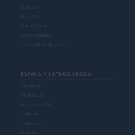
ESG 365
Food Wiki
FuturoDonna
HomeMagazine
SecondHomeMagazine
ESPANA Y LATINOAMERICA
Actualidad
Finanzas 24
Investindo 365
Think.es
Viajar 365
ES Newz