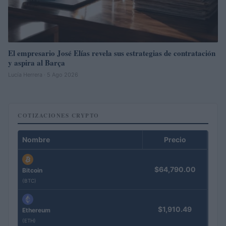
El empresario José Elías revela sus estrategias de contratación
y aspira al Barça
Lucía Herrera · 5 Ago 2026
COTIZACIONES CRYPTO
Nombre
Precio
$64,790.00
Bitcoin
(BTC)
$1,910.49
Ethereum
(ETH)