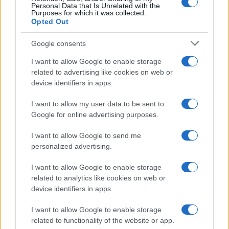
Personal Data that Is Unrelated with the
Purposes for which it was collected.
Opted Out
Google consents
I want to allow Google to enable storage
related to advertising like cookies on web or
device identifiers in apps.
I want to allow my user data to be sent to
Google for online advertising purposes.
I want to allow Google to send me
Diferencias entre análisis técnico y fundamental: cuándo
personalized advertising.
aplicar cada método
Marta Ruiz · 6 Ago 2026
I want to allow Google to enable storage
related to analytics like cookies on web or
INVERSIONES
device identifiers in apps.
I want to allow Google to enable storage
related to functionality of the website or app.