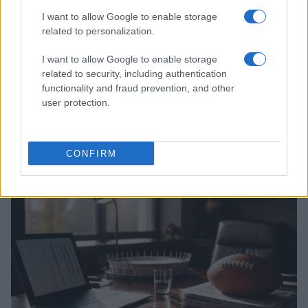
I want to allow Google to enable storage
related to personalization.
I want to allow Google to enable storage
related to security, including authentication
functionality and fraud prevention, and other
user protection.
Cómo aplicar un framework minimalista para gestionar
inversiones
CONFIRM
Lucía Herrera · 5 Ago 2026
INVERSIONES