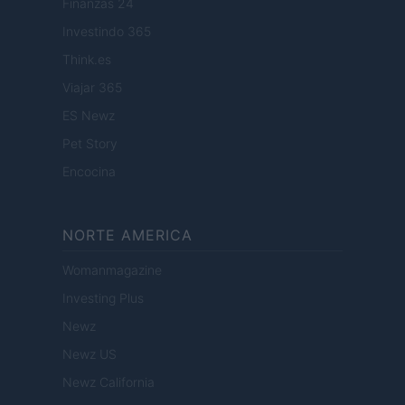
Finanzas 24
Investindo 365
Think.es
Viajar 365
ES Newz
Pet Story
Encocina
NORTE AMERICA
Womanmagazine
Investing Plus
Newz
Newz US
Newz California