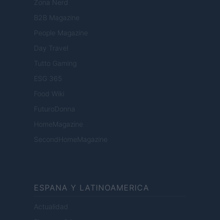
Zona Nerd
B2B Magazine
People Magazine
Day Travel
Tutto Gaming
ESG 365
Food Wiki
FuturoDonna
HomeMagazine
SecondHomeMagazine
ESPANA Y LATINOAMERICA
Actualidad