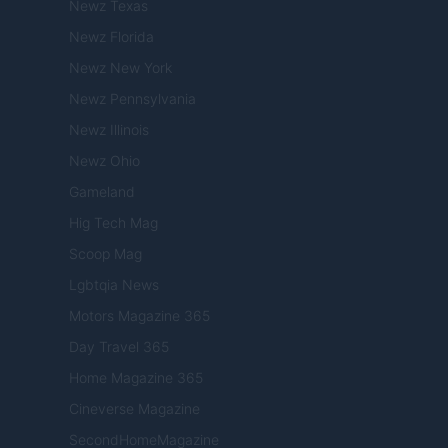
Newz Texas
Newz Florida
Newz New York
Newz Pennsylvania
Newz Illinois
Newz Ohio
Gameland
Hig Tech Mag
Scoop Mag
Lgbtqia News
Motors Magazine 365
Day Travel 365
Home Magazine 365
Cineverse Magazine
SecondHomeMagazine