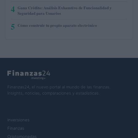
4
Gana Crédito: Análisis Exhaustivo de Funcionalidad y
Seguridad para Usuarios
5
Cómo construir tu propio aparato electrónico
Finanzas24, el nuevo portal al mundo de las finanzas.
Insights, noticias, comparaciones y estadísticas.
SECCIONES
Inversiones
Finanzas
Criptomonedas