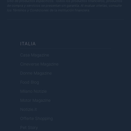
sitio de productos específicos. Todos los productos financieros, productos
de compra y servicios se presentan sin garantía. Al evaluar ofertas, consulte
los Términos y Condiciones de la institución financiera.
ITALIA
Casa Magazine
Cineverse Magazine
Donne Magazine
Food Blog
Milano Notizie
Motor Magazine
Notizie.it
Offerte Shopping
Pet Story