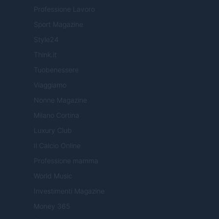
Professione Lavoro
Sport Magazine
Style24
Think.it
Tuobenessere
Viaggiamo
Nonne Magazine
Milano Cortina
Luxury Club
Il Calcio Online
Professione mamma
World Music
Investimenti Magazine
Money 365