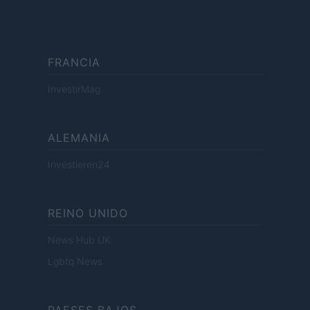
FRANCIA
InvestirMag
ALEMANIA
Investieren24
REINO UNIDO
News Hub UK
Lgbtq News