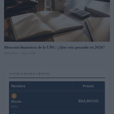
Situación financiera de la UDC: ¿Qué está pasando en 2026?
Marta Ruiz · 1 Ago 2026
COTIZACIONES CRYPTO
Nombre
Precio
$64,967.00
Bitcoin
(BTC)