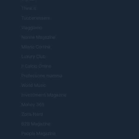
Think.it
Tuobenessere
Viaggiamo
Nonne Magazine
Milano Cortina
Luxury Club
Il Calcio Online
Professione mamma
World Music
Investimenti Magazine
Money 365
Zona Nerd
B2B Magazine
People Magazine