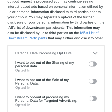
opt-out request is processed you may continue seeing
interest-based ads based on personal information utilized by
us or personal information disclosed to third parties prior to
your opt-out. You may separately opt-out of the further
disclosure of your personal information by third parties on the
IAB’s list of downstream participants. This information may
also be disclosed by us to third parties on the
IAB’s List of
Downstream Participants
that may further disclose it to other
third parties.
Please note that this website/app uses one or more Google
Personal Data Processing Opt Outs
services and may gather and store information including but
not limited to your visit or usage behaviour. You may click to
I want to opt-out of the Sharing of my
personal data.
grant or deny consent to Google and its third-party tags to
Opted In
use your data for below specified purposes in below Google
consent section.
I want to opt-out of the Sale of my
Personal Data.
Opted In
I want to opt-out of processing my
Personal Data for Targeted Advertising.
Opted In