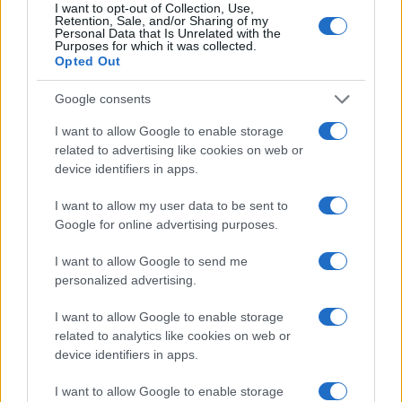
I want to opt-out of Collection, Use,
Sigue leyendo
Retention, Sale, and/or Sharing of my
Personal Data that Is Unrelated with the
Purposes for which it was collected.
Opted Out
FINANCIACIÓN
Google consents
I want to allow Google to enable storage
related to advertising like cookies on web or
device identifiers in apps.
I want to allow my user data to be sent to
Google for online advertising purposes.
I want to allow Google to send me
personalized advertising.
Guía para comparar créditos: TIN, TAE y comisiones
I want to allow Google to enable storage
explicadas
related to analytics like cookies on web or
Marta Ruiz · 8 Ago 2026
device identifiers in apps.
I want to allow Google to enable storage
FINANCIACIÓN