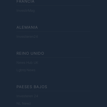
FRANCIA
InvestirMag
ALEMANIA
Investieren24
REINO UNIDO
News Hub UK
Lgbtq News
PAESES BAJOS
Investeren 24
NL Newz