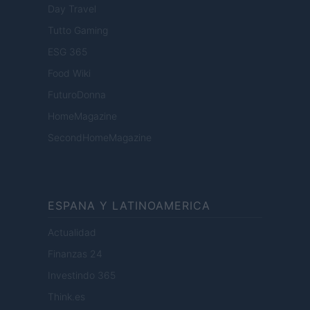
Day Travel
Tutto Gaming
ESG 365
Food Wiki
FuturoDonna
HomeMagazine
SecondHomeMagazine
ESPANA Y LATINOAMERICA
Actualidad
Finanzas 24
Investindo 365
Think.es