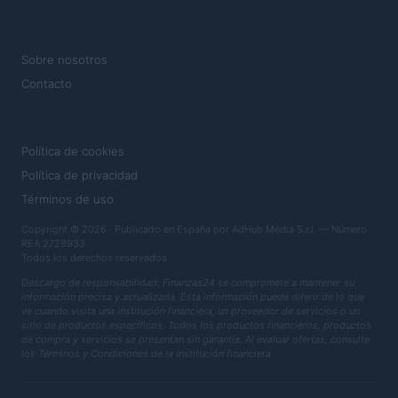
MAGAZINE
Sobre nosotros
Contacto
LEGAL
Política de cookies
Política de privacidad
Términos de uso
Copyright © 2026 · Publicado en España por AdHub Media S.r.l. — Número
REA 2729933
Todos los derechos reservados
Descargo de responsabilidad: Finanzas24 se compromete a mantener su
información precisa y actualizada. Esta información puede diferir de lo que
ve cuando visita una institución financiera, un proveedor de servicios o un
sitio de productos específicos. Todos los productos financieros, productos
de compra y servicios se presentan sin garantía. Al evaluar ofertas, consulte
los Términos y Condiciones de la institución financiera.