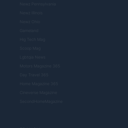
Newz Pennsylvania
Newz Illinois
Newz Ohio
Gameland
Hig Tech Mag
Scoop Mag
Lgbtqia News
Motors Magazine 365
Day Travel 365
Home Magazine 365
Cineverse Magazine
SecondHomeMagazine