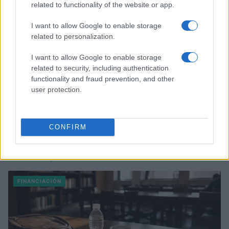
related to functionality of the website or app.
I want to allow Google to enable storage
related to personalization.
I want to allow Google to enable storage
related to security, including authentication
functionality and fraud prevention, and other
user protection.
CONFIRM
Fondos europeos impulsan crecimiento laboral y económico en
el País Vasco
Marta Ruiz · 3 Ago 2026
FINANCIACIÓN