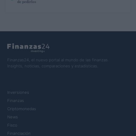
de pedirlos
Finanzas24, el nuevo portal al mundo de las finanzas.
Insights, noticias, comparaciones y estadísticas.
SECCIONES
Inversiones
Finanzas
Criptomonedas
News
Fisco
Financiación