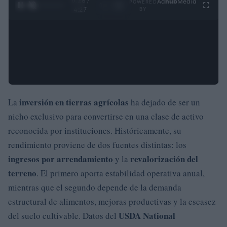
0:29 /
Ad
hub
Media
POWERED
1
/
4
4:27
BY
inversión en tierras agrícolas
La
ha dejado de ser un
nicho exclusivo para convertirse en una clase de activo
reconocida por instituciones. Históricamente, su
rendimiento proviene de dos fuentes distintas: los
ingresos por arrendamiento
revalorización del
y la
terreno
. El primero aporta estabilidad operativa anual,
mientras que el segundo depende de la demanda
estructural de alimentos, mejoras productivas y la escasez
USDA National
del suelo cultivable. Datos del