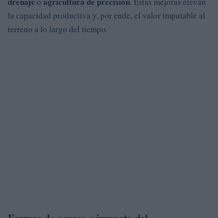
drenaje
agricultura de precisión
o
. Estas mejoras elevan
la capacidad productiva y, por ende, el valor imputable al
terreno a lo largo del tiempo.
Formas de acceso e impacto del