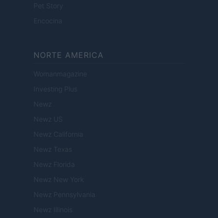
Pet Story
Encocina
NORTE AMERICA
Womanmagazine
Investing Plus
Newz
Newz US
Newz California
Newz Texas
Newz Florida
Newz New York
Newz Pennsylvania
Newz Illinois