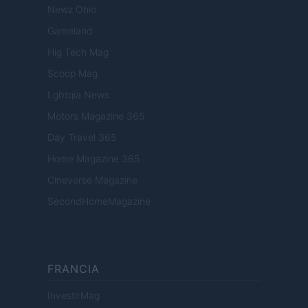
Newz Ohio
Gameland
Hig Tech Mag
Scoop Mag
Lgbtqia News
Motors Magazine 365
Day Travel 365
Home Magazine 365
Cineverse Magazine
SecondHomeMagazine
FRANCIA
InvestirMag