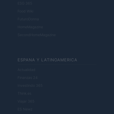
ESG 365
Food Wiki
FuturoDonna
HomeMagazine
SecondHomeMagazine
ESPANA Y LATINOAMERICA
Actualidad
Finanzas 24
Investindo 365
Think.es
Viajar 365
ES Newz