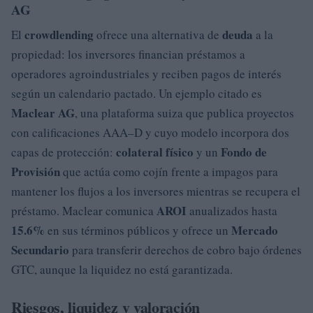
AG
crowdlending
deuda
El
ofrece una alternativa de
a la
propiedad: los inversores financian préstamos a
operadores agroindustriales y reciben pagos de interés
según un calendario pactado. Un ejemplo citado es
Maclear AG
, una plataforma suiza que publica proyectos
con calificaciones AAA–D y cuyo modelo incorpora dos
colateral físico
Fondo de
capas de protección:
y un
Provisión
que actúa como cojín frente a impagos para
mantener los flujos a los inversores mientras se recupera el
AROI
préstamo. Maclear comunica
anualizados hasta
15.6%
Mercado
en sus términos públicos y ofrece un
Secundario
para transferir derechos de cobro bajo órdenes
GTC, aunque la liquidez no está garantizada.
Riesgos, liquidez y valoración