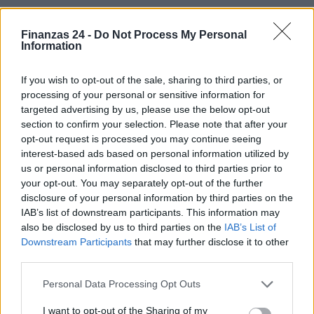
Finanzas 24 -
Do Not Process My Personal
Information
If you wish to opt-out of the sale, sharing to third parties, or
processing of your personal or sensitive information for
targeted advertising by us, please use the below opt-out
section to confirm your selection. Please note that after your
opt-out request is processed you may continue seeing
interest-based ads based on personal information utilized by
us or personal information disclosed to third parties prior to
your opt-out. You may separately opt-out of the further
disclosure of your personal information by third parties on the
IAB’s list of downstream participants. This information may
also be disclosed by us to third parties on the
IAB’s List of
Downstream Participants
that may further disclose it to other
third parties.
Sigue leyendo
Please note that this website/app uses one or more Google
Personal Data Processing Opt Outs
services and may gather and store information including but
not limited to your visit or usage behaviour. You may click to
I want to opt-out of the Sharing of my