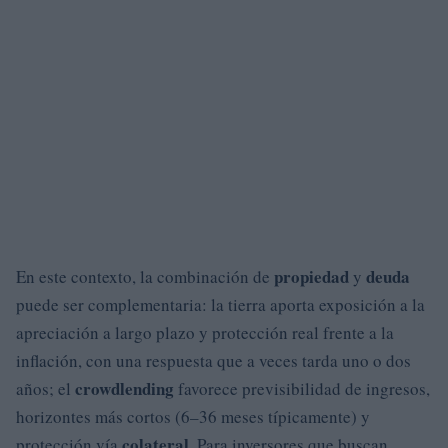
propiedad
deuda
En este contexto, la combinación de
y
puede ser complementaria: la tierra aporta exposición a la
apreciación a largo plazo y protección real frente a la
inflación, con una respuesta que a veces tarda uno o dos
crowdlending
años; el
favorece previsibilidad de ingresos,
horizontes más cortos (6–36 meses típicamente) y
colateral
protección vía
. Para inversores que buscan