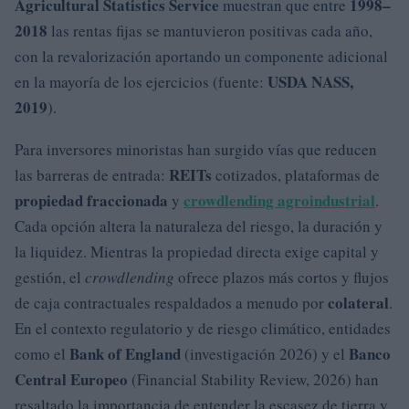
Agricultural Statistics Service
1998–
muestran que entre
2018
las rentas fijas se mantuvieron positivas cada año,
con la revalorización aportando un componente adicional
USDA NASS,
en la mayoría de los ejercicios (fuente:
2019
).
Para inversores minoristas han surgido vías que reducen
REITs
las barreras de entrada:
cotizados, plataformas de
propiedad fraccionada
crowdlending agroindustrial
y
.
Cada opción altera la naturaleza del riesgo, la duración y
la liquidez. Mientras la propiedad directa exige capital y
gestión, el
crowdlending
ofrece plazos más cortos y flujos
colateral
de caja contractuales respaldados a menudo por
.
En el contexto regulatorio y de riesgo climático, entidades
Bank of England
Banco
como el
(investigación 2026) y el
Central Europeo
(Financial Stability Review, 2026) han
resaltado la importancia de entender la escasez de tierra y