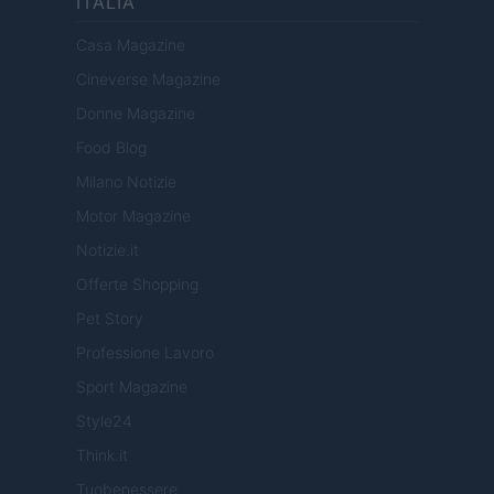
ITALIA
Casa Magazine
Cineverse Magazine
Donne Magazine
Food Blog
Milano Notizie
Motor Magazine
Notizie.it
Offerte Shopping
Pet Story
Professione Lavoro
Sport Magazine
Style24
Think.it
Tuobenessere