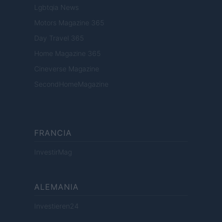
Lgbtqia News
Motors Magazine 365
Day Travel 365
Home Magazine 365
Cineverse Magazine
SecondHomeMagazine
FRANCIA
InvestirMag
ALEMANIA
Investieren24