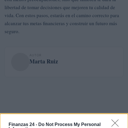
libertad de tomar decisiones que mejoren tu calidad de
vida. Con estos pasos, estarás en el camino correcto para
alcanzar tus metas financieras y construir un futuro más
seguro.
AUTOR
Marta Ruiz
Finanzas 24 -
Do Not Process My Personal