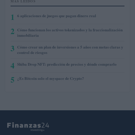
MÁS LEÍDOS
1
6 aplicaciones de juegos que pagan dinero real
2
Cómo funcionan los activos tokenizados y la fraccionalización
inmobiliaria
3
Cómo crear un plan de inversiones a 5 años con metas claras y
control de riesgos
4
Shiba Drop NFT: predicción de precios y dónde comprarlo
5
¿Es Bitcoin solo el myspace de Crypto?