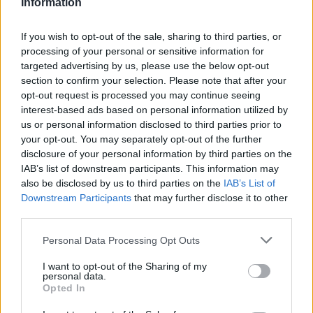
Information
If you wish to opt-out of the sale, sharing to third parties, or
processing of your personal or sensitive information for
targeted advertising by us, please use the below opt-out
section to confirm your selection. Please note that after your
opt-out request is processed you may continue seeing
interest-based ads based on personal information utilized by
us or personal information disclosed to third parties prior to
your opt-out. You may separately opt-out of the further
disclosure of your personal information by third parties on the
IAB’s list of downstream participants. This information may
also be disclosed by us to third parties on the
IAB’s List of
Sigue leyendo
Downstream Participants
that may further disclose it to other
third parties.
INVERSIONES
Please note that this website/app uses one or more Google
Personal Data Processing Opt Outs
services and may gather and store information including but
not limited to your visit or usage behaviour. You may click to
I want to opt-out of the Sharing of my
personal data.
grant or deny consent to Google and its third-party tags to
Opted In
use your data for below specified purposes in below Google
consent section.