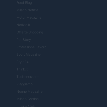
Food Blog
Milano Notizie
Motor Magazine
Notizie.it
Offerte Shopping
Pet Story
Professione Lavoro
Sport Magazine
Style24
Think.it
Tuobenessere
Viaggiamo
Nonne Magazine
Milano Cortina
Luxury Club