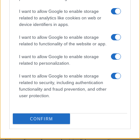
I want to allow Google to enable storage
related to analytics like cookies on web or
device identifiers in apps.
Diferencias entre análisis técnico y fundamental: cuándo
aplicar cada método
I want to allow Google to enable storage
Marta Ruiz · 6 Ago 2026
related to functionality of the website or app.
INVERSIONES
I want to allow Google to enable storage
related to personalization.
I want to allow Google to enable storage
related to security, including authentication
functionality and fraud prevention, and other
user protection.
CONFIRM