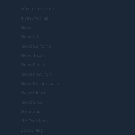
Womanmagazine
Investing Plus
Newz
Newz US
Newz California
Newz Texas
Newz Florida
Newz New York
Newz Pennsylvania
Newz Illinois
Newz Ohio
Gameland
Hig Tech Mag
Scoop Mag