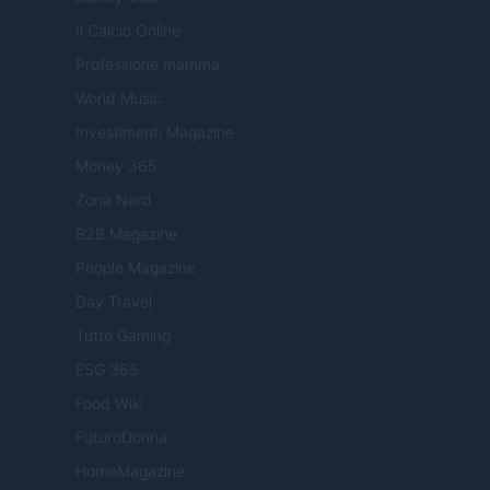
Il Calcio Online
Professione mamma
World Music
Investimenti Magazine
Money 365
Zona Nerd
B2B Magazine
People Magazine
Day Travel
Tutto Gaming
ESG 365
Food Wiki
FuturoDonna
HomeMagazine