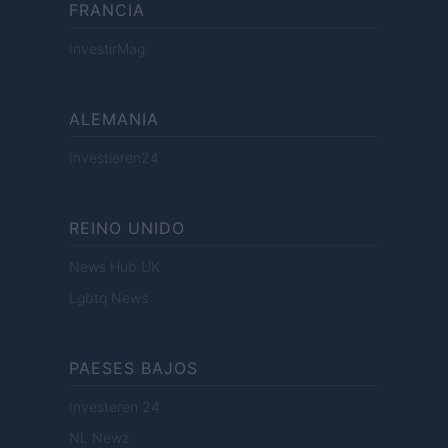
FRANCIA
InvestirMag
ALEMANIA
Investieren24
REINO UNIDO
News Hub UK
Lgbtq News
PAESES BAJOS
Investeren 24
NL Newz