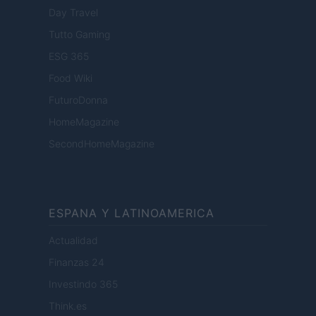
Day Travel
Tutto Gaming
ESG 365
Food Wiki
FuturoDonna
HomeMagazine
SecondHomeMagazine
ESPANA Y LATINOAMERICA
Actualidad
Finanzas 24
Investindo 365
Think.es