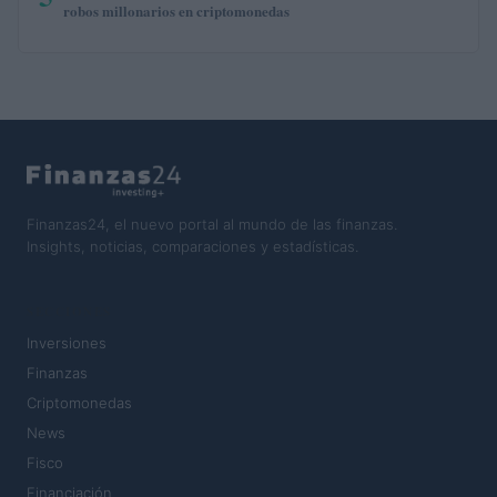
robos millonarios en criptomonedas
Finanzas24, el nuevo portal al mundo de las finanzas.
Insights, noticias, comparaciones y estadísticas.
SECCIONES
Inversiones
Finanzas
Criptomonedas
News
Fisco
Financiación