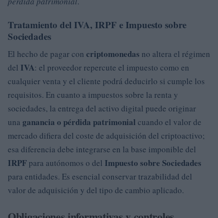
pérdida patrimonial
.
Tratamiento del IVA, IRPF e Impuesto sobre
Sociedades
criptomonedas
El hecho de pagar con
no altera el régimen
IVA
del
: el proveedor repercute el impuesto como en
cualquier venta y el cliente podrá deducirlo si cumple los
requisitos. En cuanto a impuestos sobre la renta y
sociedades, la entrega del activo digital puede originar
ganancia o pérdida patrimonial
una
cuando el valor de
mercado difiera del coste de adquisición del criptoactivo;
esa diferencia debe integrarse en la base imponible del
IRPF
Impuesto sobre Sociedades
para autónomos o del
para entidades. Es esencial conservar trazabilidad del
valor de adquisición y del tipo de cambio aplicado.
Obligaciones informativas y controles