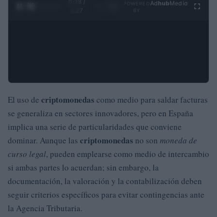
0:29 /
Ad
hub
Media
POWERED
1
/
4
4:27
BY
criptomonedas
El uso de
como medio para saldar facturas
se generaliza en sectores innovadores, pero en España
implica una serie de particularidades que conviene
criptomonedas
dominar. Aunque las
no son
moneda de
curso legal
, pueden emplearse como medio de intercambio
si ambas partes lo acuerdan; sin embargo, la
documentación, la valoración y la contabilización deben
seguir criterios específicos para evitar contingencias ante
la Agencia Tributaria.