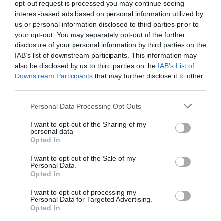
opt-out request is processed you may continue seeing
interest-based ads based on personal information utilized by
us or personal information disclosed to third parties prior to
your opt-out. You may separately opt-out of the further
disclosure of your personal information by third parties on the
IAB’s list of downstream participants. This information may
also be disclosed by us to third parties on the
IAB’s List of
Downstream Participants
that may further disclose it to other
third parties.
Please note that this website/app uses one or more Google
Personal Data Processing Opt Outs
services and may gather and store information including but
not limited to your visit or usage behaviour. You may click to
I want to opt-out of the Sharing of my
personal data.
grant or deny consent to Google and its third-party tags to
Opted In
use your data for below specified purposes in below Google
consent section.
I want to opt-out of the Sale of my
Personal Data.
Opted In
I want to opt-out of processing my
Personal Data for Targeted Advertising.
Opted In