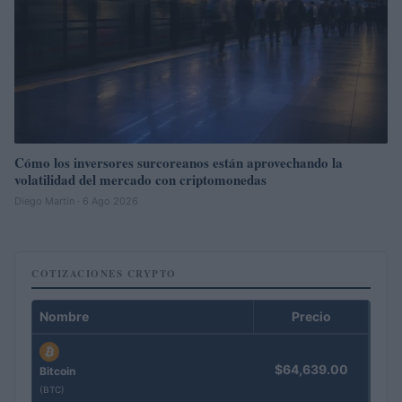
Cómo los inversores surcoreanos están aprovechando la
volatilidad del mercado con criptomonedas
Diego Martín · 6 Ago 2026
COTIZACIONES CRYPTO
Nombre
Precio
$64,639.00
Bitcoin
(BTC)