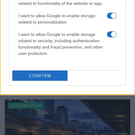
related to functionality of the website or app.
I want to allow Google to enable storage
related to personalization.
I want to allow Google to enable storage
related to security, including authentication
functionality and fraud prevention, and other
user protection.
CONFIRM
Cómo los delincuentes están explotando los cambios en la
normativa cripto europea
Diego Martín · 6 Ago 2026
CRIPTOMONEDAS