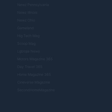
Newz Pennsylvania
Newz Illinois
Newz Ohio
Gameland
Hig Tech Mag
Scoop Mag
Lgbtqia News
Motors Magazine 365
Day Travel 365
Home Magazine 365
Cineverse Magazine
SecondHomeMagazine