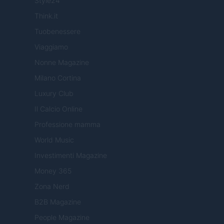
Style24
Think.it
Tuobenessere
Viaggiamo
Nonne Magazine
Milano Cortina
Luxury Club
Il Calcio Online
Professione mamma
World Music
Investimenti Magazine
Money 365
Zona Nerd
B2B Magazine
People Magazine