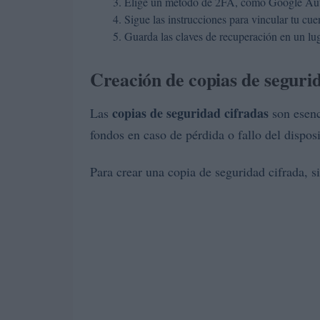
Elige un método de 2FA, como Google Aut
Sigue las instrucciones para vincular tu cue
Guarda las claves de recuperación en un lu
Creación de copias de seguri
copias de seguridad cifradas
Las
son esenc
fondos en caso de pérdida o fallo del disposi
Para crear una copia de seguridad cifrada, s