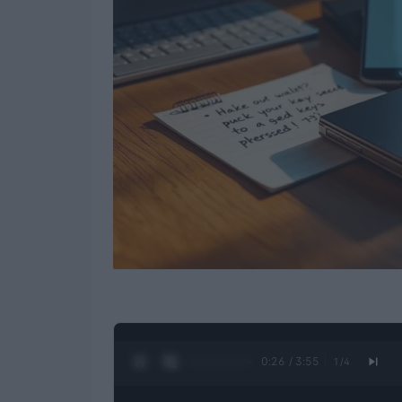
0:28 / 3:55
1
/
4