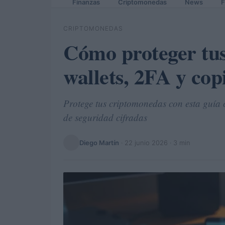
Finanzas
Criptomonedas
News
F
CRIPTOMONEDAS
Cómo proteger tu
wallets, 2FA y cop
Protege tus criptomonedas con esta guía 
de seguridad cifradas
Diego Martín
·
22 junio 2026
· 3 min