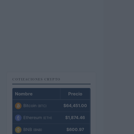
COTIZACIONES CRYPTO
Nombre
Precio
Bitcoin
$64,451.00
(BTC)
Ethereum
$1,874.46
(ETH)
BNB
$600.97
(BNB)