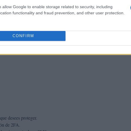
o allow Google to enable storage related to security, including
cation functionality and fraud prevention, and other user protection.
CONFIRM
que desees proteger.
ión de 2FA.