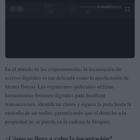
0:28 /
Ad
hub
Media
POWERED
1
/
4
4:27
BY
En el mundo de las criptomonedas, la incautación de
activos digitales es tan delicada como la aprehensión de
bienes físicos. Los organismos judiciales utilizan
herramientas forenses digitales para localizar
transacciones, identifican claves y siguen la pista hasta la
custodia de un wallet, garantizando que el derecho a la
propiedad no se pierda en la cadena de bloques.
¿Cómo se lleva a cabo la incautación?