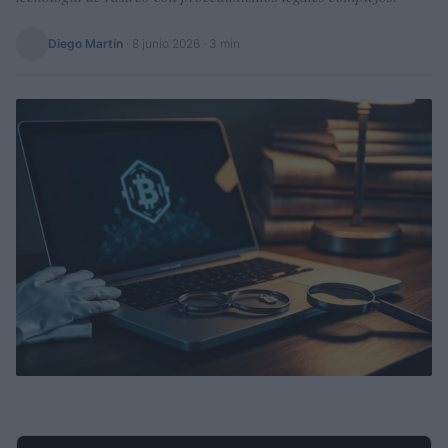
Diego Martín
·
8 junio 2026
· 3 min