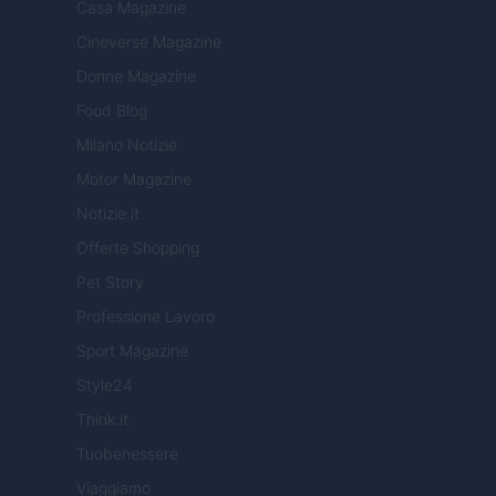
Casa Magazine
Cineverse Magazine
Donne Magazine
Food Blog
Milano Notizie
Motor Magazine
Notizie.it
Offerte Shopping
Pet Story
Professione Lavoro
Sport Magazine
Style24
Think.it
Tuobenessere
Viaggiamo