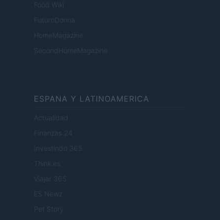
Food Wiki
FuturoDonna
HomeMagazine
SecondHomeMagazine
ESPANA Y LATINOAMERICA
Actualidad
Finanzas 24
Investindo 365
Think.es
Viajar 365
ES Newz
Pet Story