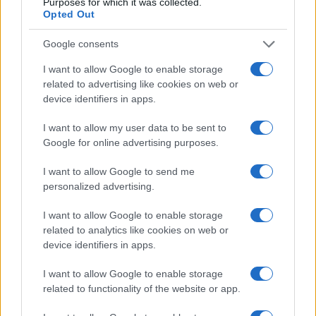
Purposes for which it was collected.
Opted Out
Google consents
Cotización de Bitcoin hoy: análisis del mercado y tendencias
clave
I want to allow Google to enable storage
related to advertising like cookies on web or
Diego Martín · 8 Ago 2026
device identifiers in apps.
I want to allow my user data to be sent to
Google for online advertising purposes.
COTIZACIONES CRYPTO
I want to allow Google to send me
Nombre
Precio
personalized advertising.
I want to allow Google to enable storage
$64,805.00
Bitcoin
related to analytics like cookies on web or
(BTC)
device identifiers in apps.
I want to allow Google to enable storage
$1,914.84
Ethereum
related to functionality of the website or app.
(ETH)