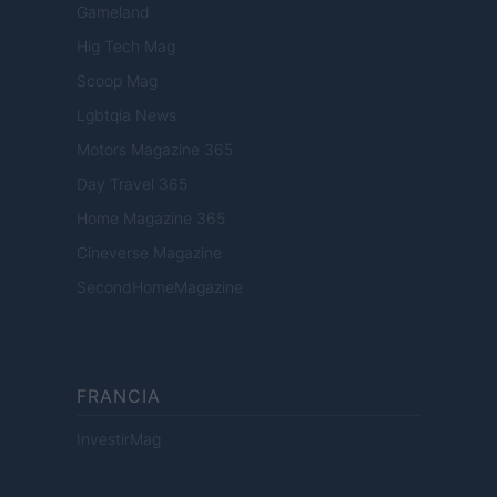
Gameland
Hig Tech Mag
Scoop Mag
Lgbtqia News
Motors Magazine 365
Day Travel 365
Home Magazine 365
Cineverse Magazine
SecondHomeMagazine
FRANCIA
InvestirMag