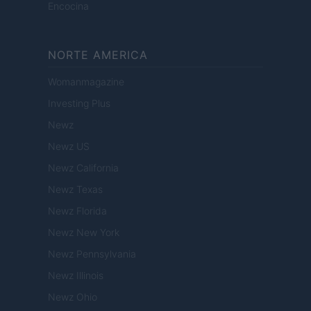
Encocina
NORTE AMERICA
Womanmagazine
Investing Plus
Newz
Newz US
Newz California
Newz Texas
Newz Florida
Newz New York
Newz Pennsylvania
Newz Illinois
Newz Ohio