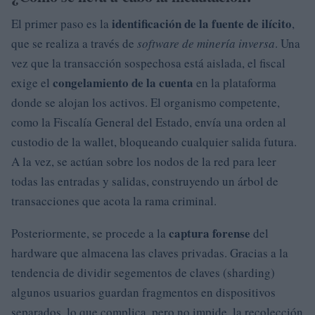
identificación de la fuente de ilícito
El primer paso es la
,
que se realiza a través de
software de minería inversa
. Una
vez que la transacción sospechosa está aislada, el fiscal
congelamiento de la cuenta
exige el
en la plataforma
donde se alojan los activos. El organismo competente,
como la Fiscalía General del Estado, envía una orden al
custodio de la wallet, bloqueando cualquier salida futura.
A la vez, se actúan sobre los nodos de la red para leer
todas las entradas y salidas, construyendo un árbol de
transacciones que acota la rama criminal.
captura forense
Posteriormente, se procede a la
del
hardware que almacena las claves privadas. Gracias a la
tendencia de dividir segementos de claves (sharding)
algunos usuarios guardan fragmentos en dispositivos
separados, lo que complica, pero no impide, la recolección