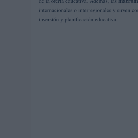
macrom
de la oferta educativa. Además, las
internacionales o interregionales y sirven 
inversión y planificación educativa.