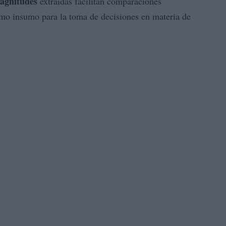
agnitudes
extraídas facilitan comparaciones
como insumo para la toma de decisiones en materia de