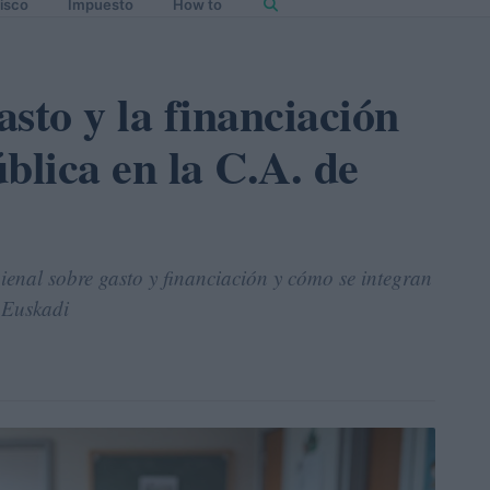
isco
Impuesto
How to
sto y la financiación
blica en la C.A. de
ienal sobre gasto y financiación y cómo se integran
 Euskadi