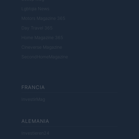
Lgbtqia News
Motors Magazine 365
Day Travel 365
Home Magazine 365
Cineverse Magazine
SecondHomeMagazine
FRANCIA
InvestirMag
ALEMANIA
Investieren24