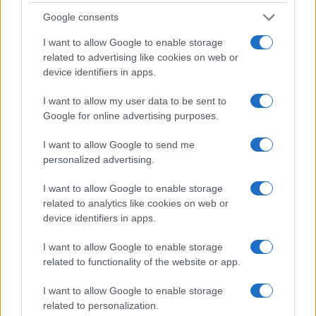
transacciones con una VPN segura.
Google consents
I want to allow Google to enable storage
Si no conoce la mejor red privada virtual para usar en
related to advertising like cookies on web or
todas sus transacciones, debe leer mi guía sobre
device identifiers in apps.
las mejores VPN para criptografía .
I want to allow my user data to be sent to
Google for online advertising purposes.
I want to allow Google to send me
AUTOR
Consejo editorial
personalized advertising.
I want to allow Google to enable storage
related to analytics like cookies on web or
device identifiers in apps.
I want to allow Google to enable storage
related to functionality of the website or app.
I want to allow Google to enable storage
related to personalization.