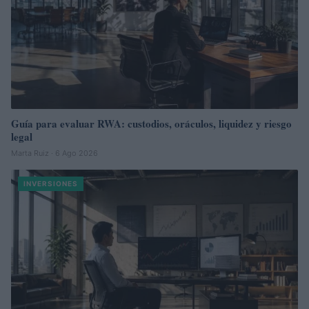
Guía para evaluar RWA: custodios, oráculos, liquidez y riesgo
legal
Marta Ruiz · 6 Ago 2026
INVERSIONES