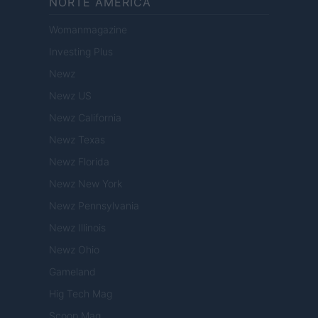
NORTE AMERICA
Womanmagazine
Investing Plus
Newz
Newz US
Newz California
Newz Texas
Newz Florida
Newz New York
Newz Pennsylvania
Newz Illinois
Newz Ohio
Gameland
Hig Tech Mag
Scoop Mag