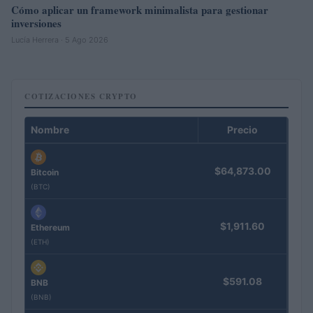
Cómo aplicar un framework minimalista para gestionar
inversiones
Lucía Herrera · 5 Ago 2026
COTIZACIONES CRYPTO
Nombre
Precio
$64,873.00
Bitcoin
(BTC)
$1,911.60
Ethereum
(ETH)
$591.08
BNB
(BNB)