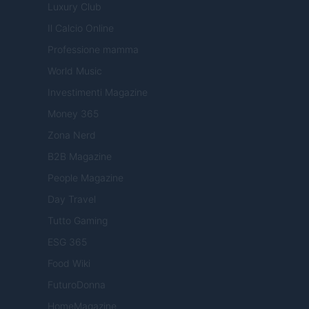
Luxury Club
Il Calcio Online
Professione mamma
World Music
Investimenti Magazine
Money 365
Zona Nerd
B2B Magazine
People Magazine
Day Travel
Tutto Gaming
ESG 365
Food Wiki
FuturoDonna
HomeMagazine