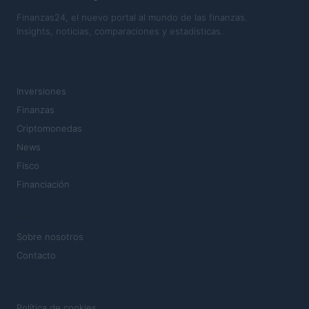
Finanzas24, el nuevo portal al mundo de las finanzas.
Insights, noticias, comparaciones y estadísticas.
SECCIONES
Inversiones
Finanzas
Criptomonedas
News
Fisco
Financiación
MAGAZINE
Sobre nosotros
Contacto
LEGAL
Política de cookies