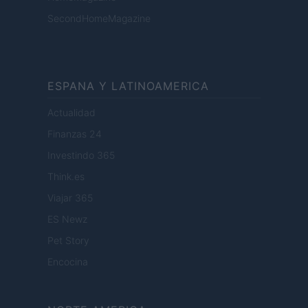
SecondHomeMagazine
ESPANA Y LATINOAMERICA
Actualidad
Finanzas 24
Investindo 365
Think.es
Viajar 365
ES Newz
Pet Story
Encocina