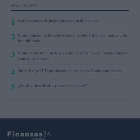
MÁS LEÍDOS
1
6 aplicaciones de juegos que pagan dinero real
2
Cómo funcionan los activos tokenizados y la fraccionalización
inmobiliaria
3
Cómo crear un plan de inversiones a 5 años con metas claras y
control de riesgos
4
Shiba Drop NFT: predicción de precios y dónde comprarlo
5
¿Es Bitcoin solo el myspace de Crypto?