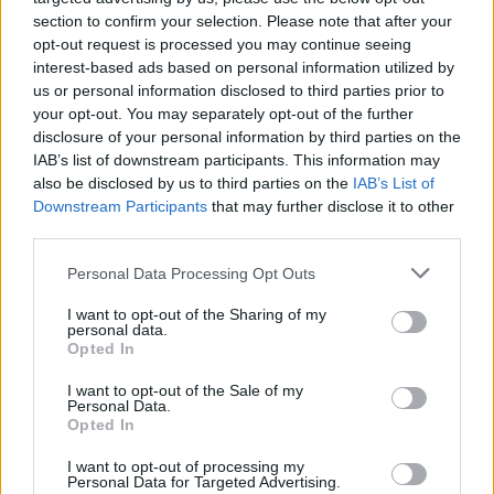
atención al paisaje y conserva un cuaderno
section to confirm your selection. Please note that after your
gastado con mapas dibujados a mano.
opt-out request is processed you may continue seeing
interest-based ads based on personal information utilized by
us or personal information disclosed to third parties prior to
your opt-out. You may separately opt-out of the further
disclosure of your personal information by third parties on the
IAB’s list of downstream participants. This information may
also be disclosed by us to third parties on the
IAB’s List of
Downstream Participants
that may further disclose it to other
third parties.
Please note that this website/app uses one or more Google
Personal Data Processing Opt Outs
services and may gather and store information including but
not limited to your visit or usage behaviour. You may click to
I want to opt-out of the Sharing of my
personal data.
grant or deny consent to Google and its third-party tags to
Opted In
use your data for below specified purposes in below Google
consent section.
I want to opt-out of the Sale of my
Personal Data.
Opted In
I want to opt-out of processing my
Personal Data for Targeted Advertising.