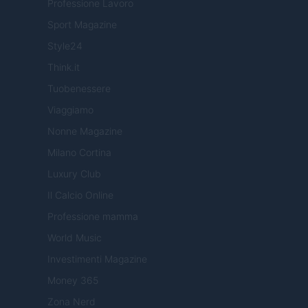
Professione Lavoro
Sport Magazine
Style24
Think.it
Tuobenessere
Viaggiamo
Nonne Magazine
Milano Cortina
Luxury Club
Il Calcio Online
Professione mamma
World Music
Investimenti Magazine
Money 365
Zona Nerd