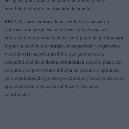
desajuste que actúa como cuello de botella para la
movilidad laboral y la atracción de talento.
BBVA Research subraya la necesidad de avanzar en
reformas: una propuesta de reforma del
sistema de
financiación autonómica
debe ser el punto de partida para
simple
transparente
equitativo
lograr un modelo más
,
y
,
y será preciso acordar medidas que garanticen la
deuda autonómica
sostenibilidad de la
a medio plazo. En
conjunto, las previsiones dibujan un escenario optimista
pero condicionado por riesgos externos y retos domésticos
que requerirán respuestas públicas y privadas
coordinadas.