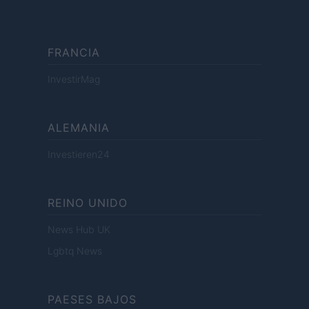
FRANCIA
InvestirMag
ALEMANIA
Investieren24
REINO UNIDO
News Hub UK
Lgbtq News
PAESES BAJOS