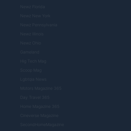
Newz Florida
Newz New York
Newz Pennsylvania
Newz Illinois
Newz Ohio
Gameland
Hig Tech Mag
Scoop Mag
Lgbtqia News
Motors Magazine 365
Day Travel 365
Home Magazine 365
Cineverse Magazine
SecondHomeMagazine