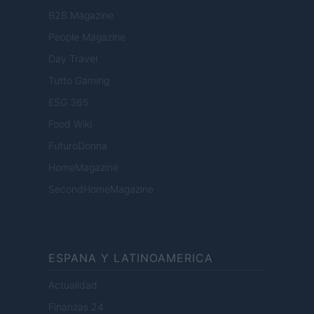
B2B Magazine
People Magazine
Day Travel
Tutto Gaming
ESG 365
Food Wiki
FuturoDonna
HomeMagazine
SecondHomeMagazine
ESPANA Y LATINOAMERICA
Actualidad
Finanzas 24