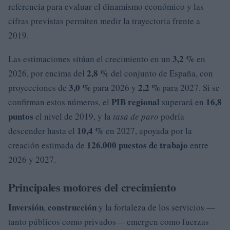
referencia para evaluar el dinamismo económico y las
cifras previstas permiten medir la trayectoria frente a
2019.
3,2 %
Las estimaciones sitúan el crecimiento en un
en
2,8 %
2026, por encima del
del conjunto de España, con
3,0 %
2,2 %
proyecciones de
para 2026 y
para 2027. Si se
PIB regional
16,8
confirman estos números, el
superará en
puntos
el nivel de 2019, y la
tasa de paro
podría
10,4 %
descender hasta el
en 2027, apoyada por la
126.000 puestos de trabajo
creación estimada de
entre
2026 y 2027.
Principales motores del crecimiento
Inversión
construcción
,
y la fortaleza de los servicios —
tanto públicos como privados— emergen como fuerzas