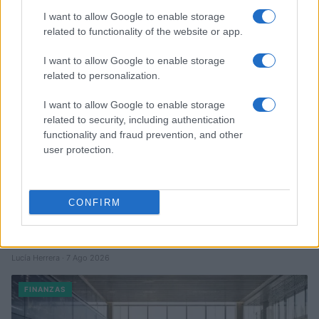
I want to allow Google to enable storage
FINANZAS
related to functionality of the website or app.
I want to allow Google to enable storage
related to personalization.
I want to allow Google to enable storage
related to security, including authentication
functionality and fraud prevention, and other
user protection.
CONFIRM
Cómo la crisis de refino está afectando los precios de la
gasolina y el diésel
Lucía Herrera · 7 Ago 2026
FINANZAS