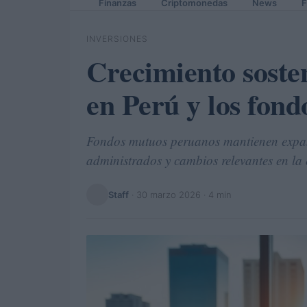
Finanzas
Criptomonedas
News
F
INVERSIONES
Crecimiento soste
en Perú y los fond
Fondos mutuos peruanos mantienen expa
administrados y cambios relevantes en la 
Staff
·
30 marzo 2026
· 4 min