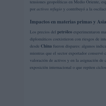
tensiones geopolíticas en Medio Oriente, e
por
activos refugio
y contribuyó a la oscilac
Impactos en materias primas y Asi
petróleo
Los precios del
experimentaron may
diplomáticos coexistieron con riesgos de int
China
desde
fueron dispares: algunos indica
mientras que el sector exportador conservó ci
valoración de activos y en la asignación de
exposición internacional o que repiten ciclo