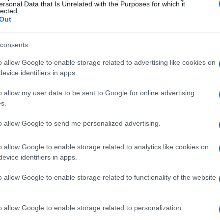
ersonal Data that Is Unrelated with the Purposes for which it
lected.
Out
consents
o allow Google to enable storage related to advertising like cookies on
evice identifiers in apps.
o allow my user data to be sent to Google for online advertising
s.
to allow Google to send me personalized advertising.
o allow Google to enable storage related to analytics like cookies on
evice identifiers in apps.
o allow Google to enable storage related to functionality of the website
o allow Google to enable storage related to personalization.
ó cambios relevantes: hubo una mayor participación de