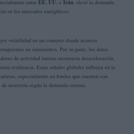
EE. UU.
Irán
specialmente entre
e
, elevó la demanda
ión en los mercados energéticos.
a
or volatilidad en un contexto donde avances
errupciones en suministros. Por su parte, los datos
dores de actividad interna mostraron desaceleración,
erta resiliencia. Estas señales globales influyen en la
 carteras, especialmente en fondos que cuentan con
s de inversión según la demanda externa.