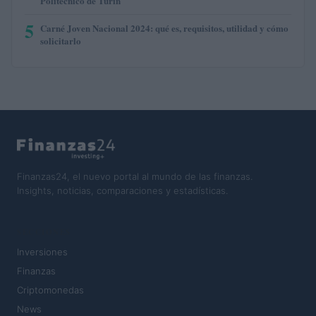
Politécnico de Turín
5
Carné Joven Nacional 2024: qué es, requisitos, utilidad y cómo
solicitarlo
Finanzas24, el nuevo portal al mundo de las finanzas.
Insights, noticias, comparaciones y estadísticas.
SECCIONES
Inversiones
Finanzas
Criptomonedas
News