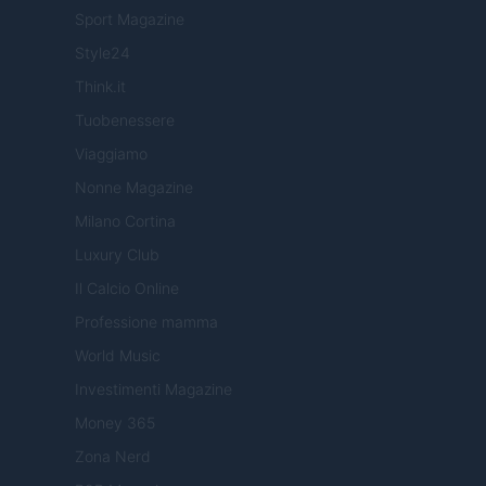
Sport Magazine
Style24
Think.it
Tuobenessere
Viaggiamo
Nonne Magazine
Milano Cortina
Luxury Club
Il Calcio Online
Professione mamma
World Music
Investimenti Magazine
Money 365
Zona Nerd