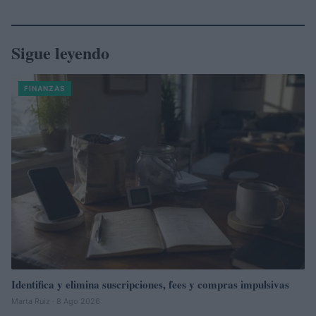
Sigue leyendo
FINANZAS
Identifica y elimina suscripciones, fees y compras impulsivas
Marta Ruiz · 8 Ago 2026