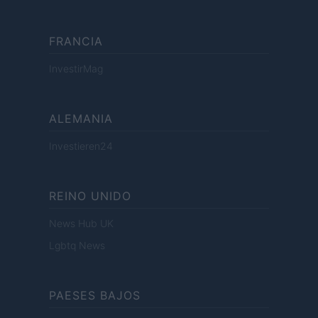
FRANCIA
InvestirMag
ALEMANIA
Investieren24
REINO UNIDO
News Hub UK
Lgbtq News
PAESES BAJOS