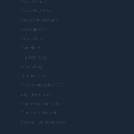
Newz Florida
Newz New York
Newz Pennsylvania
Newz Illinois
Newz Ohio
Gameland
Hig Tech Mag
Scoop Mag
Lgbtqia News
Motors Magazine 365
Day Travel 365
Home Magazine 365
Cineverse Magazine
SecondHomeMagazine