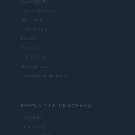
B2B Magazine
People Magazine
Day Travel
Tutto Gaming
ESG 365
Food Wiki
FuturoDonna
HomeMagazine
SecondHomeMagazine
ESPANA Y LATINOAMERICA
Actualidad
Finanzas 24