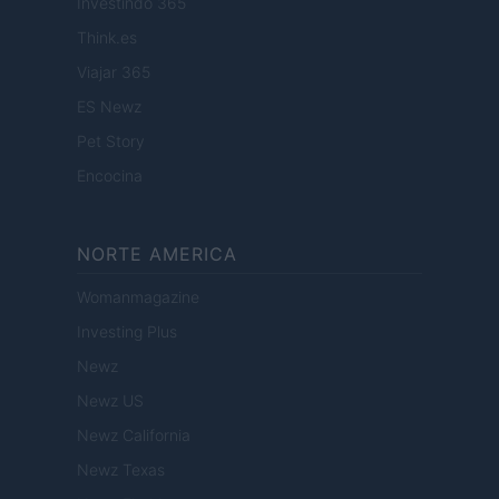
Investindo 365
Think.es
Viajar 365
ES Newz
Pet Story
Encocina
NORTE AMERICA
Womanmagazine
Investing Plus
Newz
Newz US
Newz California
Newz Texas