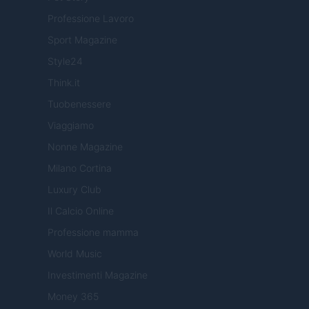
Professione Lavoro
Sport Magazine
Style24
Think.it
Tuobenessere
Viaggiamo
Nonne Magazine
Milano Cortina
Luxury Club
Il Calcio Online
Professione mamma
World Music
Investimenti Magazine
Money 365