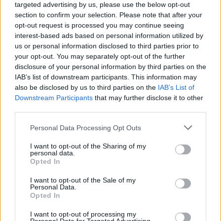
targeted advertising by us, please use the below opt-out
section to confirm your selection. Please note that after your
opt-out request is processed you may continue seeing
interest-based ads based on personal information utilized by
us or personal information disclosed to third parties prior to
Sigue leyendo
your opt-out. You may separately opt-out of the further
disclosure of your personal information by third parties on the
IAB’s list of downstream participants. This information may
INVERSIONES
also be disclosed by us to third parties on the
IAB’s List of
Downstream Participants
that may further disclose it to other
third parties.
Please note that this website/app uses one or more Google
Personal Data Processing Opt Outs
services and may gather and store information including but
not limited to your visit or usage behaviour. You may click to
I want to opt-out of the Sharing of my
personal data.
grant or deny consent to Google and its third-party tags to
Opted In
use your data for below specified purposes in below Google
consent section.
I want to opt-out of the Sale of my
Personal Data.
Opted In
I want to opt-out of processing my
Guía para evaluar RWA: custodios, oráculos, liquidez y riesgo