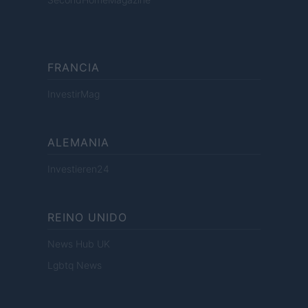
FRANCIA
InvestirMag
ALEMANIA
Investieren24
REINO UNIDO
News Hub UK
Lgbtq News