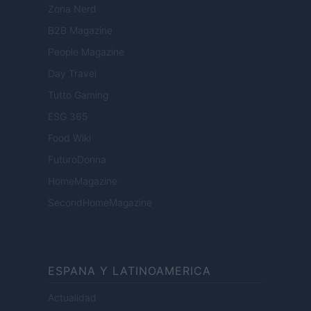
Zona Nerd
B2B Magazine
People Magazine
Day Travel
Tutto Gaming
ESG 365
Food Wiki
FuturoDonna
HomeMagazine
SecondHomeMagazine
ESPANA Y LATINOAMERICA
Actualidad