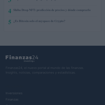
4
Shiba Drop NFT: predicción de precios y dónde comprarlo
5
¿Es Bitcoin solo el myspace de Crypto?
Finanzas24, el nuevo portal al mundo de las finanzas.
Insights, noticias, comparaciones y estadísticas.
SECCIONES
Inversiones
Finanzas