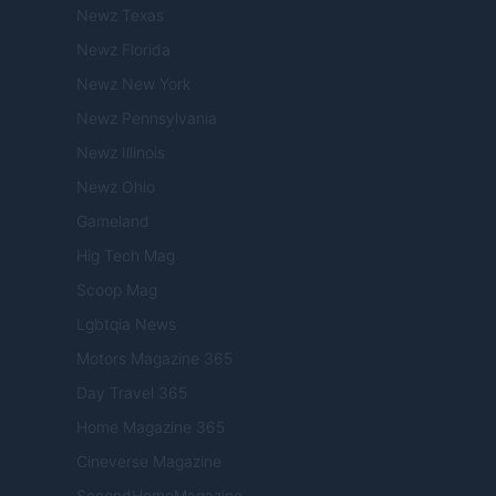
Newz Texas
Newz Florida
Newz New York
Newz Pennsylvania
Newz Illinois
Newz Ohio
Gameland
Hig Tech Mag
Scoop Mag
Lgbtqia News
Motors Magazine 365
Day Travel 365
Home Magazine 365
Cineverse Magazine
SecondHomeMagazine