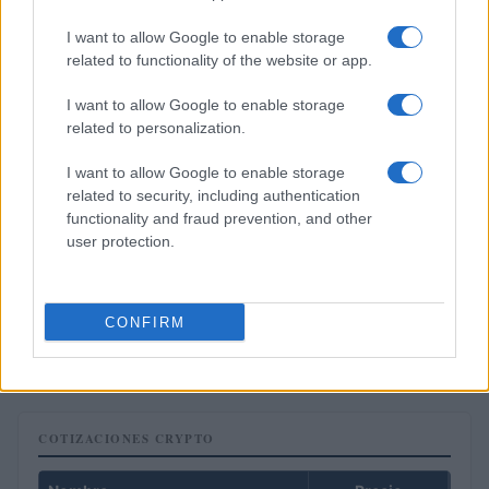
I want to allow Google to enable storage
related to functionality of the website or app.
I want to allow Google to enable storage
related to personalization.
I want to allow Google to enable storage
related to security, including authentication
functionality and fraud prevention, and other
user protection.
Cómo aplicar un framework minimalista para gestionar
inversiones
CONFIRM
Lucía Herrera · 5 Ago 2026
COTIZACIONES CRYPTO