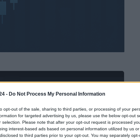
Ad
hub
Media
POWERED BY
24 -
Do Not Process My Personal Information
to opt-out of the sale, sharing to third parties, or processing of your per
formation for targeted advertising by us, please use the below opt-out s
r selection. Please note that after your opt-out request is processed y
eing interest-based ads based on personal information utilized by us or
disclosed to third parties prior to your opt-out. You may separately opt-