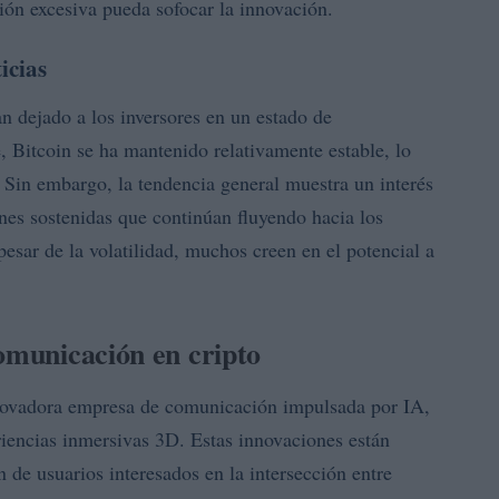
ón excesiva pueda sofocar la innovación.
icias
n dejado a los inversores en un estado de
, Bitcoin se ha mantenido relativamente estable, lo
 Sin embargo, la tendencia general muestra un interés
ones sostenidas que continúan fluyendo hacia los
 pesar de la volatilidad, muchos creen en el potencial a
comunicación en cripto
nnovadora empresa de comunicación impulsada por IA,
riencias inmersivas 3D. Estas innovaciones están
 de usuarios interesados en la intersección entre