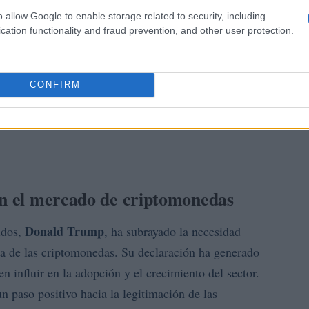
o allow Google to enable storage related to security, including
cation functionality and fraud prevention, and other user protection.
CONFIRM
en el mercado de criptomonedas
Donald Trump
idos,
, ha subrayado la necesidad
ria de las criptomonedas. Su declaración ha generado
 influir en la adopción y el crecimiento del sector.
n paso positivo hacia la legitimación de las