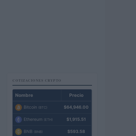
COTIZACIONES CRYPTO
Nombre
Precio
Bitcoin
$64,946.00
(BTC)
Ethereum
$1,915.51
(ETH)
BNB
$593.58
(BNB)