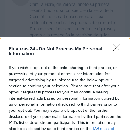
Camilla Fiore, de Verona, anotó su primera
reseña tras probar un suero en la Feria de la
Cosmética: ese artículo cambió la línea
editorial dedicada a las pruebas de producto.
Propone secciones con un enfoque riguroso y
aporta a la redacción la precisión de quien
colecciona antiguos muestrarios.
Finanzas 24 -
Do Not Process My Personal
Information
If you wish to opt-out of the sale, sharing to third parties, or
processing of your personal or sensitive information for
targeted advertising by us, please use the below opt-out
section to confirm your selection. Please note that after your
opt-out request is processed you may continue seeing
interest-based ads based on personal information utilized by
us or personal information disclosed to third parties prior to
your opt-out. You may separately opt-out of the further
disclosure of your personal information by third parties on the
IAB’s list of downstream participants. This information may
also be disclosed by us to third parties on the
IAB’s List of