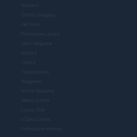
Notizie.it
Offerte Shopping
Pet Story
Professione Lavoro
Sport Magazine
Style24
Think.it
Tuobenessere
Viaggiamo
Nonne Magazine
Milano Cortina
Luxury Club
Il Calcio Online
Professione mamma