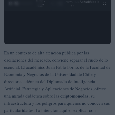
0:29 /
Ad
hub
Media
POWERED
1
/
4
4:27
BY
En un contexto de alta atención pública por las
oscilaciones del mercado, conviene separar el ruido de lo
esencial. El académico Juan Pablo Forno, de la Facultad de
Economía y Negocios de la Universidad de Chile y
director académico del Diplomado de Inteligencia
Artificial, Estrategia y Aplicaciones de Negocios, ofrece
criptomonedas
una mirada didáctica sobre las
, su
infraestructura y los peligros para quienes no conocen sus
particularidades. La intención aquí es explicar con