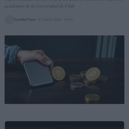
académico de la Universidad de Chile
Camilla Fiore
·
31 marzo 2026
· 4 min