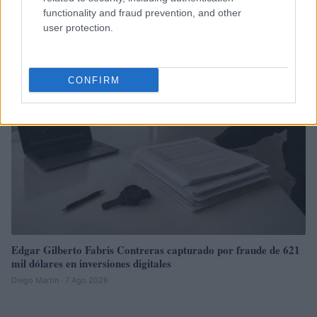
Cómo Bitcoin y la IA están transformando la economía global
functionality and fraud prevention, and other
Diego Martín · 7 Ago 2026
user protection.
CRIPTOMONEDAS
CONFIRM
Edgar Gilberto Fabris Contreras capturado por fraude de 621
mil dólares en inversiones digitales
Diego Martín · 7 Ago 2026