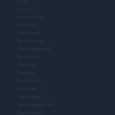
Newz
Newz US
Newz California
Newz Texas
Newz Florida
Newz New York
Newz Pennsylvania
Newz Illinois
Newz Ohio
Gameland
Hig Tech Mag
Scoop Mag
Lgbtqia News
Motors Magazine 365
Day Travel 365