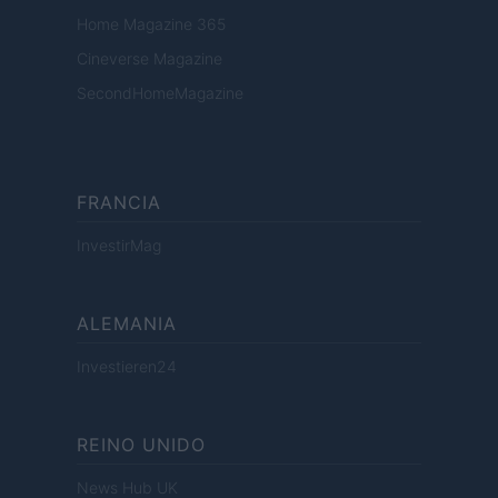
Home Magazine 365
Cineverse Magazine
SecondHomeMagazine
FRANCIA
InvestirMag
ALEMANIA
Investieren24
REINO UNIDO
News Hub UK