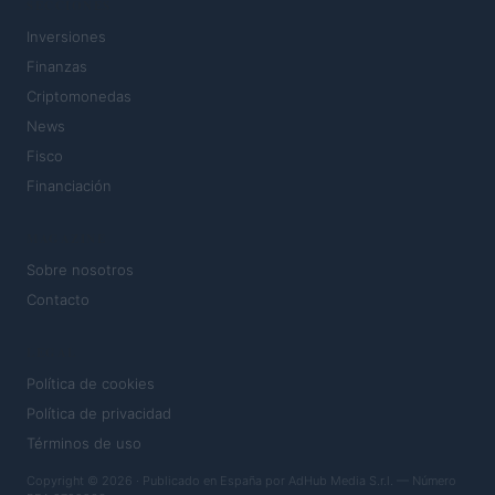
SECCIONES
Inversiones
Finanzas
Criptomonedas
News
Fisco
Financiación
MAGAZINE
Sobre nosotros
Contacto
LEGAL
Política de cookies
Política de privacidad
Términos de uso
Copyright © 2026 · Publicado en España por AdHub Media S.r.l. — Número