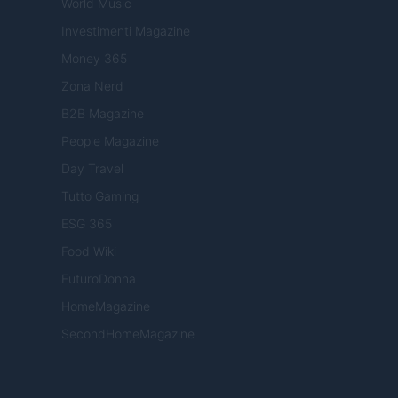
World Music
Investimenti Magazine
Money 365
Zona Nerd
B2B Magazine
People Magazine
Day Travel
Tutto Gaming
ESG 365
Food Wiki
FuturoDonna
HomeMagazine
SecondHomeMagazine