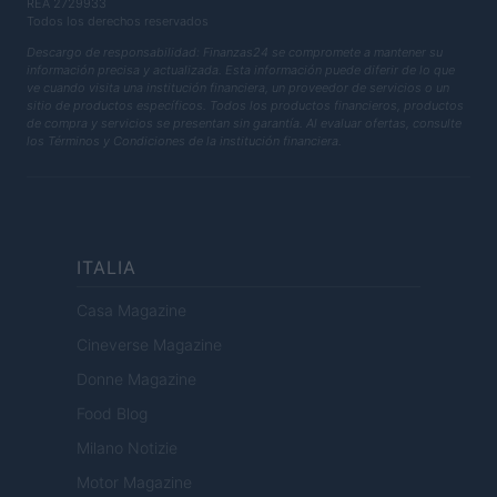
REA 2729933
Todos los derechos reservados
Descargo de responsabilidad: Finanzas24 se compromete a mantener su
información precisa y actualizada. Esta información puede diferir de lo que
ve cuando visita una institución financiera, un proveedor de servicios o un
sitio de productos específicos. Todos los productos financieros, productos
de compra y servicios se presentan sin garantía. Al evaluar ofertas, consulte
los Términos y Condiciones de la institución financiera.
ITALIA
Casa Magazine
Cineverse Magazine
Donne Magazine
Food Blog
Milano Notizie
Motor Magazine