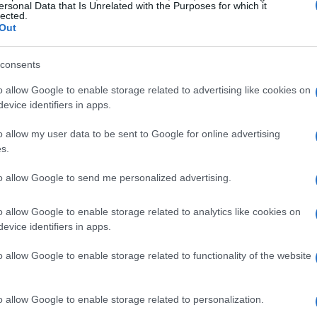
ersonal Data that Is Unrelated with the Purposes for which it
lected.
Out
consents
o allow Google to enable storage related to advertising like cookies on
evice identifiers in apps.
o allow my user data to be sent to Google for online advertising
s.
to allow Google to send me personalized advertising.
o allow Google to enable storage related to analytics like cookies on
 para 2023: analistas
evice identifiers in apps.
o allow Google to enable storage related to functionality of the website
o allow Google to enable storage related to personalization.