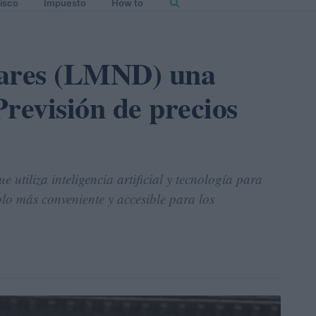
isco
Impuesto
How to
ares (LMND) una
revisión de precios
tiliza inteligencia artificial y tecnología para
olo más conveniente y accesible para los